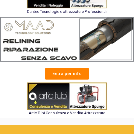
Dantec Tecnologie e attrezzature Professionali
Entra per info
Artic Tubi Consulenza e Vendita Attrezzature