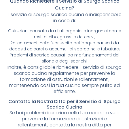
Quando Richiedere il Servizio di Spurgo Scarico
Cucina?
Il servizio di spurgo scarico cucina è indispensabile
in caso di:
Ostruzioni causate da rifiuti organici e inorganici come
resti di cibo, grassi e detersivi;
Rallentamenti nella fuoriuscita dell’acqua causati da
depositi calcarei o accumuli di sporco nelle tubature;
Problemi di scarico causati da malfunzionamenti del
sifone o degli scarichi;
Inoltre, è consigliabile richiedere il servizio di spurgo
scarico cucina regolarmente per prevenire la
formazione di ostruzioni e rallentamenti,
mantenendo così la tua cucina sempre pulita ed
efficiente.
Contatta la Nostra Ditta per il Servizio di Spurgo
Scarico Cucina
Se hai problemi di scarico nella tua cucina o vuoi
prevenire la formazione di ostruzioni e
rallentamenti, contatta la nostra ditta per