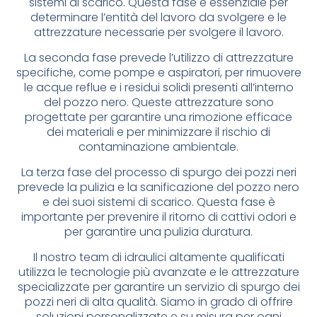
sistemi di scarico. Questa fase è essenziale per
determinare l’entità del lavoro da svolgere e le
attrezzature necessarie per svolgere il lavoro.
La seconda fase prevede l’utilizzo di attrezzature
specifiche, come pompe e aspiratori, per rimuovere
le acque reflue e i residui solidi presenti all’interno
del pozzo nero. Queste attrezzature sono
progettate per garantire una rimozione efficace
dei materiali e per minimizzare il rischio di
contaminazione ambientale.
La terza fase del processo di spurgo dei pozzi neri
prevede la pulizia e la sanificazione del pozzo nero
e dei suoi sistemi di scarico. Questa fase è
importante per prevenire il ritorno di cattivi odori e
per garantire una pulizia duratura.
Il nostro team di idraulici altamente qualificati
utilizza le tecnologie più avanzate e le attrezzature
specializzate per garantire un servizio di spurgo dei
pozzi neri di alta qualità. Siamo in grado di offrire
soluzioni personalizzate e su misura per ogni