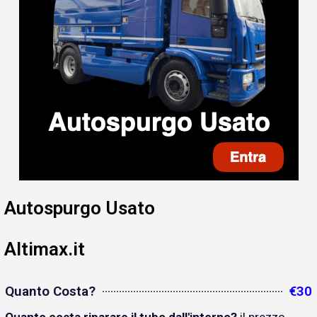
Autospurgo Usato
Altimax.it
Quanto Costa?
€30