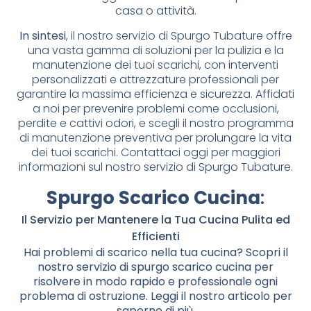
casa o attività.
In sintesi
, il nostro servizio di Spurgo Tubature offre
una vasta gamma di soluzioni per la pulizia e la
manutenzione dei tuoi scarichi, con interventi
personalizzati e attrezzature professionali per
garantire la massima efficienza e sicurezza. Affidati
a noi per prevenire problemi come occlusioni,
perdite e cattivi odori, e scegli il nostro programma
di manutenzione preventiva per prolungare la vita
dei tuoi scarichi. Contattaci oggi per maggiori
informazioni sul nostro servizio di Spurgo Tubature.
Spurgo Scarico Cucina
:
Il Servizio per Mantenere la Tua Cucina Pulita ed
Efficienti
Hai problemi di scarico nella tua cucina? Scopri il
nostro servizio di spurgo scarico cucina per
risolvere in modo rapido e professionale ogni
problema di ostruzione. Leggi il nostro articolo per
saperne di più.