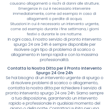
causano allagamenti o rischi di danni alle strutture;
Emergenze in cui è necessario intervenire
immediatamente, come ad esempio in caso di
allagamenti o perdite di acqua;
Situazioni in cui è necessario un intervento urgente,
come ad esempio durante i fine settimana, i giorni
festivi o durante le ore notturne.
In ogni caso, il nostro servizio di pronto intervento
spurgo 24 ore 24h è sempre disponibile per
risolvere ogni tipo di problema di scarico o
allagamento in tempi rapidi e con la massima
professionalità.
Contatta la Nostra Ditta per il Pronto Intervento
Spurgo 24 Ore 24h
Se hai bisogno di un intervento urgente di spurgo o
di risolvere problemi di scarico o allagamento,
contatta la nostra ditta per richiedere il servizio di
pronto intervento spurgo 24 ore 24h. Siamo sempre
a tua disposizione, garantendo un intervento
rapido e professionale in qualsiasi momento del
giorno o della notte. Contattaci subito per una