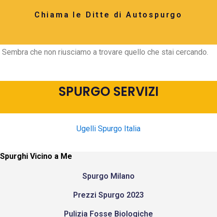
Chiama le Ditte di Autospurgo
Sembra che non riusciamo a trovare quello che stai cercando.
SPURGO SERVIZI
Ugelli Spurgo Italia
Spurghi Vicino a Me
Spurgo Milano
Prezzi Spurgo 2023
Pulizia Fosse Biologiche