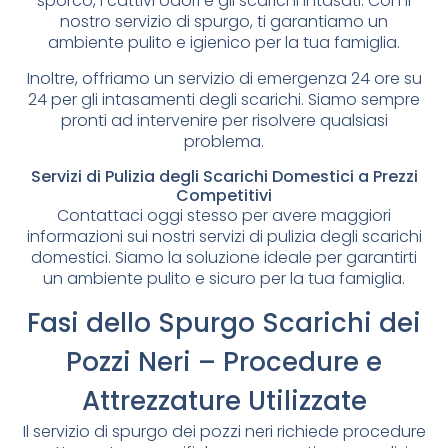
sporco, i cattivi odori e gli scarichi intasati. Con il
nostro servizio di spurgo, ti garantiamo un
ambiente pulito e igienico per la tua famiglia.
Inoltre, offriamo un servizio di emergenza 24 ore su
24 per gli intasamenti degli scarichi. Siamo sempre
pronti ad intervenire per risolvere qualsiasi
problema.
Servizi di Pulizia degli Scarichi Domestici a Prezzi
Competitivi
Contattaci oggi stesso per avere maggiori
informazioni sui nostri servizi di pulizia degli scarichi
domestici. Siamo la soluzione ideale per garantirti
un ambiente pulito e sicuro per la tua famiglia.
Fasi dello Spurgo Scarichi dei
Pozzi Neri – Procedure e
Attrezzature Utilizzate
Il servizio di spurgo dei pozzi neri richiede procedure