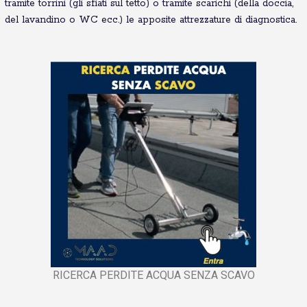
tramite torrini (gli sfiati sul tetto) o tramite scarichi (della doccia,
del lavandino o WC ecc.) le apposite attrezzature di diagnostica.
RICERCA PERDITE ACQUA SENZA SCAVO