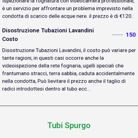
Ispezionare la fognatura con videocamera professionale,
è un servizio per affrontare un problema imprevisto nella
condotta di scarico delle acque nere. il prezzo è di €120..
Disostruzione Tubazioni Lavandini
150
Costo
Disostruzione Tubazioni Lavandini, il costo può variare per
tante ragioni, in questi casi occorre anche la
videoispezione della rete fognaria, ugelli speciali che
frantumano stracci, terra sabbia, caduta accidentalmente
nella condotta, Può lievitare il prezzo anche il taglio di
radici introdottesi dentro al tubo ecc...
Tubi Spurgo