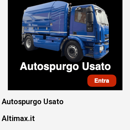
Autospurgo Usato
Altimax.it