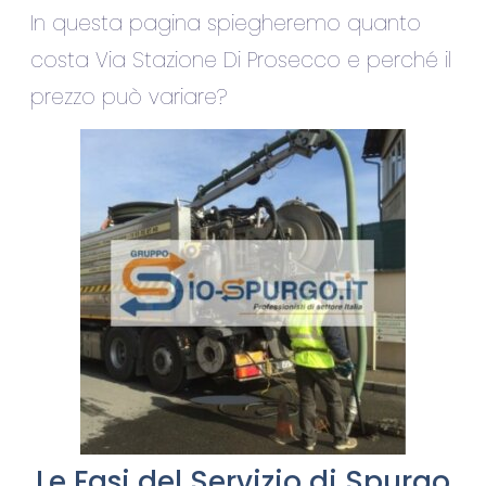
In questa pagina spiegheremo quanto
costa Via Stazione Di Prosecco e perché il
prezzo può variare?
Le Fasi del Servizio di Spurgo