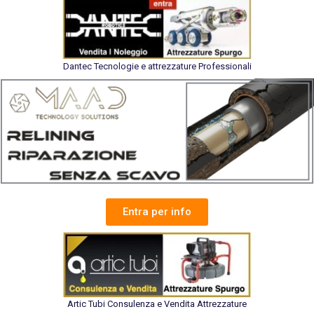
Dantec Tecnologie e attrezzature Professionali
Entra per info
Artic Tubi Consulenza e Vendita Attrezzature