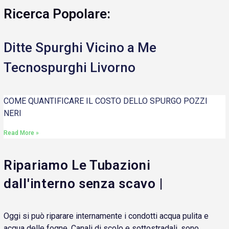
Ricerca Popolare:
Ditte Spurghi Vicino a Me
Tecnospurghi Livorno
COME QUANTIFICARE IL COSTO DELLO SPURGO POZZI
NERI
Read More »
Ripariamo Le Tubazioni
dall'interno senza scavo |
Oggi si può riparare internamente i condotti acqua pulita e
acqua delle fogne. Canali di scolo e sottostradali, sono