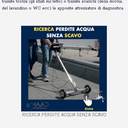
tramite torrini (gli sfiati sul tetto) o tramite scarichi (della doccia,
del lavandino o WC ecc.) le apposite attrezzature di diagnostica.
RICERCA PERDITE ACQUA SENZA SCAVO