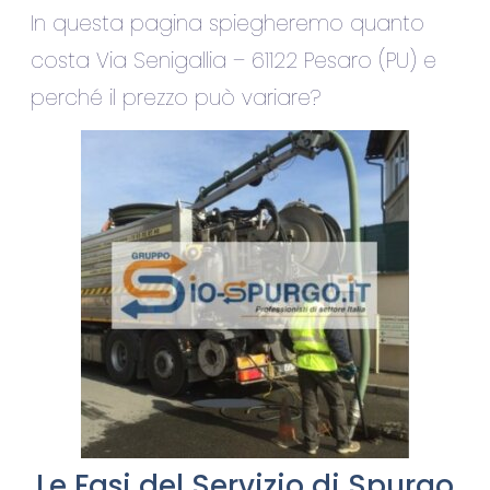
In questa pagina spiegheremo quanto
costa Via Senigallia – 61122 Pesaro (PU) e
perché il prezzo può variare?
Le Fasi del Servizio di Spurgo