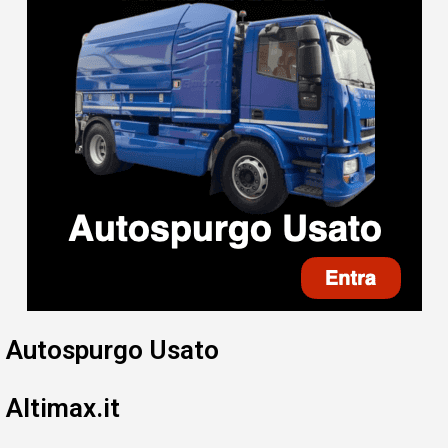
Autospurgo Usato
Altimax.it