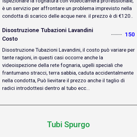
Ispezionare la fognatura con videocamera professionale,
è un servizio per affrontare un problema imprevisto nella
condotta di scarico delle acque nere. il prezzo è di €120..
Disostruzione Tubazioni Lavandini
150
Costo
Disostruzione Tubazioni Lavandini, il costo può variare per
tante ragioni, in questi casi occorre anche la
videoispezione della rete fognaria, ugelli speciali che
frantumano stracci, terra sabbia, caduta accidentalmente
nella condotta, Può lievitare il prezzo anche il taglio di
radici introdottesi dentro al tubo ecc...
Tubi Spurgo