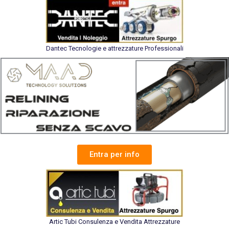
Dantec Tecnologie e attrezzature Professionali
Entra per info
Artic Tubi Consulenza e Vendita Attrezzature