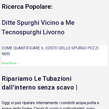
Ricerca Popolare:
Ditte Spurghi Vicino a Me
Tecnospurghi Livorno
COME QUANTIFICARE IL COSTO DELLO SPURGO POZZI
NERI
Read More »
Ripariamo Le Tubazioni
dall'interno senza scavo |
Oggi si può riparare internamente i condotti acqua pulita e
acqua delle fogne. Canali di scolo e sottostradali, sono