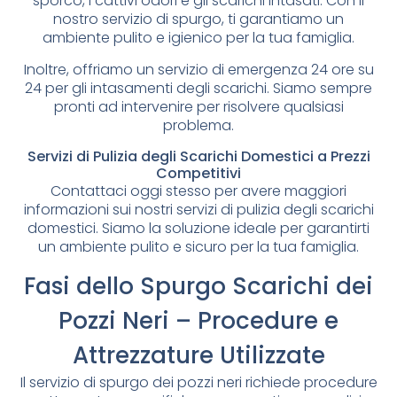
sporco, i cattivi odori e gli scarichi intasati. Con il
nostro servizio di spurgo, ti garantiamo un
ambiente pulito e igienico per la tua famiglia.
Inoltre, offriamo un servizio di emergenza 24 ore su
24 per gli intasamenti degli scarichi. Siamo sempre
pronti ad intervenire per risolvere qualsiasi
problema.
Servizi di Pulizia degli Scarichi Domestici a Prezzi
Competitivi
Contattaci oggi stesso per avere maggiori
informazioni sui nostri servizi di pulizia degli scarichi
domestici. Siamo la soluzione ideale per garantirti
un ambiente pulito e sicuro per la tua famiglia.
Fasi dello Spurgo Scarichi dei
Pozzi Neri – Procedure e
Attrezzature Utilizzate
Il servizio di spurgo dei pozzi neri richiede procedure