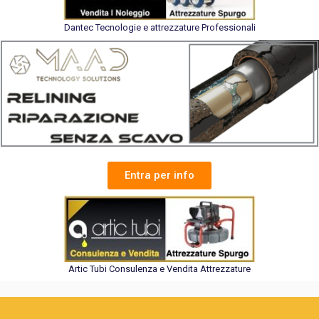
Dantec Tecnologie e attrezzature Professionali
Entra per info
Artic Tubi Consulenza e Vendita Attrezzature