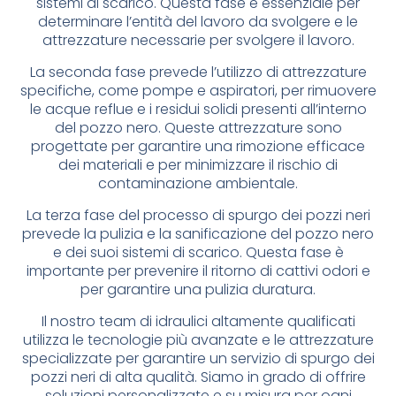
sistemi di scarico. Questa fase è essenziale per
determinare l’entità del lavoro da svolgere e le
attrezzature necessarie per svolgere il lavoro.
La seconda fase prevede l’utilizzo di attrezzature
specifiche, come pompe e aspiratori, per rimuovere
le acque reflue e i residui solidi presenti all’interno
del pozzo nero. Queste attrezzature sono
progettate per garantire una rimozione efficace
dei materiali e per minimizzare il rischio di
contaminazione ambientale.
La terza fase del processo di spurgo dei pozzi neri
prevede la pulizia e la sanificazione del pozzo nero
e dei suoi sistemi di scarico. Questa fase è
importante per prevenire il ritorno di cattivi odori e
per garantire una pulizia duratura.
Il nostro team di idraulici altamente qualificati
utilizza le tecnologie più avanzate e le attrezzature
specializzate per garantire un servizio di spurgo dei
pozzi neri di alta qualità. Siamo in grado di offrire
soluzioni personalizzate e su misura per ogni