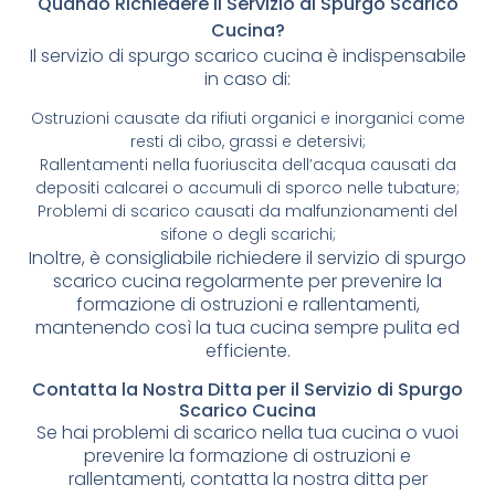
Quando Richiedere il Servizio di Spurgo Scarico
Cucina?
Il servizio di spurgo scarico cucina è indispensabile
in caso di:
Ostruzioni causate da rifiuti organici e inorganici come
resti di cibo, grassi e detersivi;
Rallentamenti nella fuoriuscita dell’acqua causati da
depositi calcarei o accumuli di sporco nelle tubature;
Problemi di scarico causati da malfunzionamenti del
sifone o degli scarichi;
Inoltre, è consigliabile richiedere il servizio di spurgo
scarico cucina regolarmente per prevenire la
formazione di ostruzioni e rallentamenti,
mantenendo così la tua cucina sempre pulita ed
efficiente.
Contatta la Nostra Ditta per il Servizio di Spurgo
Scarico Cucina
Se hai problemi di scarico nella tua cucina o vuoi
prevenire la formazione di ostruzioni e
rallentamenti, contatta la nostra ditta per