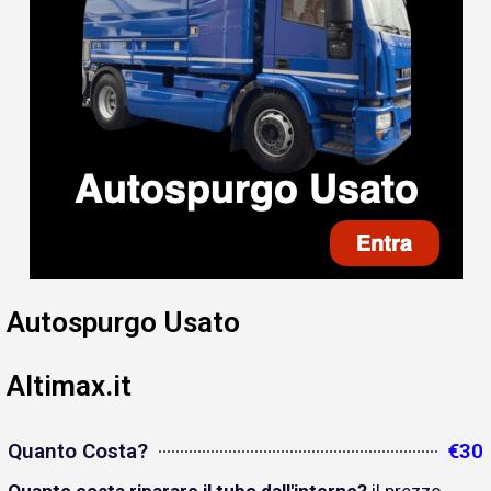
Autospurgo Usato
Altimax.it
Quanto Costa?
€30