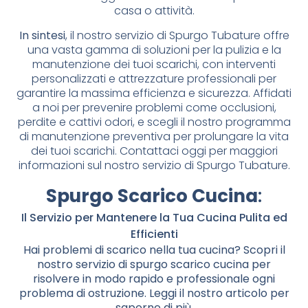
casa o attività.
In sintesi
, il nostro servizio di Spurgo Tubature offre
una vasta gamma di soluzioni per la pulizia e la
manutenzione dei tuoi scarichi, con interventi
personalizzati e attrezzature professionali per
garantire la massima efficienza e sicurezza. Affidati
a noi per prevenire problemi come occlusioni,
perdite e cattivi odori, e scegli il nostro programma
di manutenzione preventiva per prolungare la vita
dei tuoi scarichi. Contattaci oggi per maggiori
informazioni sul nostro servizio di Spurgo Tubature.
Spurgo Scarico Cucina
:
Il Servizio per Mantenere la Tua Cucina Pulita ed
Efficienti
Hai problemi di scarico nella tua cucina? Scopri il
nostro servizio di spurgo scarico cucina per
risolvere in modo rapido e professionale ogni
problema di ostruzione. Leggi il nostro articolo per
saperne di più.