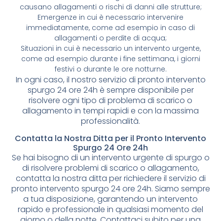
causano allagamenti o rischi di danni alle strutture;
Emergenze in cui è necessario intervenire
immediatamente, come ad esempio in caso di
allagamenti o perdite di acqua;
Situazioni in cui è necessario un intervento urgente,
come ad esempio durante i fine settimana, i giorni
festivi o durante le ore notturne.
In ogni caso, il nostro servizio di pronto intervento
spurgo 24 ore 24h è sempre disponibile per
risolvere ogni tipo di problema di scarico o
allagamento in tempi rapidi e con la massima
professionalità.
Contatta la Nostra Ditta per il Pronto Intervento
Spurgo 24 Ore 24h
Se hai bisogno di un intervento urgente di spurgo o
di risolvere problemi di scarico o allagamento,
contatta la nostra ditta per richiedere il servizio di
pronto intervento spurgo 24 ore 24h. Siamo sempre
a tua disposizione, garantendo un intervento
rapido e professionale in qualsiasi momento del
giorno o della notte. Contattaci subito per una