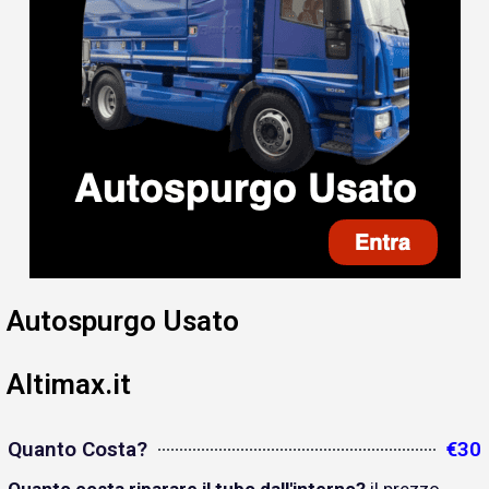
Autospurgo Usato
Altimax.it
Quanto Costa?
€30