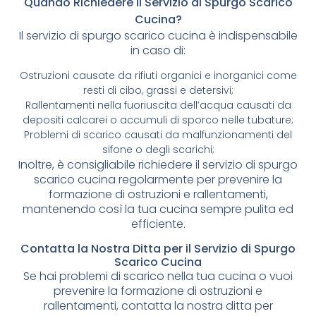
Quando Richiedere il Servizio di Spurgo Scarico
Cucina?
Il servizio di spurgo scarico cucina è indispensabile
in caso di:
Ostruzioni causate da rifiuti organici e inorganici come
resti di cibo, grassi e detersivi;
Rallentamenti nella fuoriuscita dell’acqua causati da
depositi calcarei o accumuli di sporco nelle tubature;
Problemi di scarico causati da malfunzionamenti del
sifone o degli scarichi;
Inoltre, è consigliabile richiedere il servizio di spurgo
scarico cucina regolarmente per prevenire la
formazione di ostruzioni e rallentamenti,
mantenendo così la tua cucina sempre pulita ed
efficiente.
Contatta la Nostra Ditta per il Servizio di Spurgo
Scarico Cucina
Se hai problemi di scarico nella tua cucina o vuoi
prevenire la formazione di ostruzioni e
rallentamenti, contatta la nostra ditta per