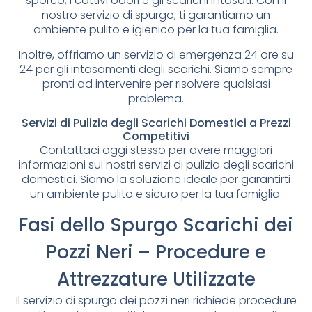
sporco, i cattivi odori e gli scarichi intasati. Con il
nostro servizio di spurgo, ti garantiamo un
ambiente pulito e igienico per la tua famiglia.
Inoltre, offriamo un servizio di emergenza 24 ore su
24 per gli intasamenti degli scarichi. Siamo sempre
pronti ad intervenire per risolvere qualsiasi
problema.
Servizi di Pulizia degli Scarichi Domestici a Prezzi
Competitivi
Contattaci oggi stesso per avere maggiori
informazioni sui nostri servizi di pulizia degli scarichi
domestici. Siamo la soluzione ideale per garantirti
un ambiente pulito e sicuro per la tua famiglia.
Fasi dello Spurgo Scarichi dei
Pozzi Neri – Procedure e
Attrezzature Utilizzate
Il servizio di spurgo dei pozzi neri richiede procedure