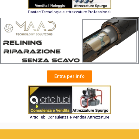
Dantec Tecnologie e attrezzature Professionali
Entra per info
Artic Tubi Consulenza e Vendita Attrezzature