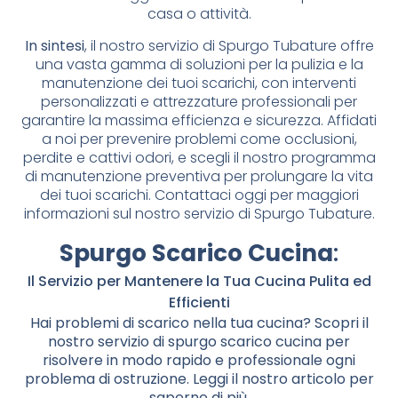
casa o attività.
In sintesi
, il nostro servizio di Spurgo Tubature offre
una vasta gamma di soluzioni per la pulizia e la
manutenzione dei tuoi scarichi, con interventi
personalizzati e attrezzature professionali per
garantire la massima efficienza e sicurezza. Affidati
a noi per prevenire problemi come occlusioni,
perdite e cattivi odori, e scegli il nostro programma
di manutenzione preventiva per prolungare la vita
dei tuoi scarichi. Contattaci oggi per maggiori
informazioni sul nostro servizio di Spurgo Tubature.
Spurgo Scarico Cucina
:
Il Servizio per Mantenere la Tua Cucina Pulita ed
Efficienti
Hai problemi di scarico nella tua cucina? Scopri il
nostro servizio di spurgo scarico cucina per
risolvere in modo rapido e professionale ogni
problema di ostruzione. Leggi il nostro articolo per
saperne di più.