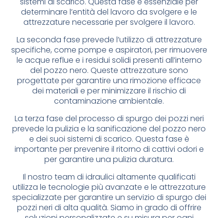
sistemi di scarico. Questa fase è essenziale per
determinare l’entità del lavoro da svolgere e le
attrezzature necessarie per svolgere il lavoro.
La seconda fase prevede l’utilizzo di attrezzature
specifiche, come pompe e aspiratori, per rimuovere
le acque reflue e i residui solidi presenti all’interno
del pozzo nero. Queste attrezzature sono
progettate per garantire una rimozione efficace
dei materiali e per minimizzare il rischio di
contaminazione ambientale.
La terza fase del processo di spurgo dei pozzi neri
prevede la pulizia e la sanificazione del pozzo nero
e dei suoi sistemi di scarico. Questa fase è
importante per prevenire il ritorno di cattivi odori e
per garantire una pulizia duratura.
Il nostro team di idraulici altamente qualificati
utilizza le tecnologie più avanzate e le attrezzature
specializzate per garantire un servizio di spurgo dei
pozzi neri di alta qualità. Siamo in grado di offrire
soluzioni personalizzate e su misura per ogni