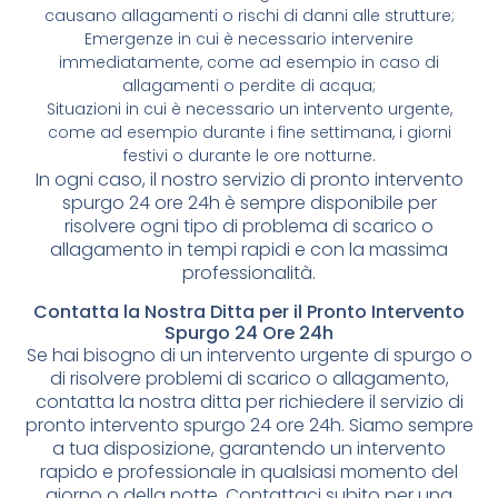
causano allagamenti o rischi di danni alle strutture;
Emergenze in cui è necessario intervenire
immediatamente, come ad esempio in caso di
allagamenti o perdite di acqua;
Situazioni in cui è necessario un intervento urgente,
come ad esempio durante i fine settimana, i giorni
festivi o durante le ore notturne.
In ogni caso, il nostro servizio di pronto intervento
spurgo 24 ore 24h è sempre disponibile per
risolvere ogni tipo di problema di scarico o
allagamento in tempi rapidi e con la massima
professionalità.
Contatta la Nostra Ditta per il Pronto Intervento
Spurgo 24 Ore 24h
Se hai bisogno di un intervento urgente di spurgo o
di risolvere problemi di scarico o allagamento,
contatta la nostra ditta per richiedere il servizio di
pronto intervento spurgo 24 ore 24h. Siamo sempre
a tua disposizione, garantendo un intervento
rapido e professionale in qualsiasi momento del
giorno o della notte. Contattaci subito per una