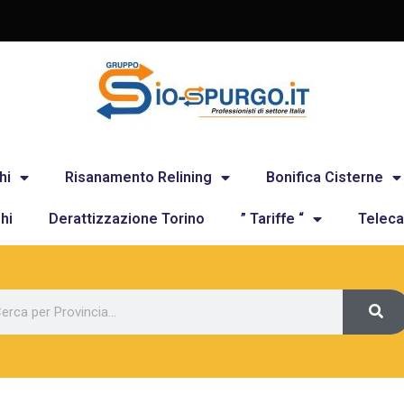
hi
Risanamento Relining
Bonifica Cisterne
hi
Derattizzazione Torino
” Tariffe “
Teleca