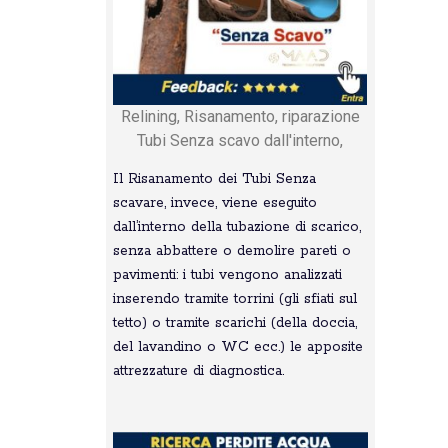
Relining, Risanamento, riparazione
Tubi Senza scavo dall'interno,
Il Risanamento dei Tubi Senza
scavare, invece, viene eseguito
dall’interno della tubazione di scarico,
senza abbattere o demolire pareti o
pavimenti: i tubi vengono analizzati
inserendo tramite torrini (gli sfiati sul
tetto) o tramite scarichi (della doccia,
del lavandino o WC ecc.) le apposite
attrezzature di diagnostica.