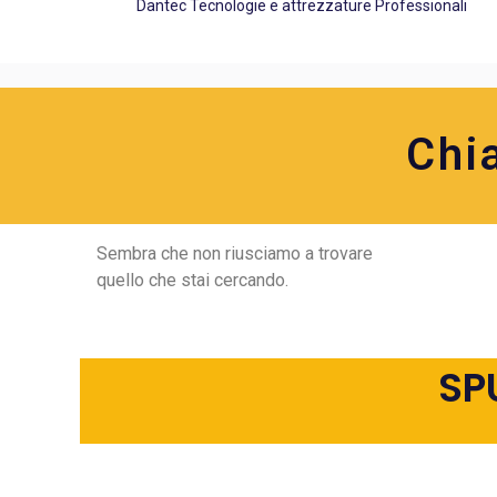
Dantec Tecnologie e attrezzature Professionali
Chi
Sembra che non riusciamo a trovare
quello che stai cercando.
SP