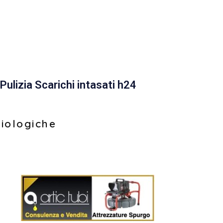
Pulizia Scarichi intasati h24
biologiche