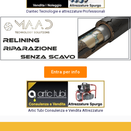
Dantec Tecnologie e attrezzature Professionali
Entra per info
Artic Tubi Consulenza e Vendita Attrezzature