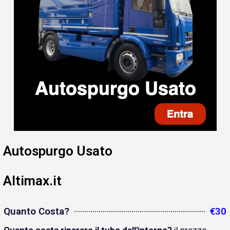
Autospurgo Usato
Altimax.it
Quanto Costa?
€30