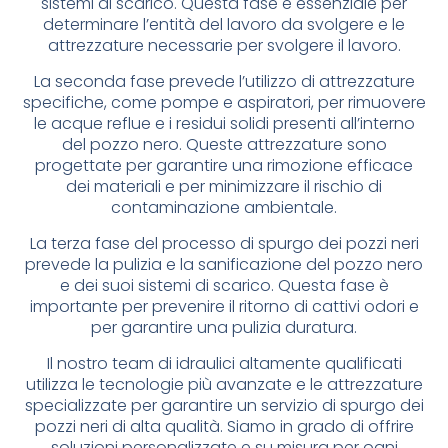
sistemi di scarico. Questa fase è essenziale per
determinare l’entità del lavoro da svolgere e le
attrezzature necessarie per svolgere il lavoro.
La seconda fase prevede l’utilizzo di attrezzature
specifiche, come pompe e aspiratori, per rimuovere
le acque reflue e i residui solidi presenti all’interno
del pozzo nero. Queste attrezzature sono
progettate per garantire una rimozione efficace
dei materiali e per minimizzare il rischio di
contaminazione ambientale.
La terza fase del processo di spurgo dei pozzi neri
prevede la pulizia e la sanificazione del pozzo nero
e dei suoi sistemi di scarico. Questa fase è
importante per prevenire il ritorno di cattivi odori e
per garantire una pulizia duratura.
Il nostro team di idraulici altamente qualificati
utilizza le tecnologie più avanzate e le attrezzature
specializzate per garantire un servizio di spurgo dei
pozzi neri di alta qualità. Siamo in grado di offrire
soluzioni personalizzate e su misura per ogni