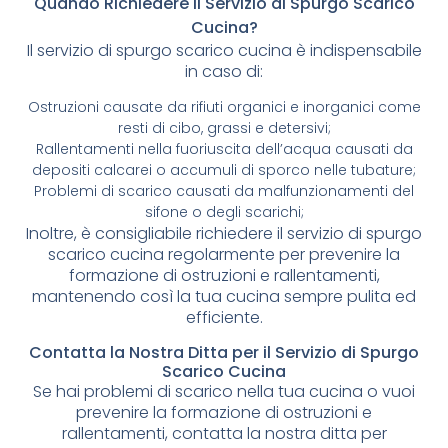
Quando Richiedere il Servizio di Spurgo Scarico
Cucina?
Il servizio di spurgo scarico cucina è indispensabile
in caso di:
Ostruzioni causate da rifiuti organici e inorganici come
resti di cibo, grassi e detersivi;
Rallentamenti nella fuoriuscita dell’acqua causati da
depositi calcarei o accumuli di sporco nelle tubature;
Problemi di scarico causati da malfunzionamenti del
sifone o degli scarichi;
Inoltre, è consigliabile richiedere il servizio di spurgo
scarico cucina regolarmente per prevenire la
formazione di ostruzioni e rallentamenti,
mantenendo così la tua cucina sempre pulita ed
efficiente.
Contatta la Nostra Ditta per il Servizio di Spurgo
Scarico Cucina
Se hai problemi di scarico nella tua cucina o vuoi
prevenire la formazione di ostruzioni e
rallentamenti, contatta la nostra ditta per