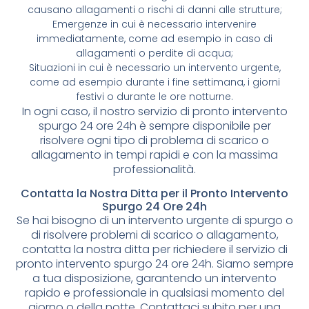
causano allagamenti o rischi di danni alle strutture;
Emergenze in cui è necessario intervenire
immediatamente, come ad esempio in caso di
allagamenti o perdite di acqua;
Situazioni in cui è necessario un intervento urgente,
come ad esempio durante i fine settimana, i giorni
festivi o durante le ore notturne.
In ogni caso, il nostro servizio di pronto intervento
spurgo 24 ore 24h è sempre disponibile per
risolvere ogni tipo di problema di scarico o
allagamento in tempi rapidi e con la massima
professionalità.
Contatta la Nostra Ditta per il Pronto Intervento
Spurgo 24 Ore 24h
Se hai bisogno di un intervento urgente di spurgo o
di risolvere problemi di scarico o allagamento,
contatta la nostra ditta per richiedere il servizio di
pronto intervento spurgo 24 ore 24h. Siamo sempre
a tua disposizione, garantendo un intervento
rapido e professionale in qualsiasi momento del
giorno o della notte. Contattaci subito per una