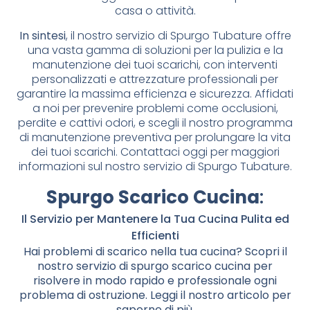
casa o attività.
In sintesi
, il nostro servizio di Spurgo Tubature offre
una vasta gamma di soluzioni per la pulizia e la
manutenzione dei tuoi scarichi, con interventi
personalizzati e attrezzature professionali per
garantire la massima efficienza e sicurezza. Affidati
a noi per prevenire problemi come occlusioni,
perdite e cattivi odori, e scegli il nostro programma
di manutenzione preventiva per prolungare la vita
dei tuoi scarichi. Contattaci oggi per maggiori
informazioni sul nostro servizio di Spurgo Tubature.
Spurgo Scarico Cucina
:
Il Servizio per Mantenere la Tua Cucina Pulita ed
Efficienti
Hai problemi di scarico nella tua cucina? Scopri il
nostro servizio di spurgo scarico cucina per
risolvere in modo rapido e professionale ogni
problema di ostruzione. Leggi il nostro articolo per
saperne di più.