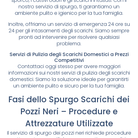
sporco, i cattivi odori e gli scarichi intasati. Con il
nostro servizio di spurgo, ti garantiamo un
ambiente pulito e igienico per la tua famiglia.
Inoltre, offriamo un servizio di emergenza 24 ore su
24 per gli intasamenti degli scarichi. Siamo sempre
pronti ad intervenire per risolvere qualsiasi
problema.
Servizi di Pulizia degli Scarichi Domestici a Prezzi
Competitivi
Contattaci oggi stesso per avere maggiori
informazioni sui nostri servizi di pulizia degli scarichi
domestici. Siamo la soluzione ideale per garantirti
un ambiente pulito e sicuro per la tua famiglia.
Fasi dello Spurgo Scarichi dei
Pozzi Neri – Procedure e
Attrezzature Utilizzate
Il servizio di spurgo dei pozzi neri richiede procedure