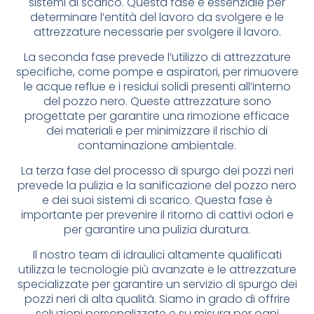
sistemi di scarico. Questa fase è essenziale per
determinare l’entità del lavoro da svolgere e le
attrezzature necessarie per svolgere il lavoro.
La seconda fase prevede l’utilizzo di attrezzature
specifiche, come pompe e aspiratori, per rimuovere
le acque reflue e i residui solidi presenti all’interno
del pozzo nero. Queste attrezzature sono
progettate per garantire una rimozione efficace
dei materiali e per minimizzare il rischio di
contaminazione ambientale.
La terza fase del processo di spurgo dei pozzi neri
prevede la pulizia e la sanificazione del pozzo nero
e dei suoi sistemi di scarico. Questa fase è
importante per prevenire il ritorno di cattivi odori e
per garantire una pulizia duratura.
Il nostro team di idraulici altamente qualificati
utilizza le tecnologie più avanzate e le attrezzature
specializzate per garantire un servizio di spurgo dei
pozzi neri di alta qualità. Siamo in grado di offrire
soluzioni personalizzate e su misura per ogni