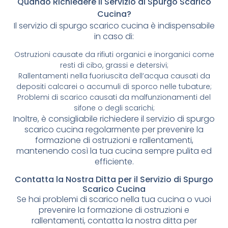
Quando Richiedere il Servizio di Spurgo Scarico
Cucina?
Il servizio di spurgo scarico cucina è indispensabile
in caso di:
Ostruzioni causate da rifiuti organici e inorganici come
resti di cibo, grassi e detersivi;
Rallentamenti nella fuoriuscita dell’acqua causati da
depositi calcarei o accumuli di sporco nelle tubature;
Problemi di scarico causati da malfunzionamenti del
sifone o degli scarichi;
Inoltre, è consigliabile richiedere il servizio di spurgo
scarico cucina regolarmente per prevenire la
formazione di ostruzioni e rallentamenti,
mantenendo così la tua cucina sempre pulita ed
efficiente.
Contatta la Nostra Ditta per il Servizio di Spurgo
Scarico Cucina
Se hai problemi di scarico nella tua cucina o vuoi
prevenire la formazione di ostruzioni e
rallentamenti, contatta la nostra ditta per