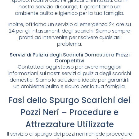
sporco, i cattivi odori e gli scarichi intasati. Con il
nostro servizio di spurgo, ti garantiamo un
ambiente pulito e igienico per la tua famiglia.
Inoltre, offriamo un servizio di emergenza 24 ore su
24 per gli intasamenti degli scarichi. Siamo sempre
pronti ad intervenire per risolvere qualsiasi
problema.
Servizi di Pulizia degli Scarichi Domestici a Prezzi
Competitivi
Contattaci oggi stesso per avere maggiori
informazioni sui nostri servizi di pulizia degli scarichi
domestici. Siamo la soluzione ideale per garantirti
un ambiente pulito e sicuro per la tua famiglia.
Fasi dello Spurgo Scarichi dei
Pozzi Neri – Procedure e
Attrezzature Utilizzate
Il servizio di spurgo dei pozzi neri richiede procedure