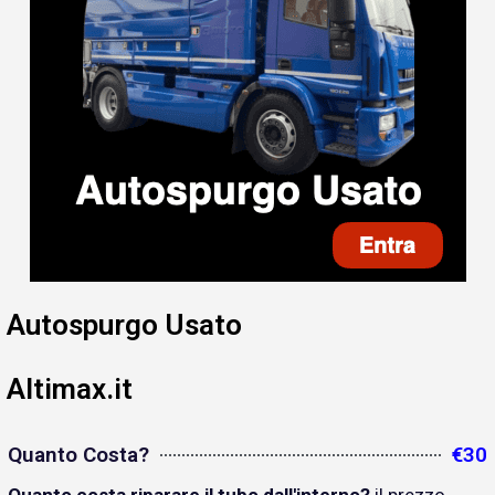
Autospurgo Usato
Altimax.it
Quanto Costa?
€30