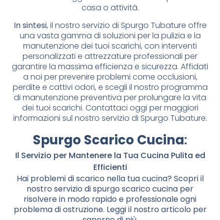
casa o attività.
In sintesi
, il nostro servizio di Spurgo Tubature offre
una vasta gamma di soluzioni per la pulizia e la
manutenzione dei tuoi scarichi, con interventi
personalizzati e attrezzature professionali per
garantire la massima efficienza e sicurezza. Affidati
a noi per prevenire problemi come occlusioni,
perdite e cattivi odori, e scegli il nostro programma
di manutenzione preventiva per prolungare la vita
dei tuoi scarichi. Contattaci oggi per maggiori
informazioni sul nostro servizio di Spurgo Tubature.
Spurgo Scarico Cucina
:
Il Servizio per Mantenere la Tua Cucina Pulita ed
Efficienti
Hai problemi di scarico nella tua cucina? Scopri il
nostro servizio di spurgo scarico cucina per
risolvere in modo rapido e professionale ogni
problema di ostruzione. Leggi il nostro articolo per
saperne di più.