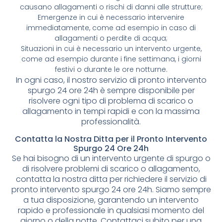
causano allagamenti o rischi di danni alle strutture;
Emergenze in cui è necessario intervenire
immediatamente, come ad esempio in caso di
allagamenti o perdite di acqua;
Situazioni in cui è necessario un intervento urgente,
come ad esempio durante i fine settimana, i giorni
festivi o durante le ore notturne.
In ogni caso, il nostro servizio di pronto intervento
spurgo 24 ore 24h è sempre disponibile per
risolvere ogni tipo di problema di scarico o
allagamento in tempi rapidi e con la massima
professionalità.
Contatta la Nostra Ditta per il Pronto Intervento
Spurgo 24 Ore 24h
Se hai bisogno di un intervento urgente di spurgo o
di risolvere problemi di scarico o allagamento,
contatta la nostra ditta per richiedere il servizio di
pronto intervento spurgo 24 ore 24h. Siamo sempre
a tua disposizione, garantendo un intervento
rapido e professionale in qualsiasi momento del
giorno o della notte. Contattaci subito per una