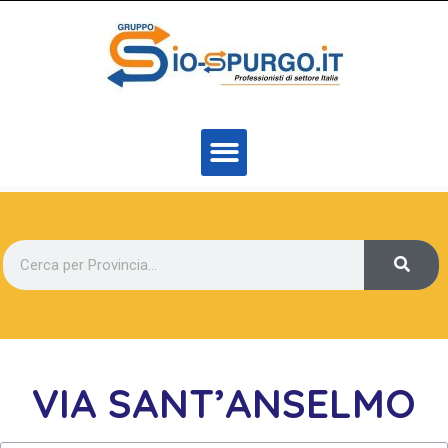
VIA SANT’ANSELMO