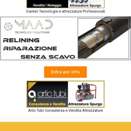
Dantec Tecnologie e attrezzature Professionali
Entra per info
Artic Tubi Consulenza e Vendita Attrezzature