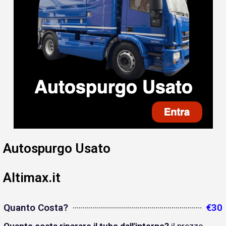
Autospurgo Usato
Altimax.it
Quanto Costa?
€30