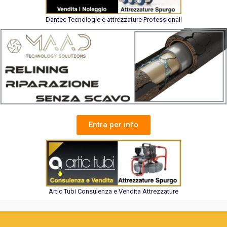
Dantec Tecnologie e attrezzature Professionali
Entra per info
Artic Tubi Consulenza e Vendita Attrezzature