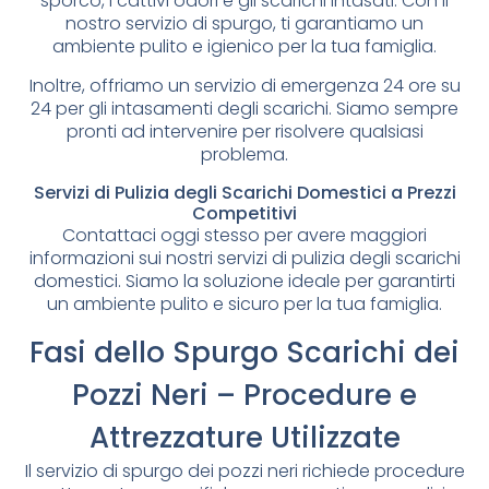
sporco, i cattivi odori e gli scarichi intasati. Con il
nostro servizio di spurgo, ti garantiamo un
ambiente pulito e igienico per la tua famiglia.
Inoltre, offriamo un servizio di emergenza 24 ore su
24 per gli intasamenti degli scarichi. Siamo sempre
pronti ad intervenire per risolvere qualsiasi
problema.
Servizi di Pulizia degli Scarichi Domestici a Prezzi
Competitivi
Contattaci oggi stesso per avere maggiori
informazioni sui nostri servizi di pulizia degli scarichi
domestici. Siamo la soluzione ideale per garantirti
un ambiente pulito e sicuro per la tua famiglia.
Fasi dello Spurgo Scarichi dei
Pozzi Neri – Procedure e
Attrezzature Utilizzate
Il servizio di spurgo dei pozzi neri richiede procedure