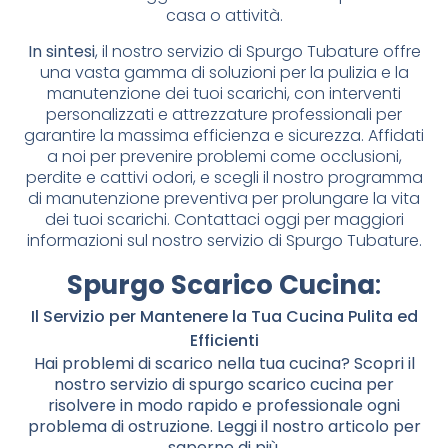
casa o attività.
In sintesi
, il nostro servizio di Spurgo Tubature offre
una vasta gamma di soluzioni per la pulizia e la
manutenzione dei tuoi scarichi, con interventi
personalizzati e attrezzature professionali per
garantire la massima efficienza e sicurezza. Affidati
a noi per prevenire problemi come occlusioni,
perdite e cattivi odori, e scegli il nostro programma
di manutenzione preventiva per prolungare la vita
dei tuoi scarichi. Contattaci oggi per maggiori
informazioni sul nostro servizio di Spurgo Tubature.
Spurgo Scarico Cucina
:
Il Servizio per Mantenere la Tua Cucina Pulita ed
Efficienti
Hai problemi di scarico nella tua cucina? Scopri il
nostro servizio di spurgo scarico cucina per
risolvere in modo rapido e professionale ogni
problema di ostruzione. Leggi il nostro articolo per
saperne di più.