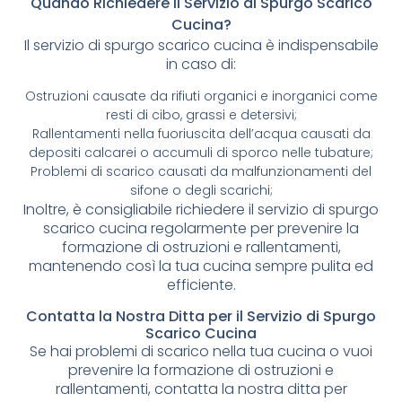
Quando Richiedere il Servizio di Spurgo Scarico
Cucina?
Il servizio di spurgo scarico cucina è indispensabile
in caso di:
Ostruzioni causate da rifiuti organici e inorganici come
resti di cibo, grassi e detersivi;
Rallentamenti nella fuoriuscita dell’acqua causati da
depositi calcarei o accumuli di sporco nelle tubature;
Problemi di scarico causati da malfunzionamenti del
sifone o degli scarichi;
Inoltre, è consigliabile richiedere il servizio di spurgo
scarico cucina regolarmente per prevenire la
formazione di ostruzioni e rallentamenti,
mantenendo così la tua cucina sempre pulita ed
efficiente.
Contatta la Nostra Ditta per il Servizio di Spurgo
Scarico Cucina
Se hai problemi di scarico nella tua cucina o vuoi
prevenire la formazione di ostruzioni e
rallentamenti, contatta la nostra ditta per