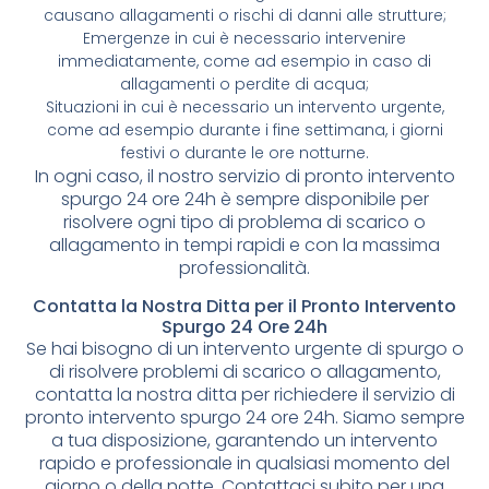
causano allagamenti o rischi di danni alle strutture;
Emergenze in cui è necessario intervenire
immediatamente, come ad esempio in caso di
allagamenti o perdite di acqua;
Situazioni in cui è necessario un intervento urgente,
come ad esempio durante i fine settimana, i giorni
festivi o durante le ore notturne.
In ogni caso, il nostro servizio di pronto intervento
spurgo 24 ore 24h è sempre disponibile per
risolvere ogni tipo di problema di scarico o
allagamento in tempi rapidi e con la massima
professionalità.
Contatta la Nostra Ditta per il Pronto Intervento
Spurgo 24 Ore 24h
Se hai bisogno di un intervento urgente di spurgo o
di risolvere problemi di scarico o allagamento,
contatta la nostra ditta per richiedere il servizio di
pronto intervento spurgo 24 ore 24h. Siamo sempre
a tua disposizione, garantendo un intervento
rapido e professionale in qualsiasi momento del
giorno o della notte. Contattaci subito per una