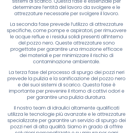
sistemi di scarico. Questa fase è essenziale per
determinare l’entità del lavoro da svolgere e le
attrezzature necessarie per svolgere il lavoro.
La seconda fase prevede l’utilizzo di attrezzature
specifiche, come pompe e aspiratori, per rimuovere
le acque reflue e i residui solidi presenti all’interno
del pozzo nero. Queste attrezzature sono
progettate per garantire una rimozione efficace
dei materiali e per minimizzare il rischio di
contaminazione ambientale.
La terza fase del processo di spurgo dei pozzi neri
prevede la pulizia e la sanificazione del pozzo nero
e dei suoi sistemi di scarico. Questa fase è
importante per prevenire il ritorno di cattivi odori e
per garantire una pulizia duratura.
Il nostro team di idraulici altamente qualificati
utilizza le tecnologie più avanzate e le attrezzature
specializzate per garantire un servizio di spurgo dei
pozzi neri di alta qualità. Siamo in grado di offrire
soluzioni personalizzate e su misura per ogni