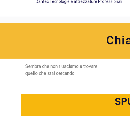
Dantec Tecnologie e attrezzature Professionali
Chi
Sembra che non riusciamo a trovare
quello che stai cercando.
SP