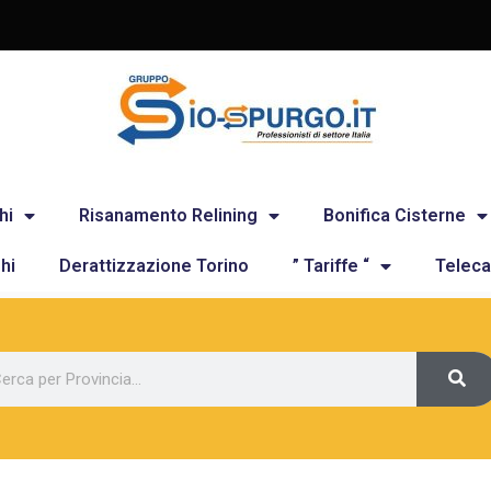
hi
Risanamento Relining
Bonifica Cisterne
hi
Derattizzazione Torino
” Tariffe “
Teleca