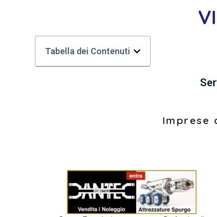
V
Tabella dei Contenuti
Ser
Imprese d