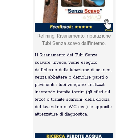
Relining, Risanamento, riparazione
Tubi Senza scavo dall'interno,
Il Risanamento dei Tubi Senza
scavare, invece, viene eseguito
dall’interno della tubazione di scarico,
senza abbattere o demolire pareti o
pavimenti: i tubi vengono analizzati
inserendo tramite torrini (gli sfiati sul
tetto) o tramite scarichi (della doccia,
del lavandino o WC ecc.) le apposite
attrezzature di diagnostica.