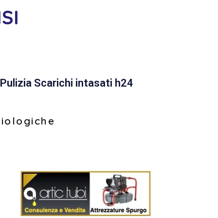
SI
Pulizia Scarichi intasati h24
biologiche