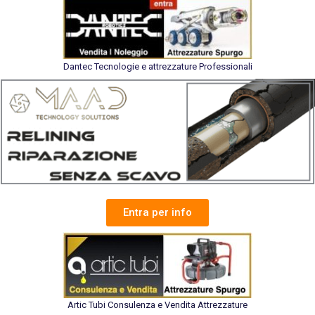
Dantec Tecnologie e attrezzature Professionali
Entra per info
Artic Tubi Consulenza e Vendita Attrezzature