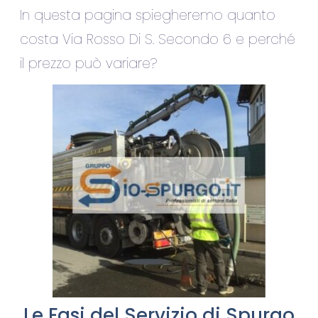
In questa pagina spiegheremo quanto
costa Via Rosso Di S. Secondo 6 e perché
il prezzo può variare?
Le Fasi del Servizio di Spurgo