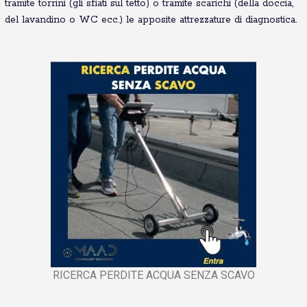
tramite torrini (gli sfiati sul tetto) o tramite scarichi (della doccia,
del lavandino o WC ecc.) le apposite attrezzature di diagnostica.
RICERCA PERDITE ACQUA SENZA SCAVO