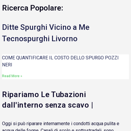
Ricerca Popolare:
Ditte Spurghi Vicino a Me
Tecnospurghi Livorno
COME QUANTIFICARE IL COSTO DELLO SPURGO POZZI
NERI
Read More »
Ripariamo Le Tubazioni
dall'interno senza scavo |
Oggi si può riparare internamente i condotti acqua pulita e
acqua delle fogne. Canali di scolo e sottostradali, sono