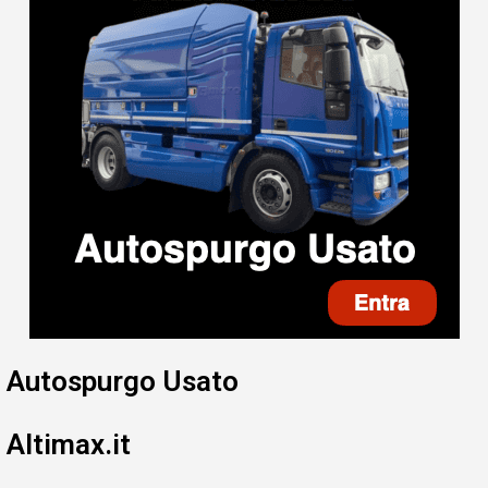
Autospurgo Usato
Altimax.it