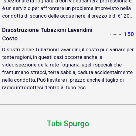
Ispezionare la fognatura con videocamera professionale,
è un servizio per affrontare un problema imprevisto nella
condotta di scarico delle acque nere. il prezzo è di €120..
Disostruzione Tubazioni Lavandini
150
Costo
Disostruzione Tubazioni Lavandini, il costo può variare per
tante ragioni, in questi casi occorre anche la
videoispezione della rete fognaria, ugelli speciali che
frantumano stracci, terra sabbia, caduta accidentalmente
nella condotta, Può lievitare il prezzo anche il taglio di
radici introdottesi dentro al tubo ecc...
Tubi Spurgo