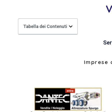
V
Tabella dei Contenuti
Ser
Imprese d