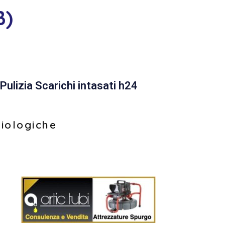
B)
Pulizia Scarichi intasati h24
biologiche