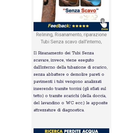
Relining, Risanamento, riparazione
Tubi Senza scavo dall'interno,
Il Risanamento dei Tubi Senza
scavare, invece, viene eseguito
dall’interno della tubazione di scarico,
senza abbattere o demolire pareti o
pavimenti: i tubi vengono analizzati
inserendo tramite torrini (gli sfiati sul
tetto) o tramite scarichi (della doccia,
del lavandino o WC ecc.) le apposite
attrezzature di diagnostica.