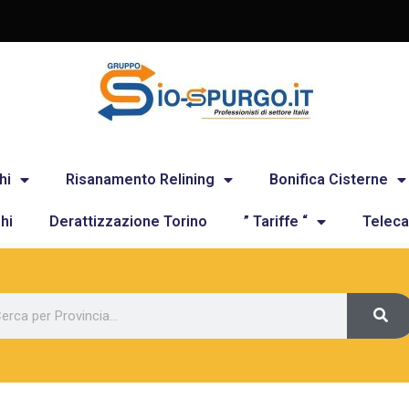
hi
Risanamento Relining
Bonifica Cisterne
hi
Derattizzazione Torino
” Tariffe “
Teleca