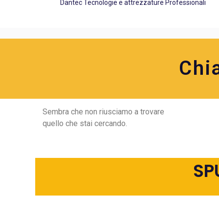
Dantec Tecnologie e attrezzature Professionali
Chi
Sembra che non riusciamo a trovare
quello che stai cercando.
SP