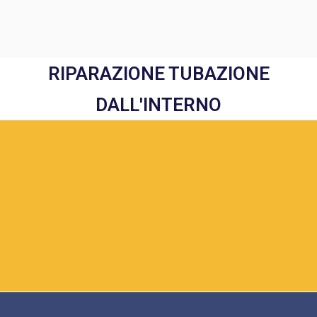
RIPARAZIONE TUBAZIONE
DALL'INTERNO