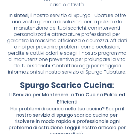
casa o attività.
In sintesi
, il nostro servizio di Spurgo Tubature offre
una vasta gamma di soluzioni per la pulizia e la
manutenzione dei tuoi scarichi, con interventi
personalizzati e attrezzature professionali per
garantire la massima efficienza e sicurezza. Affidati
a noi per prevenire problemi come occlusioni,
perdite e cattivi odori, e scegli il nostro programma
di manutenzione preventiva per prolungare la vita
dei tuoi scarichi. Contattaci oggi per maggiori
informazioni sul nostro servizio di Spurgo Tubature.
Spurgo Scarico Cucina
:
Il Servizio per Mantenere la Tua Cucina Pulita ed
Efficienti
Hai problemi di scarico nella tua cucina? Scopri il
nostro servizio di spurgo scarico cucina per
risolvere in modo rapido e professionale ogni
problema di ostruzione. Leggi il nostro articolo per
saperne di più.