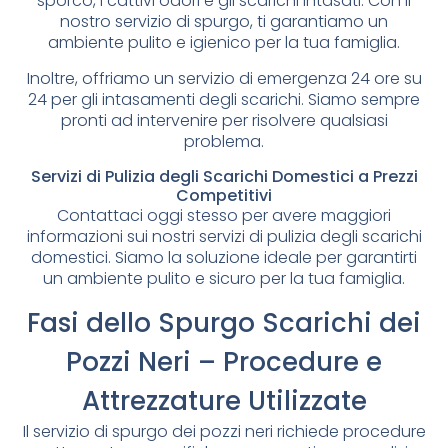
sporco, i cattivi odori e gli scarichi intasati. Con il
nostro servizio di spurgo, ti garantiamo un
ambiente pulito e igienico per la tua famiglia.
Inoltre, offriamo un servizio di emergenza 24 ore su
24 per gli intasamenti degli scarichi. Siamo sempre
pronti ad intervenire per risolvere qualsiasi
problema.
Servizi di Pulizia degli Scarichi Domestici a Prezzi
Competitivi
Contattaci oggi stesso per avere maggiori
informazioni sui nostri servizi di pulizia degli scarichi
domestici. Siamo la soluzione ideale per garantirti
un ambiente pulito e sicuro per la tua famiglia.
Fasi dello Spurgo Scarichi dei
Pozzi Neri – Procedure e
Attrezzature Utilizzate
Il servizio di spurgo dei pozzi neri richiede procedure