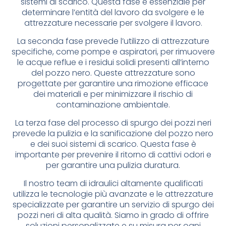
sistemi di scarico. Questa fase è essenziale per
determinare l’entità del lavoro da svolgere e le
attrezzature necessarie per svolgere il lavoro.
La seconda fase prevede l’utilizzo di attrezzature
specifiche, come pompe e aspiratori, per rimuovere
le acque reflue e i residui solidi presenti all’interno
del pozzo nero. Queste attrezzature sono
progettate per garantire una rimozione efficace
dei materiali e per minimizzare il rischio di
contaminazione ambientale.
La terza fase del processo di spurgo dei pozzi neri
prevede la pulizia e la sanificazione del pozzo nero
e dei suoi sistemi di scarico. Questa fase è
importante per prevenire il ritorno di cattivi odori e
per garantire una pulizia duratura.
Il nostro team di idraulici altamente qualificati
utilizza le tecnologie più avanzate e le attrezzature
specializzate per garantire un servizio di spurgo dei
pozzi neri di alta qualità. Siamo in grado di offrire
soluzioni personalizzate e su misura per ogni