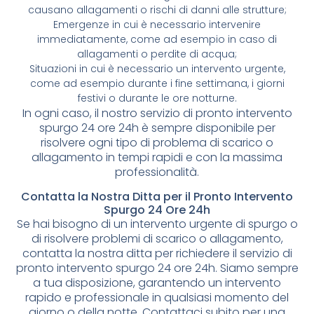
causano allagamenti o rischi di danni alle strutture;
Emergenze in cui è necessario intervenire
immediatamente, come ad esempio in caso di
allagamenti o perdite di acqua;
Situazioni in cui è necessario un intervento urgente,
come ad esempio durante i fine settimana, i giorni
festivi o durante le ore notturne.
In ogni caso, il nostro servizio di pronto intervento
spurgo 24 ore 24h è sempre disponibile per
risolvere ogni tipo di problema di scarico o
allagamento in tempi rapidi e con la massima
professionalità.
Contatta la Nostra Ditta per il Pronto Intervento
Spurgo 24 Ore 24h
Se hai bisogno di un intervento urgente di spurgo o
di risolvere problemi di scarico o allagamento,
contatta la nostra ditta per richiedere il servizio di
pronto intervento spurgo 24 ore 24h. Siamo sempre
a tua disposizione, garantendo un intervento
rapido e professionale in qualsiasi momento del
giorno o della notte. Contattaci subito per una