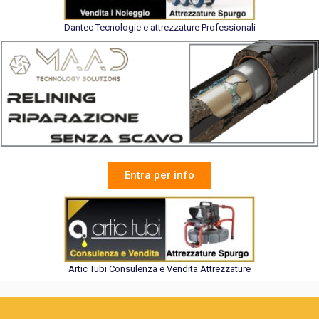
Dantec Tecnologie e attrezzature Professionali
Entra per info
Artic Tubi Consulenza e Vendita Attrezzature