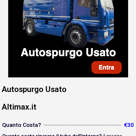
Autospurgo Usato
Altimax.it
Quanto Costa?
€30