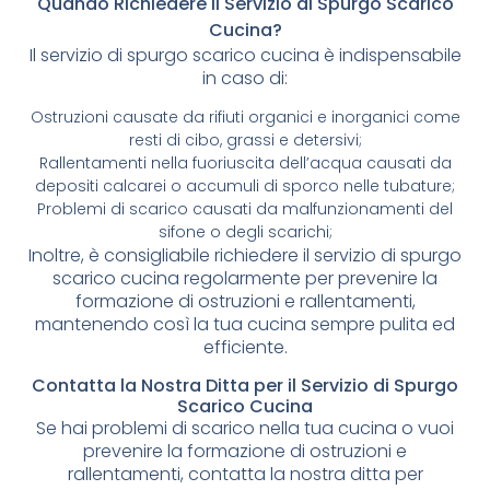
Quando Richiedere il Servizio di Spurgo Scarico
Cucina?
Il servizio di spurgo scarico cucina è indispensabile
in caso di:
Ostruzioni causate da rifiuti organici e inorganici come
resti di cibo, grassi e detersivi;
Rallentamenti nella fuoriuscita dell’acqua causati da
depositi calcarei o accumuli di sporco nelle tubature;
Problemi di scarico causati da malfunzionamenti del
sifone o degli scarichi;
Inoltre, è consigliabile richiedere il servizio di spurgo
scarico cucina regolarmente per prevenire la
formazione di ostruzioni e rallentamenti,
mantenendo così la tua cucina sempre pulita ed
efficiente.
Contatta la Nostra Ditta per il Servizio di Spurgo
Scarico Cucina
Se hai problemi di scarico nella tua cucina o vuoi
prevenire la formazione di ostruzioni e
rallentamenti, contatta la nostra ditta per