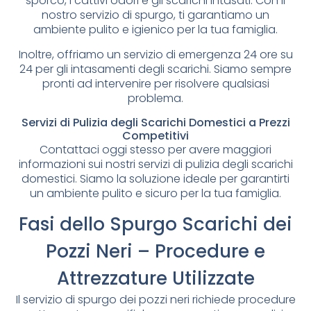
sporco, i cattivi odori e gli scarichi intasati. Con il
nostro servizio di spurgo, ti garantiamo un
ambiente pulito e igienico per la tua famiglia.
Inoltre, offriamo un servizio di emergenza 24 ore su
24 per gli intasamenti degli scarichi. Siamo sempre
pronti ad intervenire per risolvere qualsiasi
problema.
Servizi di Pulizia degli Scarichi Domestici a Prezzi
Competitivi
Contattaci oggi stesso per avere maggiori
informazioni sui nostri servizi di pulizia degli scarichi
domestici. Siamo la soluzione ideale per garantirti
un ambiente pulito e sicuro per la tua famiglia.
Fasi dello Spurgo Scarichi dei
Pozzi Neri – Procedure e
Attrezzature Utilizzate
Il servizio di spurgo dei pozzi neri richiede procedure