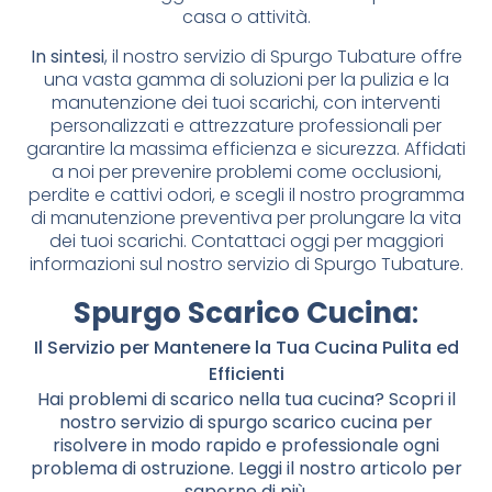
casa o attività.
In sintesi
, il nostro servizio di Spurgo Tubature offre
una vasta gamma di soluzioni per la pulizia e la
manutenzione dei tuoi scarichi, con interventi
personalizzati e attrezzature professionali per
garantire la massima efficienza e sicurezza. Affidati
a noi per prevenire problemi come occlusioni,
perdite e cattivi odori, e scegli il nostro programma
di manutenzione preventiva per prolungare la vita
dei tuoi scarichi. Contattaci oggi per maggiori
informazioni sul nostro servizio di Spurgo Tubature.
Spurgo Scarico Cucina
:
Il Servizio per Mantenere la Tua Cucina Pulita ed
Efficienti
Hai problemi di scarico nella tua cucina? Scopri il
nostro servizio di spurgo scarico cucina per
risolvere in modo rapido e professionale ogni
problema di ostruzione. Leggi il nostro articolo per
saperne di più.