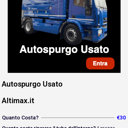
Autospurgo Usato
Altimax.it
Quanto Costa?
€30