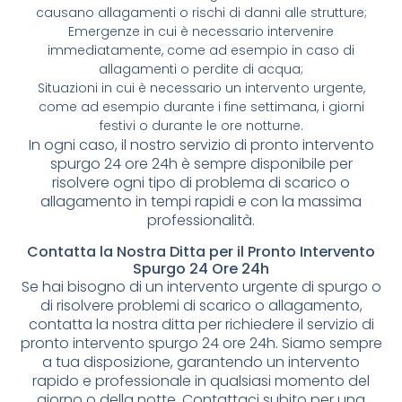
causano allagamenti o rischi di danni alle strutture;
Emergenze in cui è necessario intervenire
immediatamente, come ad esempio in caso di
allagamenti o perdite di acqua;
Situazioni in cui è necessario un intervento urgente,
come ad esempio durante i fine settimana, i giorni
festivi o durante le ore notturne.
In ogni caso, il nostro servizio di pronto intervento
spurgo 24 ore 24h è sempre disponibile per
risolvere ogni tipo di problema di scarico o
allagamento in tempi rapidi e con la massima
professionalità.
Contatta la Nostra Ditta per il Pronto Intervento
Spurgo 24 Ore 24h
Se hai bisogno di un intervento urgente di spurgo o
di risolvere problemi di scarico o allagamento,
contatta la nostra ditta per richiedere il servizio di
pronto intervento spurgo 24 ore 24h. Siamo sempre
a tua disposizione, garantendo un intervento
rapido e professionale in qualsiasi momento del
giorno o della notte. Contattaci subito per una