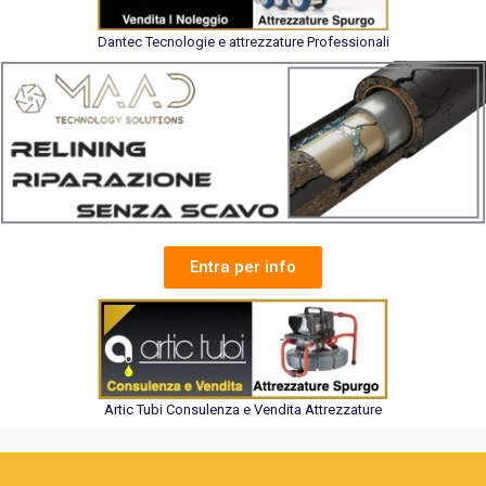
Dantec Tecnologie e attrezzature Professionali
Entra per info
Artic Tubi Consulenza e Vendita Attrezzature