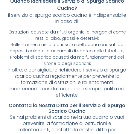
Quando Richiedere il Servizio di Spurgo Scarico
Cucina?
Il servizio di spurgo scarico cucina è indispensabile
in caso di:
Ostruzioni causate da rifiuti organici e inorganici come
resti di cibo, grassi e detersivi;
Rallentamenti nella fuoriuscita dell’acqua causati da
depositi calcarei o accumuli di sporco nelle tubature;
Problemi di scarico causati da malfunzionamenti del
sifone o degli scarichi;
Inoltre, è consigliabile richiedere il servizio di spurgo
scarico cucina regolarmente per prevenire la
formazione di ostruzioni e rallentamenti,
mantenendo così la tua cucina sempre pulita ed
efficiente.
Contatta la Nostra Ditta per il Servizio di Spurgo
Scarico Cucina
Se hai problemi di scarico nella tua cucina o vuoi
prevenire la formazione di ostruzioni e
rallentamenti, contatta la nostra ditta per