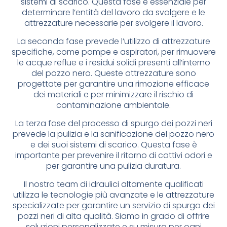
sistemi di scarico. Questa fase è essenziale per
determinare l’entità del lavoro da svolgere e le
attrezzature necessarie per svolgere il lavoro.
La seconda fase prevede l’utilizzo di attrezzature
specifiche, come pompe e aspiratori, per rimuovere
le acque reflue e i residui solidi presenti all’interno
del pozzo nero. Queste attrezzature sono
progettate per garantire una rimozione efficace
dei materiali e per minimizzare il rischio di
contaminazione ambientale.
La terza fase del processo di spurgo dei pozzi neri
prevede la pulizia e la sanificazione del pozzo nero
e dei suoi sistemi di scarico. Questa fase è
importante per prevenire il ritorno di cattivi odori e
per garantire una pulizia duratura.
Il nostro team di idraulici altamente qualificati
utilizza le tecnologie più avanzate e le attrezzature
specializzate per garantire un servizio di spurgo dei
pozzi neri di alta qualità. Siamo in grado di offrire
soluzioni personalizzate e su misura per ogni