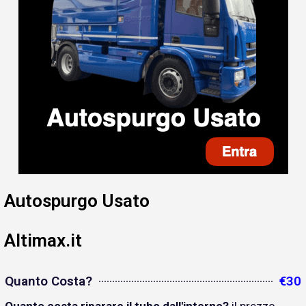
Autospurgo Usato
Altimax.it
Quanto Costa?
€30