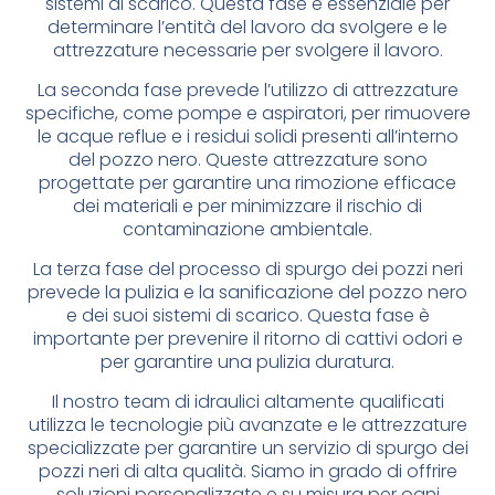
sistemi di scarico. Questa fase è essenziale per
determinare l’entità del lavoro da svolgere e le
attrezzature necessarie per svolgere il lavoro.
La seconda fase prevede l’utilizzo di attrezzature
specifiche, come pompe e aspiratori, per rimuovere
le acque reflue e i residui solidi presenti all’interno
del pozzo nero. Queste attrezzature sono
progettate per garantire una rimozione efficace
dei materiali e per minimizzare il rischio di
contaminazione ambientale.
La terza fase del processo di spurgo dei pozzi neri
prevede la pulizia e la sanificazione del pozzo nero
e dei suoi sistemi di scarico. Questa fase è
importante per prevenire il ritorno di cattivi odori e
per garantire una pulizia duratura.
Il nostro team di idraulici altamente qualificati
utilizza le tecnologie più avanzate e le attrezzature
specializzate per garantire un servizio di spurgo dei
pozzi neri di alta qualità. Siamo in grado di offrire
soluzioni personalizzate e su misura per ogni