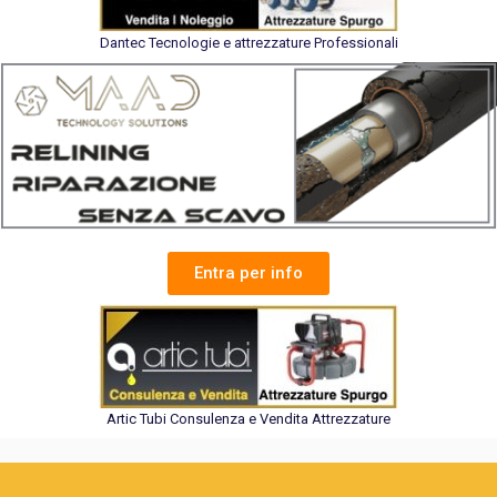
Dantec Tecnologie e attrezzature Professionali
Entra per info
Artic Tubi Consulenza e Vendita Attrezzature