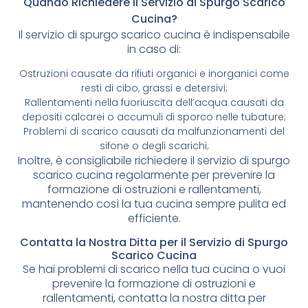
Quando Richiedere il Servizio di Spurgo Scarico
Cucina?
Il servizio di spurgo scarico cucina è indispensabile
in caso di:
Ostruzioni causate da rifiuti organici e inorganici come
resti di cibo, grassi e detersivi;
Rallentamenti nella fuoriuscita dell’acqua causati da
depositi calcarei o accumuli di sporco nelle tubature;
Problemi di scarico causati da malfunzionamenti del
sifone o degli scarichi;
Inoltre, è consigliabile richiedere il servizio di spurgo
scarico cucina regolarmente per prevenire la
formazione di ostruzioni e rallentamenti,
mantenendo così la tua cucina sempre pulita ed
efficiente.
Contatta la Nostra Ditta per il Servizio di Spurgo
Scarico Cucina
Se hai problemi di scarico nella tua cucina o vuoi
prevenire la formazione di ostruzioni e
rallentamenti, contatta la nostra ditta per