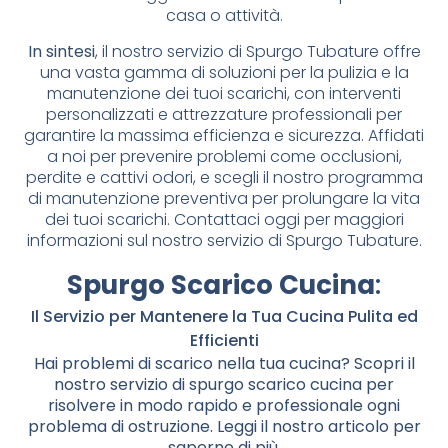
casa o attività.
In sintesi
, il nostro servizio di Spurgo Tubature offre
una vasta gamma di soluzioni per la pulizia e la
manutenzione dei tuoi scarichi, con interventi
personalizzati e attrezzature professionali per
garantire la massima efficienza e sicurezza. Affidati
a noi per prevenire problemi come occlusioni,
perdite e cattivi odori, e scegli il nostro programma
di manutenzione preventiva per prolungare la vita
dei tuoi scarichi. Contattaci oggi per maggiori
informazioni sul nostro servizio di Spurgo Tubature.
Spurgo Scarico Cucina
:
Il Servizio per Mantenere la Tua Cucina Pulita ed
Efficienti
Hai problemi di scarico nella tua cucina? Scopri il
nostro servizio di spurgo scarico cucina per
risolvere in modo rapido e professionale ogni
problema di ostruzione. Leggi il nostro articolo per
saperne di più.