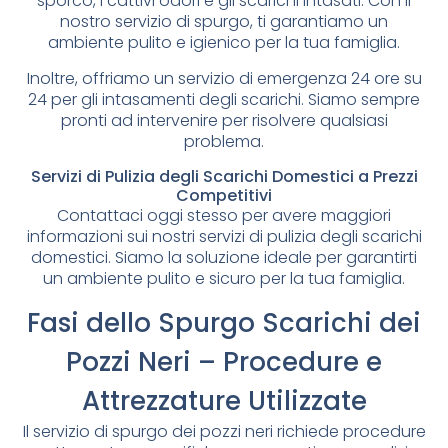
sporco, i cattivi odori e gli scarichi intasati. Con il
nostro servizio di spurgo, ti garantiamo un
ambiente pulito e igienico per la tua famiglia.
Inoltre, offriamo un servizio di emergenza 24 ore su
24 per gli intasamenti degli scarichi. Siamo sempre
pronti ad intervenire per risolvere qualsiasi
problema.
Servizi di Pulizia degli Scarichi Domestici a Prezzi
Competitivi
Contattaci oggi stesso per avere maggiori
informazioni sui nostri servizi di pulizia degli scarichi
domestici. Siamo la soluzione ideale per garantirti
un ambiente pulito e sicuro per la tua famiglia.
Fasi dello Spurgo Scarichi dei
Pozzi Neri – Procedure e
Attrezzature Utilizzate
Il servizio di spurgo dei pozzi neri richiede procedure