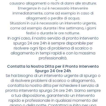
causano allagamenti o rischi di danni alle strutture;
Emergenze in cui è necessario intervenire
immediatamente, come ad esempio in caso di
allagamenti o perdite di acqua;
Situazioni in cui è necessario un intervento urgente,
come ad esempio durante i fine settimana, i giorni
festivi o durante le ore notturne.
In ogni caso, il nostro servizio di pronto intervento
spurgo 24 ore 24h è sempre disponibile per
risolvere ogni tipo di problema di scarico o
allagamento in tempi rapidi e con la massima
professionalità.
Contatta la Nostra Ditta per il Pronto Intervento
Spurgo 24 Ore 24h
Se hai bisogno di un intervento urgente di spurgo o
di risolvere problemi di scarico o allagamento,
contatta la nostra ditta per richiedere il servizio di
pronto intervento spurgo 24 ore 24h. Siamo sempre
a tua disposizione, garantendo un intervento
rapido e professionale in qualsiasi momento del
giorno o della notte. Contattaci subito per una