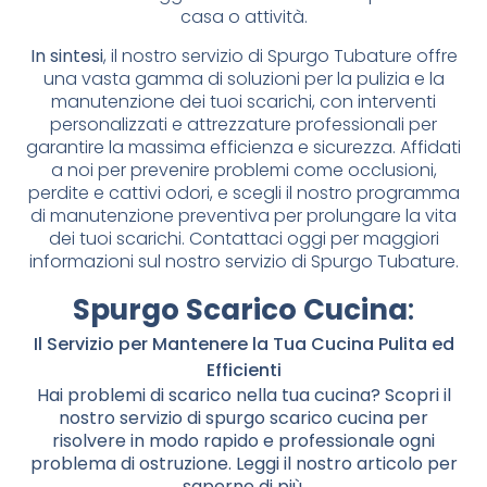
casa o attività.
In sintesi
, il nostro servizio di Spurgo Tubature offre
una vasta gamma di soluzioni per la pulizia e la
manutenzione dei tuoi scarichi, con interventi
personalizzati e attrezzature professionali per
garantire la massima efficienza e sicurezza. Affidati
a noi per prevenire problemi come occlusioni,
perdite e cattivi odori, e scegli il nostro programma
di manutenzione preventiva per prolungare la vita
dei tuoi scarichi. Contattaci oggi per maggiori
informazioni sul nostro servizio di Spurgo Tubature.
Spurgo Scarico Cucina
:
Il Servizio per Mantenere la Tua Cucina Pulita ed
Efficienti
Hai problemi di scarico nella tua cucina? Scopri il
nostro servizio di spurgo scarico cucina per
risolvere in modo rapido e professionale ogni
problema di ostruzione. Leggi il nostro articolo per
saperne di più.