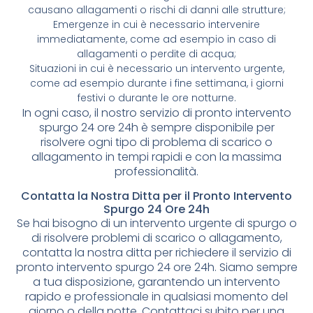
causano allagamenti o rischi di danni alle strutture;
Emergenze in cui è necessario intervenire
immediatamente, come ad esempio in caso di
allagamenti o perdite di acqua;
Situazioni in cui è necessario un intervento urgente,
come ad esempio durante i fine settimana, i giorni
festivi o durante le ore notturne.
In ogni caso, il nostro servizio di pronto intervento
spurgo 24 ore 24h è sempre disponibile per
risolvere ogni tipo di problema di scarico o
allagamento in tempi rapidi e con la massima
professionalità.
Contatta la Nostra Ditta per il Pronto Intervento
Spurgo 24 Ore 24h
Se hai bisogno di un intervento urgente di spurgo o
di risolvere problemi di scarico o allagamento,
contatta la nostra ditta per richiedere il servizio di
pronto intervento spurgo 24 ore 24h. Siamo sempre
a tua disposizione, garantendo un intervento
rapido e professionale in qualsiasi momento del
giorno o della notte. Contattaci subito per una