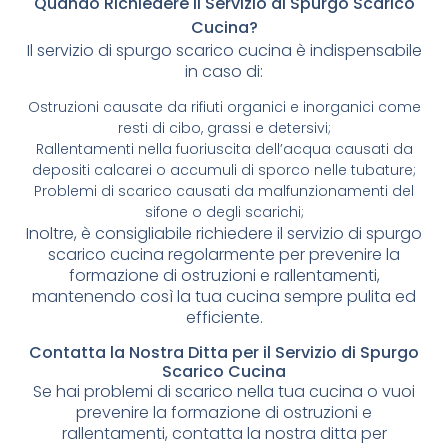
Quando Richiedere il Servizio di Spurgo Scarico
Cucina?
Il servizio di spurgo scarico cucina è indispensabile
in caso di:
Ostruzioni causate da rifiuti organici e inorganici come
resti di cibo, grassi e detersivi;
Rallentamenti nella fuoriuscita dell’acqua causati da
depositi calcarei o accumuli di sporco nelle tubature;
Problemi di scarico causati da malfunzionamenti del
sifone o degli scarichi;
Inoltre, è consigliabile richiedere il servizio di spurgo
scarico cucina regolarmente per prevenire la
formazione di ostruzioni e rallentamenti,
mantenendo così la tua cucina sempre pulita ed
efficiente.
Contatta la Nostra Ditta per il Servizio di Spurgo
Scarico Cucina
Se hai problemi di scarico nella tua cucina o vuoi
prevenire la formazione di ostruzioni e
rallentamenti, contatta la nostra ditta per