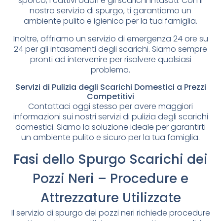
sporco, i cattivi odori e gli scarichi intasati. Con il
nostro servizio di spurgo, ti garantiamo un
ambiente pulito e igienico per la tua famiglia.
Inoltre, offriamo un servizio di emergenza 24 ore su
24 per gli intasamenti degli scarichi. Siamo sempre
pronti ad intervenire per risolvere qualsiasi
problema.
Servizi di Pulizia degli Scarichi Domestici a Prezzi
Competitivi
Contattaci oggi stesso per avere maggiori
informazioni sui nostri servizi di pulizia degli scarichi
domestici. Siamo la soluzione ideale per garantirti
un ambiente pulito e sicuro per la tua famiglia.
Fasi dello Spurgo Scarichi dei
Pozzi Neri – Procedure e
Attrezzature Utilizzate
Il servizio di spurgo dei pozzi neri richiede procedure