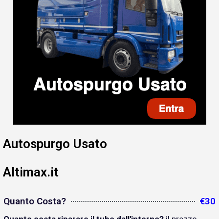
Autospurgo Usato
Altimax.it
Quanto Costa?
€30