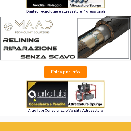
Dantec Tecnologie e attrezzature Professionali
Entra per info
Artic Tubi Consulenza e Vendita Attrezzature