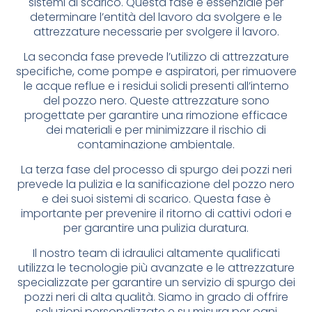
sistemi di scarico. Questa fase è essenziale per
determinare l’entità del lavoro da svolgere e le
attrezzature necessarie per svolgere il lavoro.
La seconda fase prevede l’utilizzo di attrezzature
specifiche, come pompe e aspiratori, per rimuovere
le acque reflue e i residui solidi presenti all’interno
del pozzo nero. Queste attrezzature sono
progettate per garantire una rimozione efficace
dei materiali e per minimizzare il rischio di
contaminazione ambientale.
La terza fase del processo di spurgo dei pozzi neri
prevede la pulizia e la sanificazione del pozzo nero
e dei suoi sistemi di scarico. Questa fase è
importante per prevenire il ritorno di cattivi odori e
per garantire una pulizia duratura.
Il nostro team di idraulici altamente qualificati
utilizza le tecnologie più avanzate e le attrezzature
specializzate per garantire un servizio di spurgo dei
pozzi neri di alta qualità. Siamo in grado di offrire
soluzioni personalizzate e su misura per ogni