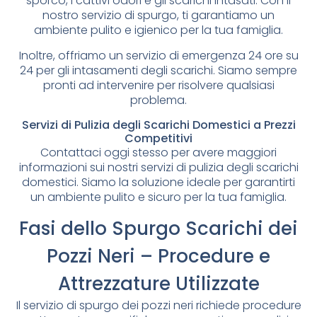
sporco, i cattivi odori e gli scarichi intasati. Con il
nostro servizio di spurgo, ti garantiamo un
ambiente pulito e igienico per la tua famiglia.
Inoltre, offriamo un servizio di emergenza 24 ore su
24 per gli intasamenti degli scarichi. Siamo sempre
pronti ad intervenire per risolvere qualsiasi
problema.
Servizi di Pulizia degli Scarichi Domestici a Prezzi
Competitivi
Contattaci oggi stesso per avere maggiori
informazioni sui nostri servizi di pulizia degli scarichi
domestici. Siamo la soluzione ideale per garantirti
un ambiente pulito e sicuro per la tua famiglia.
Fasi dello Spurgo Scarichi dei
Pozzi Neri – Procedure e
Attrezzature Utilizzate
Il servizio di spurgo dei pozzi neri richiede procedure