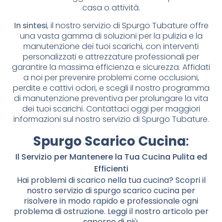
casa o attività.
In sintesi
, il nostro servizio di Spurgo Tubature offre
una vasta gamma di soluzioni per la pulizia e la
manutenzione dei tuoi scarichi, con interventi
personalizzati e attrezzature professionali per
garantire la massima efficienza e sicurezza. Affidati
a noi per prevenire problemi come occlusioni,
perdite e cattivi odori, e scegli il nostro programma
di manutenzione preventiva per prolungare la vita
dei tuoi scarichi. Contattaci oggi per maggiori
informazioni sul nostro servizio di Spurgo Tubature.
Spurgo Scarico Cucina
:
Il Servizio per Mantenere la Tua Cucina Pulita ed
Efficienti
Hai problemi di scarico nella tua cucina? Scopri il
nostro servizio di spurgo scarico cucina per
risolvere in modo rapido e professionale ogni
problema di ostruzione. Leggi il nostro articolo per
saperne di più.