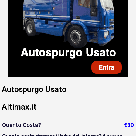
Autospurgo Usato
Altimax.it
Quanto Costa?
€30