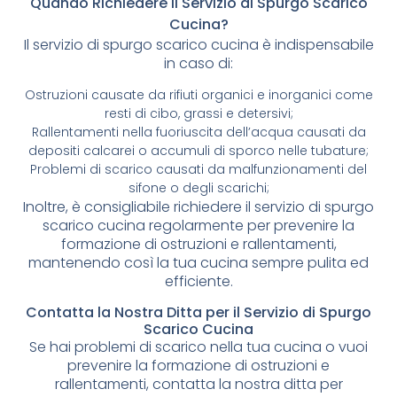
Quando Richiedere il Servizio di Spurgo Scarico
Cucina?
Il servizio di spurgo scarico cucina è indispensabile
in caso di:
Ostruzioni causate da rifiuti organici e inorganici come
resti di cibo, grassi e detersivi;
Rallentamenti nella fuoriuscita dell’acqua causati da
depositi calcarei o accumuli di sporco nelle tubature;
Problemi di scarico causati da malfunzionamenti del
sifone o degli scarichi;
Inoltre, è consigliabile richiedere il servizio di spurgo
scarico cucina regolarmente per prevenire la
formazione di ostruzioni e rallentamenti,
mantenendo così la tua cucina sempre pulita ed
efficiente.
Contatta la Nostra Ditta per il Servizio di Spurgo
Scarico Cucina
Se hai problemi di scarico nella tua cucina o vuoi
prevenire la formazione di ostruzioni e
rallentamenti, contatta la nostra ditta per