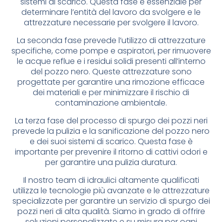
sistemi di scarico. Questa fase è essenziale per
determinare l’entità del lavoro da svolgere e le
attrezzature necessarie per svolgere il lavoro.
La seconda fase prevede l’utilizzo di attrezzature
specifiche, come pompe e aspiratori, per rimuovere
le acque reflue e i residui solidi presenti all’interno
del pozzo nero. Queste attrezzature sono
progettate per garantire una rimozione efficace
dei materiali e per minimizzare il rischio di
contaminazione ambientale.
La terza fase del processo di spurgo dei pozzi neri
prevede la pulizia e la sanificazione del pozzo nero
e dei suoi sistemi di scarico. Questa fase è
importante per prevenire il ritorno di cattivi odori e
per garantire una pulizia duratura.
Il nostro team di idraulici altamente qualificati
utilizza le tecnologie più avanzate e le attrezzature
specializzate per garantire un servizio di spurgo dei
pozzi neri di alta qualità. Siamo in grado di offrire
soluzioni personalizzate e su misura per ogni