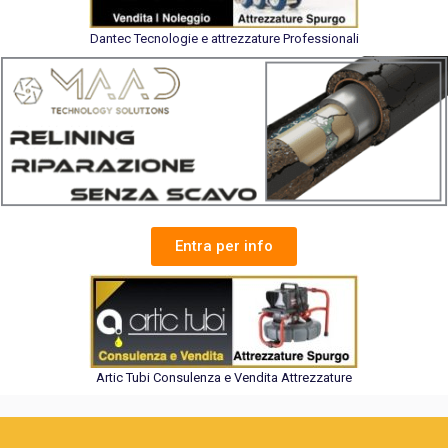
Dantec Tecnologie e attrezzature Professionali
Entra per info
Artic Tubi Consulenza e Vendita Attrezzature