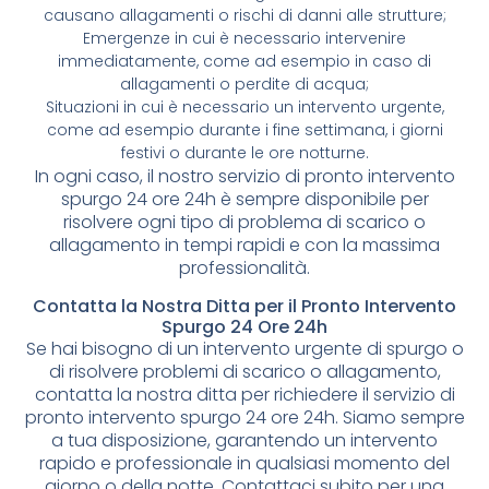
causano allagamenti o rischi di danni alle strutture;
Emergenze in cui è necessario intervenire
immediatamente, come ad esempio in caso di
allagamenti o perdite di acqua;
Situazioni in cui è necessario un intervento urgente,
come ad esempio durante i fine settimana, i giorni
festivi o durante le ore notturne.
In ogni caso, il nostro servizio di pronto intervento
spurgo 24 ore 24h è sempre disponibile per
risolvere ogni tipo di problema di scarico o
allagamento in tempi rapidi e con la massima
professionalità.
Contatta la Nostra Ditta per il Pronto Intervento
Spurgo 24 Ore 24h
Se hai bisogno di un intervento urgente di spurgo o
di risolvere problemi di scarico o allagamento,
contatta la nostra ditta per richiedere il servizio di
pronto intervento spurgo 24 ore 24h. Siamo sempre
a tua disposizione, garantendo un intervento
rapido e professionale in qualsiasi momento del
giorno o della notte. Contattaci subito per una