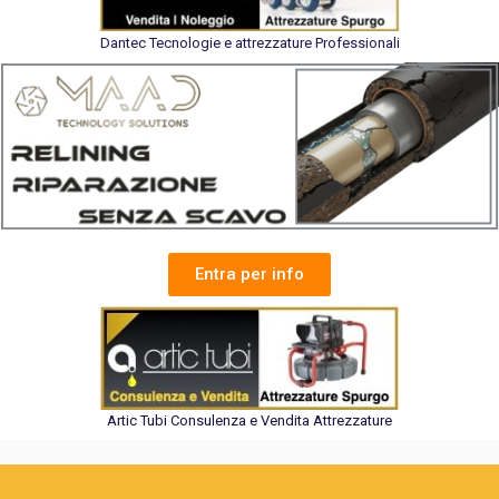
Dantec Tecnologie e attrezzature Professionali
Entra per info
Artic Tubi Consulenza e Vendita Attrezzature