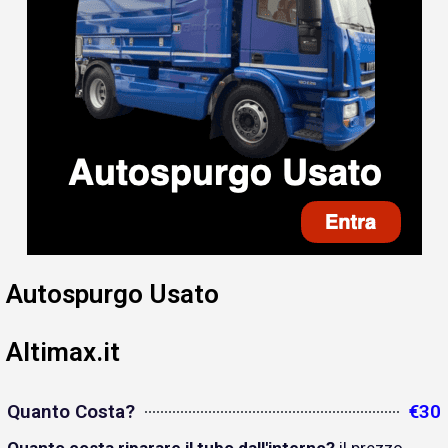
Autospurgo Usato
Altimax.it
Quanto Costa?
€30