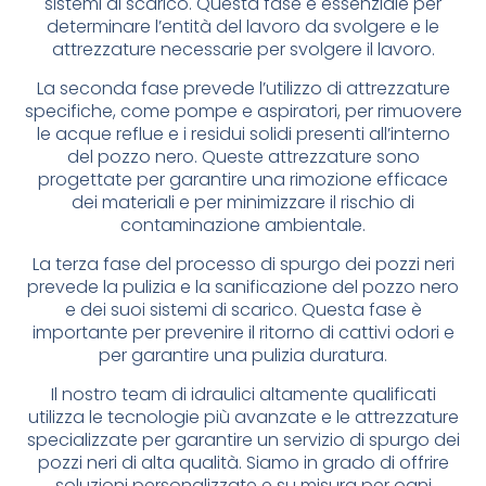
sistemi di scarico. Questa fase è essenziale per
determinare l’entità del lavoro da svolgere e le
attrezzature necessarie per svolgere il lavoro.
La seconda fase prevede l’utilizzo di attrezzature
specifiche, come pompe e aspiratori, per rimuovere
le acque reflue e i residui solidi presenti all’interno
del pozzo nero. Queste attrezzature sono
progettate per garantire una rimozione efficace
dei materiali e per minimizzare il rischio di
contaminazione ambientale.
La terza fase del processo di spurgo dei pozzi neri
prevede la pulizia e la sanificazione del pozzo nero
e dei suoi sistemi di scarico. Questa fase è
importante per prevenire il ritorno di cattivi odori e
per garantire una pulizia duratura.
Il nostro team di idraulici altamente qualificati
utilizza le tecnologie più avanzate e le attrezzature
specializzate per garantire un servizio di spurgo dei
pozzi neri di alta qualità. Siamo in grado di offrire
soluzioni personalizzate e su misura per ogni