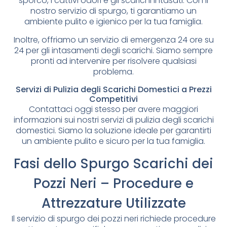
sporco, i cattivi odori e gli scarichi intasati. Con il
nostro servizio di spurgo, ti garantiamo un
ambiente pulito e igienico per la tua famiglia.
Inoltre, offriamo un servizio di emergenza 24 ore su
24 per gli intasamenti degli scarichi. Siamo sempre
pronti ad intervenire per risolvere qualsiasi
problema.
Servizi di Pulizia degli Scarichi Domestici a Prezzi
Competitivi
Contattaci oggi stesso per avere maggiori
informazioni sui nostri servizi di pulizia degli scarichi
domestici. Siamo la soluzione ideale per garantirti
un ambiente pulito e sicuro per la tua famiglia.
Fasi dello Spurgo Scarichi dei
Pozzi Neri – Procedure e
Attrezzature Utilizzate
Il servizio di spurgo dei pozzi neri richiede procedure