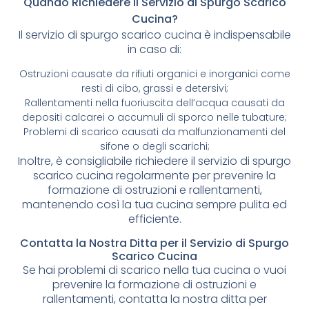
Quando Richiedere il Servizio di Spurgo Scarico
Cucina?
Il servizio di spurgo scarico cucina è indispensabile
in caso di:
Ostruzioni causate da rifiuti organici e inorganici come
resti di cibo, grassi e detersivi;
Rallentamenti nella fuoriuscita dell’acqua causati da
depositi calcarei o accumuli di sporco nelle tubature;
Problemi di scarico causati da malfunzionamenti del
sifone o degli scarichi;
Inoltre, è consigliabile richiedere il servizio di spurgo
scarico cucina regolarmente per prevenire la
formazione di ostruzioni e rallentamenti,
mantenendo così la tua cucina sempre pulita ed
efficiente.
Contatta la Nostra Ditta per il Servizio di Spurgo
Scarico Cucina
Se hai problemi di scarico nella tua cucina o vuoi
prevenire la formazione di ostruzioni e
rallentamenti, contatta la nostra ditta per