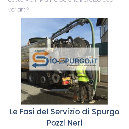
variare?
Le Fasi del Servizio di Spurgo
Pozzi Neri