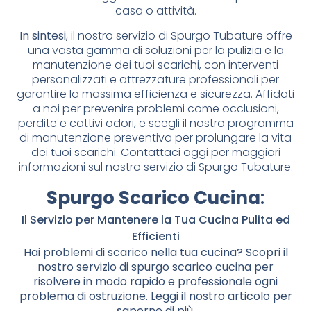
casa o attività.
In sintesi
, il nostro servizio di Spurgo Tubature offre
una vasta gamma di soluzioni per la pulizia e la
manutenzione dei tuoi scarichi, con interventi
personalizzati e attrezzature professionali per
garantire la massima efficienza e sicurezza. Affidati
a noi per prevenire problemi come occlusioni,
perdite e cattivi odori, e scegli il nostro programma
di manutenzione preventiva per prolungare la vita
dei tuoi scarichi. Contattaci oggi per maggiori
informazioni sul nostro servizio di Spurgo Tubature.
Spurgo Scarico Cucina
:
Il Servizio per Mantenere la Tua Cucina Pulita ed
Efficienti
Hai problemi di scarico nella tua cucina? Scopri il
nostro servizio di spurgo scarico cucina per
risolvere in modo rapido e professionale ogni
problema di ostruzione. Leggi il nostro articolo per
saperne di più.