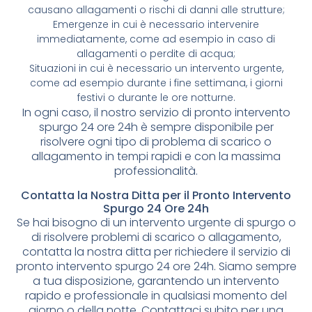
causano allagamenti o rischi di danni alle strutture;
Emergenze in cui è necessario intervenire
immediatamente, come ad esempio in caso di
allagamenti o perdite di acqua;
Situazioni in cui è necessario un intervento urgente,
come ad esempio durante i fine settimana, i giorni
festivi o durante le ore notturne.
In ogni caso, il nostro servizio di pronto intervento
spurgo 24 ore 24h è sempre disponibile per
risolvere ogni tipo di problema di scarico o
allagamento in tempi rapidi e con la massima
professionalità.
Contatta la Nostra Ditta per il Pronto Intervento
Spurgo 24 Ore 24h
Se hai bisogno di un intervento urgente di spurgo o
di risolvere problemi di scarico o allagamento,
contatta la nostra ditta per richiedere il servizio di
pronto intervento spurgo 24 ore 24h. Siamo sempre
a tua disposizione, garantendo un intervento
rapido e professionale in qualsiasi momento del
giorno o della notte. Contattaci subito per una