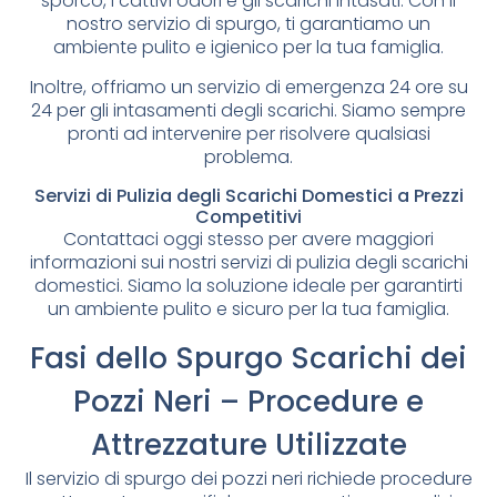
sporco, i cattivi odori e gli scarichi intasati. Con il
nostro servizio di spurgo, ti garantiamo un
ambiente pulito e igienico per la tua famiglia.
Inoltre, offriamo un servizio di emergenza 24 ore su
24 per gli intasamenti degli scarichi. Siamo sempre
pronti ad intervenire per risolvere qualsiasi
problema.
Servizi di Pulizia degli Scarichi Domestici a Prezzi
Competitivi
Contattaci oggi stesso per avere maggiori
informazioni sui nostri servizi di pulizia degli scarichi
domestici. Siamo la soluzione ideale per garantirti
un ambiente pulito e sicuro per la tua famiglia.
Fasi dello Spurgo Scarichi dei
Pozzi Neri – Procedure e
Attrezzature Utilizzate
Il servizio di spurgo dei pozzi neri richiede procedure