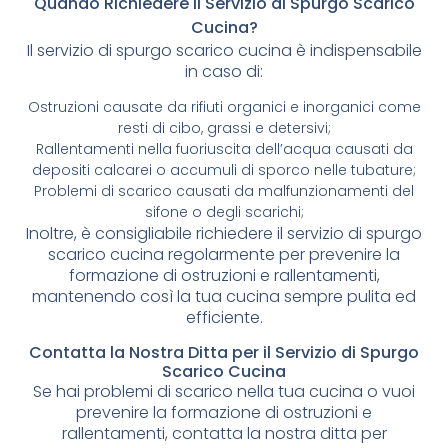
Quando Richiedere il Servizio di Spurgo Scarico
Cucina?
Il servizio di spurgo scarico cucina è indispensabile
in caso di:
Ostruzioni causate da rifiuti organici e inorganici come
resti di cibo, grassi e detersivi;
Rallentamenti nella fuoriuscita dell’acqua causati da
depositi calcarei o accumuli di sporco nelle tubature;
Problemi di scarico causati da malfunzionamenti del
sifone o degli scarichi;
Inoltre, è consigliabile richiedere il servizio di spurgo
scarico cucina regolarmente per prevenire la
formazione di ostruzioni e rallentamenti,
mantenendo così la tua cucina sempre pulita ed
efficiente.
Contatta la Nostra Ditta per il Servizio di Spurgo
Scarico Cucina
Se hai problemi di scarico nella tua cucina o vuoi
prevenire la formazione di ostruzioni e
rallentamenti, contatta la nostra ditta per