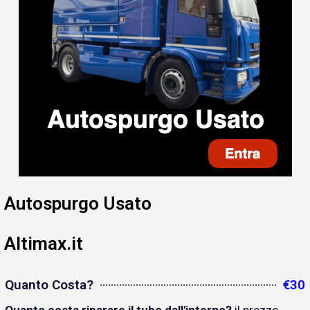
Autospurgo Usato
Altimax.it
Quanto Costa?
€30