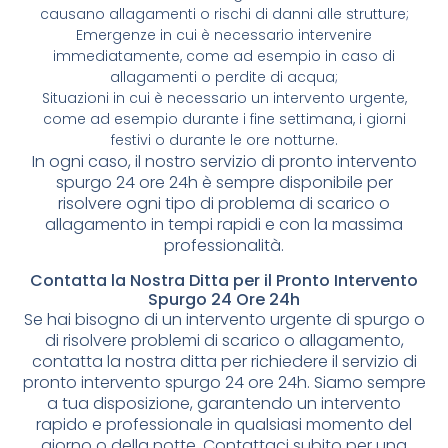
causano allagamenti o rischi di danni alle strutture;
Emergenze in cui è necessario intervenire
immediatamente, come ad esempio in caso di
allagamenti o perdite di acqua;
Situazioni in cui è necessario un intervento urgente,
come ad esempio durante i fine settimana, i giorni
festivi o durante le ore notturne.
In ogni caso, il nostro servizio di pronto intervento
spurgo 24 ore 24h è sempre disponibile per
risolvere ogni tipo di problema di scarico o
allagamento in tempi rapidi e con la massima
professionalità.
Contatta la Nostra Ditta per il Pronto Intervento
Spurgo 24 Ore 24h
Se hai bisogno di un intervento urgente di spurgo o
di risolvere problemi di scarico o allagamento,
contatta la nostra ditta per richiedere il servizio di
pronto intervento spurgo 24 ore 24h. Siamo sempre
a tua disposizione, garantendo un intervento
rapido e professionale in qualsiasi momento del
giorno o della notte. Contattaci subito per una