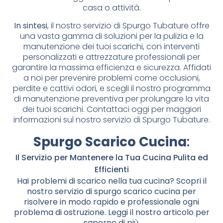
casa o attività.
In sintesi
, il nostro servizio di Spurgo Tubature offre
una vasta gamma di soluzioni per la pulizia e la
manutenzione dei tuoi scarichi, con interventi
personalizzati e attrezzature professionali per
garantire la massima efficienza e sicurezza. Affidati
a noi per prevenire problemi come occlusioni,
perdite e cattivi odori, e scegli il nostro programma
di manutenzione preventiva per prolungare la vita
dei tuoi scarichi. Contattaci oggi per maggiori
informazioni sul nostro servizio di Spurgo Tubature.
Spurgo Scarico Cucina
:
Il Servizio per Mantenere la Tua Cucina Pulita ed
Efficienti
Hai problemi di scarico nella tua cucina? Scopri il
nostro servizio di spurgo scarico cucina per
risolvere in modo rapido e professionale ogni
problema di ostruzione. Leggi il nostro articolo per
saperne di più.