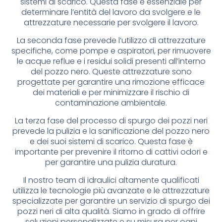
sistemi di scarico. Questa fase è essenziale per
determinare l’entità del lavoro da svolgere e le
attrezzature necessarie per svolgere il lavoro.
La seconda fase prevede l’utilizzo di attrezzature
specifiche, come pompe e aspiratori, per rimuovere
le acque reflue e i residui solidi presenti all’interno
del pozzo nero. Queste attrezzature sono
progettate per garantire una rimozione efficace
dei materiali e per minimizzare il rischio di
contaminazione ambientale.
La terza fase del processo di spurgo dei pozzi neri
prevede la pulizia e la sanificazione del pozzo nero
e dei suoi sistemi di scarico. Questa fase è
importante per prevenire il ritorno di cattivi odori e
per garantire una pulizia duratura.
Il nostro team di idraulici altamente qualificati
utilizza le tecnologie più avanzate e le attrezzature
specializzate per garantire un servizio di spurgo dei
pozzi neri di alta qualità. Siamo in grado di offrire
soluzioni personalizzate e su misura per ogni