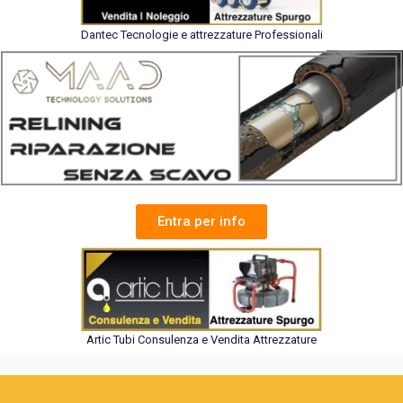
Dantec Tecnologie e attrezzature Professionali
Entra per info
Artic Tubi Consulenza e Vendita Attrezzature