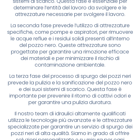
sistemi di scarico. Questa fase è essenziale per
determinare l’entità del lavoro da svolgere e le
attrezzature necessarie per svolgere il lavoro.
La seconda fase prevede l’utilizzo di attrezzature
specifiche, come pompe e aspiratori, per rimuovere
le acque reflue e i residui solidi presenti all’interno
del pozzo nero. Queste attrezzature sono
progettate per garantire una rimozione efficace
dei materiali e per minimizzare il rischio di
contaminazione ambientale.
La terza fase del processo di spurgo dei pozzi neri
prevede la pulizia e la sanificazione del pozzo nero
e dei suoi sistemi di scarico. Questa fase è
importante per prevenire il ritorno di cattivi odori e
per garantire una pulizia duratura.
Il nostro team di idraulici altamente qualificati
utilizza le tecnologie più avanzate e le attrezzature
specializzate per garantire un servizio di spurgo dei
pozzi neri di alta qualità. Siamo in grado di offrire
soluzioni personalizzate e su misura per ogni