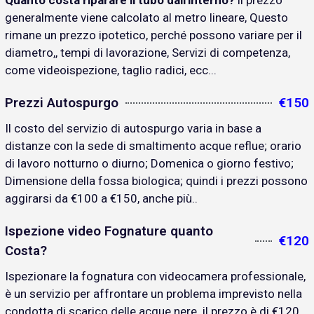
Quanto costa riparare il tubo dall'interno?
il prezzo
generalmente viene calcolato al metro lineare, Questo
rimane un prezzo ipotetico, perché possono variare per il
diametro,, tempi di lavorazione, Servizi di competenza,
come videoispezione, taglio radici, ecc...
Prezzi Autospurgo
€150
Il costo del servizio di autospurgo varia in base a
distanze con la sede di smaltimento acque reflue; orario
di lavoro notturno o diurno; Domenica o giorno festivo;
Dimensione della fossa biologica; quindi i prezzi possono
aggirarsi da €100 a €150, anche più..
Ispezione video Fognature quanto
€120
Costa?
Ispezionare la fognatura con videocamera professionale,
è un servizio per affrontare un problema imprevisto nella
condotta di scarico delle acque nere. il prezzo è di €120..