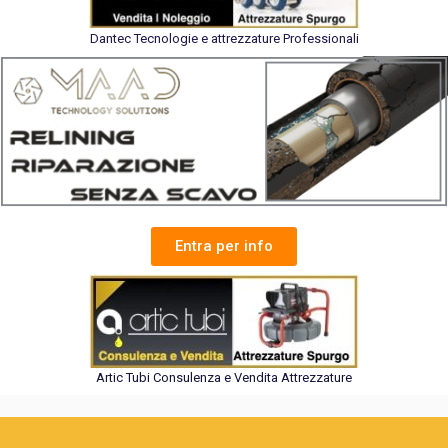
Dantec Tecnologie e attrezzature Professionali
Entra per info
Artic Tubi Consulenza e Vendita Attrezzature