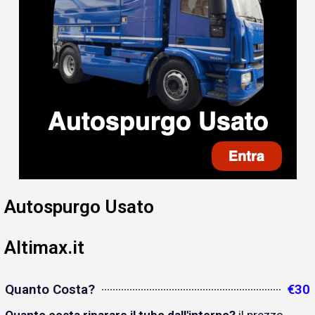
Autospurgo Usato
Altimax.it
Quanto Costa?
€30