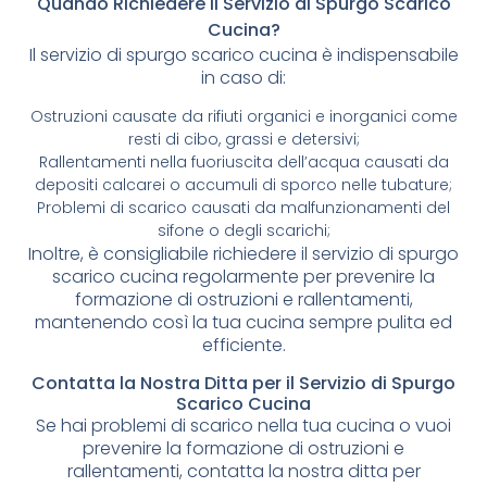
Quando Richiedere il Servizio di Spurgo Scarico
Cucina?
Il servizio di spurgo scarico cucina è indispensabile
in caso di:
Ostruzioni causate da rifiuti organici e inorganici come
resti di cibo, grassi e detersivi;
Rallentamenti nella fuoriuscita dell’acqua causati da
depositi calcarei o accumuli di sporco nelle tubature;
Problemi di scarico causati da malfunzionamenti del
sifone o degli scarichi;
Inoltre, è consigliabile richiedere il servizio di spurgo
scarico cucina regolarmente per prevenire la
formazione di ostruzioni e rallentamenti,
mantenendo così la tua cucina sempre pulita ed
efficiente.
Contatta la Nostra Ditta per il Servizio di Spurgo
Scarico Cucina
Se hai problemi di scarico nella tua cucina o vuoi
prevenire la formazione di ostruzioni e
rallentamenti, contatta la nostra ditta per