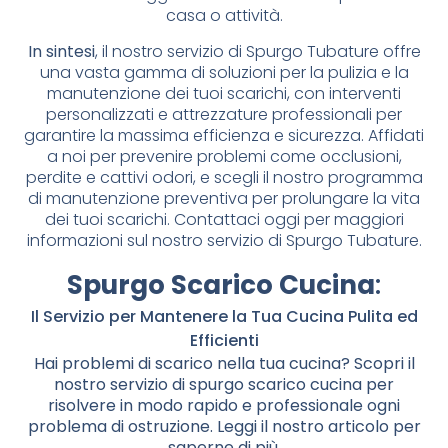
casa o attività.
In sintesi
, il nostro servizio di Spurgo Tubature offre
una vasta gamma di soluzioni per la pulizia e la
manutenzione dei tuoi scarichi, con interventi
personalizzati e attrezzature professionali per
garantire la massima efficienza e sicurezza. Affidati
a noi per prevenire problemi come occlusioni,
perdite e cattivi odori, e scegli il nostro programma
di manutenzione preventiva per prolungare la vita
dei tuoi scarichi. Contattaci oggi per maggiori
informazioni sul nostro servizio di Spurgo Tubature.
Spurgo Scarico Cucina
:
Il Servizio per Mantenere la Tua Cucina Pulita ed
Efficienti
Hai problemi di scarico nella tua cucina? Scopri il
nostro servizio di spurgo scarico cucina per
risolvere in modo rapido e professionale ogni
problema di ostruzione. Leggi il nostro articolo per
saperne di più.