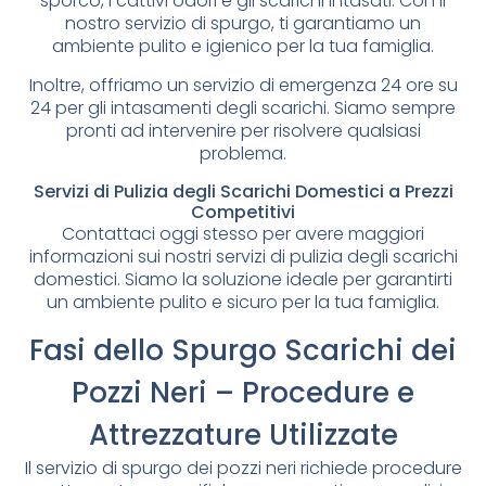
sporco, i cattivi odori e gli scarichi intasati. Con il
nostro servizio di spurgo, ti garantiamo un
ambiente pulito e igienico per la tua famiglia.
Inoltre, offriamo un servizio di emergenza 24 ore su
24 per gli intasamenti degli scarichi. Siamo sempre
pronti ad intervenire per risolvere qualsiasi
problema.
Servizi di Pulizia degli Scarichi Domestici a Prezzi
Competitivi
Contattaci oggi stesso per avere maggiori
informazioni sui nostri servizi di pulizia degli scarichi
domestici. Siamo la soluzione ideale per garantirti
un ambiente pulito e sicuro per la tua famiglia.
Fasi dello Spurgo Scarichi dei
Pozzi Neri – Procedure e
Attrezzature Utilizzate
Il servizio di spurgo dei pozzi neri richiede procedure