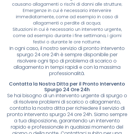
causano allagamenti o rischi di danni alle strutture;
Emergenze in cui è necessario intervenire
immediatamente, come ad esempio in caso di
allagamenti o perdite di acqua;
Situazioni in cui è necessario un intervento urgente,
come ad esempio durante i fine settimana, i giorni
festivi o durante le ore notturne.
In ogni caso, il nostro servizio di pronto intervento
spurgo 24 ore 24h è sempre disponibile per
risolvere ogni tipo di problema di scarico o
allagamento in tempi rapidi e con la massima
professionalità.
Contatta la Nostra Ditta per il Pronto Intervento
Spurgo 24 Ore 24h
Se hai bisogno di un intervento urgente di spurgo o
di risolvere problemi di scarico o allagamento,
contatta la nostra ditta per richiedere il servizio di
pronto intervento spurgo 24 ore 24h. Siamo sempre
a tua disposizione, garantendo un intervento
rapido e professionale in qualsiasi momento del
giorno o della notte. Contattaci subito per una