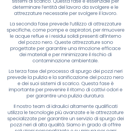
sistemi di scarico. Questa fase è essenziale per
determinare l’entità del lavoro da svolgere e le
attrezzature necessarie per svolgere il lavoro.
La seconda fase prevede l’utilizzo di attrezzature
specifiche, come pompe e aspiratori, per rimuovere
le acque reflue e i residui solidi presenti all’interno
del pozzo nero. Queste attrezzature sono
progettate per garantire una rimozione efficace
dei materiali e per minimizzare il rischio di
contaminazione ambientale.
La terza fase del processo di spurgo dei pozzi neri
prevede la pulizia e la sanificazione del pozzo nero
e dei suoi sistemi di scarico. Questa fase è
importante per prevenire il ritorno di cattivi odori e
per garantire una pulizia duratura.
Il nostro team di idraulici altamente qualificati
utilizza le tecnologie più avanzate e le attrezzature
specializzate per garantire un servizio di spurgo dei
pozzi neri di alta qualità. Siamo in grado di offrire
soluzioni personalizzate e su misura per ogni