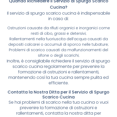
Quando Richiedere il Servizio di Spurgo Scarico
Cucina?
Il servizio di spurgo scarico cucina è indispensabile
in caso di:
Ostruzioni causate da rifiuti organici e inorganici come
resti di cibo, grassi e detersivi;
Rallentamenti nella fuoriuscita dell’acqua causati da
depositi calcarei o accumuli di sporco nelle tubature;
Problemi di scarico causati da malfunzionamenti del
sifone o degli scarichi;
Inoltre, è consigliabile richiedere il servizio di spurgo
scarico cucina regolarmente per prevenire la
formazione di ostruzioni e rallentamenti,
mantenendo così la tua cucina sempre pulita ed
efficiente.
Contatta la Nostra Ditta per il Servizio di Spurgo
Scarico Cucina
Se hai problemi di scarico nella tua cucina o vuoi
prevenire la formazione di ostruzioni e
rallentamenti, contatta la nostra ditta per