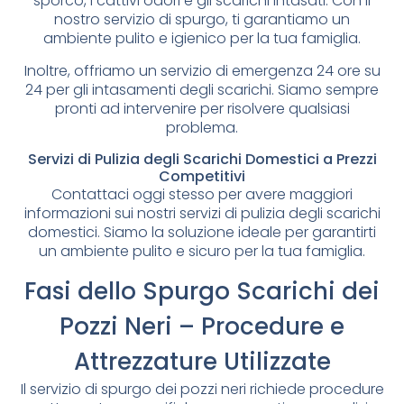
sporco, i cattivi odori e gli scarichi intasati. Con il
nostro servizio di spurgo, ti garantiamo un
ambiente pulito e igienico per la tua famiglia.
Inoltre, offriamo un servizio di emergenza 24 ore su
24 per gli intasamenti degli scarichi. Siamo sempre
pronti ad intervenire per risolvere qualsiasi
problema.
Servizi di Pulizia degli Scarichi Domestici a Prezzi
Competitivi
Contattaci oggi stesso per avere maggiori
informazioni sui nostri servizi di pulizia degli scarichi
domestici. Siamo la soluzione ideale per garantirti
un ambiente pulito e sicuro per la tua famiglia.
Fasi dello Spurgo Scarichi dei
Pozzi Neri – Procedure e
Attrezzature Utilizzate
Il servizio di spurgo dei pozzi neri richiede procedure