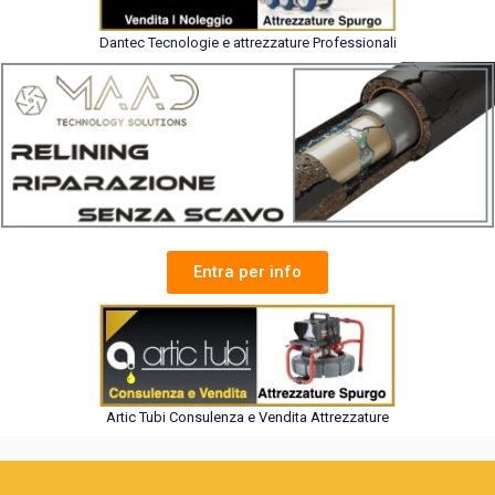
Dantec Tecnologie e attrezzature Professionali
Entra per info
Artic Tubi Consulenza e Vendita Attrezzature