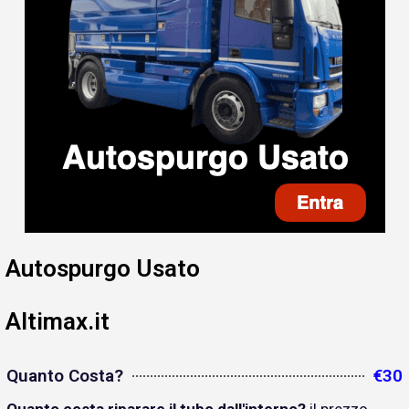
Autospurgo Usato
Altimax.it
Quanto Costa?
€30