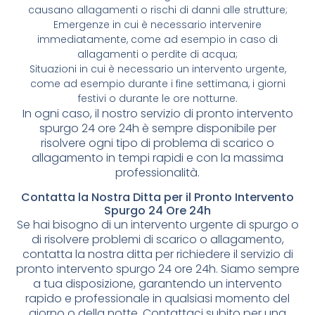
causano allagamenti o rischi di danni alle strutture;
Emergenze in cui è necessario intervenire
immediatamente, come ad esempio in caso di
allagamenti o perdite di acqua;
Situazioni in cui è necessario un intervento urgente,
come ad esempio durante i fine settimana, i giorni
festivi o durante le ore notturne.
In ogni caso, il nostro servizio di pronto intervento
spurgo 24 ore 24h è sempre disponibile per
risolvere ogni tipo di problema di scarico o
allagamento in tempi rapidi e con la massima
professionalità.
Contatta la Nostra Ditta per il Pronto Intervento
Spurgo 24 Ore 24h
Se hai bisogno di un intervento urgente di spurgo o
di risolvere problemi di scarico o allagamento,
contatta la nostra ditta per richiedere il servizio di
pronto intervento spurgo 24 ore 24h. Siamo sempre
a tua disposizione, garantendo un intervento
rapido e professionale in qualsiasi momento del
giorno o della notte. Contattaci subito per una