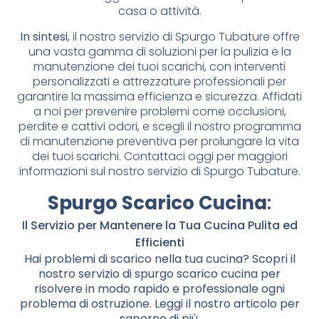
casa o attività.
In sintesi
, il nostro servizio di Spurgo Tubature offre
una vasta gamma di soluzioni per la pulizia e la
manutenzione dei tuoi scarichi, con interventi
personalizzati e attrezzature professionali per
garantire la massima efficienza e sicurezza. Affidati
a noi per prevenire problemi come occlusioni,
perdite e cattivi odori, e scegli il nostro programma
di manutenzione preventiva per prolungare la vita
dei tuoi scarichi. Contattaci oggi per maggiori
informazioni sul nostro servizio di Spurgo Tubature.
Spurgo Scarico Cucina
:
Il Servizio per Mantenere la Tua Cucina Pulita ed
Efficienti
Hai problemi di scarico nella tua cucina? Scopri il
nostro servizio di spurgo scarico cucina per
risolvere in modo rapido e professionale ogni
problema di ostruzione. Leggi il nostro articolo per
saperne di più.