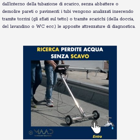
dall’interno della tubazione di scarico, senza abbattere o
demolire pareti o pavimenti: i tubi vengono analizzati inserendo
tramite torrini (gli sfiati sul tetto) o tramite scarichi (della doccia,
del lavandino o WC ecc.) le apposite attrezzature di diagnostica.