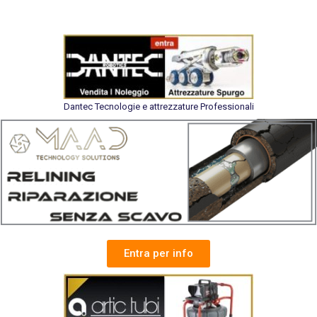
Dantec Tecnologie e attrezzature Professionali
Entra per info