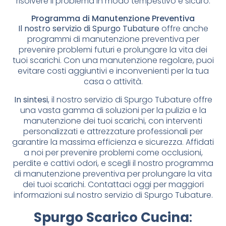
risolvere il problema in modo tempestivo e sicuro.
Programma di Manutenzione Preventiva
Il nostro servizio di Spurgo Tubature
offre anche
programmi di manutenzione preventiva per
prevenire problemi futuri e prolungare la vita dei
tuoi scarichi. Con una manutenzione regolare, puoi
evitare costi aggiuntivi e inconvenienti per la tua
casa o attività.
In sintesi
, il nostro servizio di Spurgo Tubature offre
una vasta gamma di soluzioni per la pulizia e la
manutenzione dei tuoi scarichi, con interventi
personalizzati e attrezzature professionali per
garantire la massima efficienza e sicurezza. Affidati
a noi per prevenire problemi come occlusioni,
perdite e cattivi odori, e scegli il nostro programma
di manutenzione preventiva per prolungare la vita
dei tuoi scarichi. Contattaci oggi per maggiori
informazioni sul nostro servizio di Spurgo Tubature.
Spurgo Scarico Cucina
: