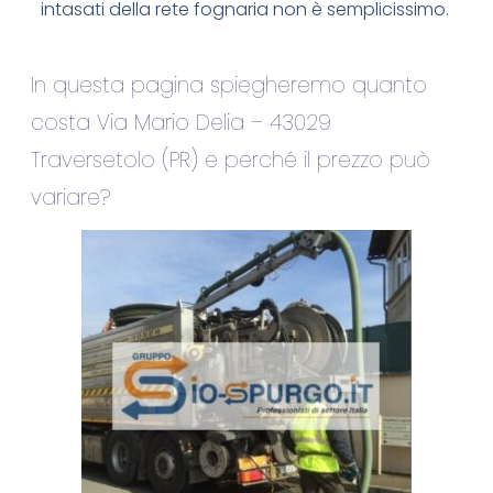
intasati della rete fognaria non è semplicissimo.
In questa pagina spiegheremo quanto
costa Via Mario Delia – 43029
Traversetolo (PR) e perché il prezzo può
variare?