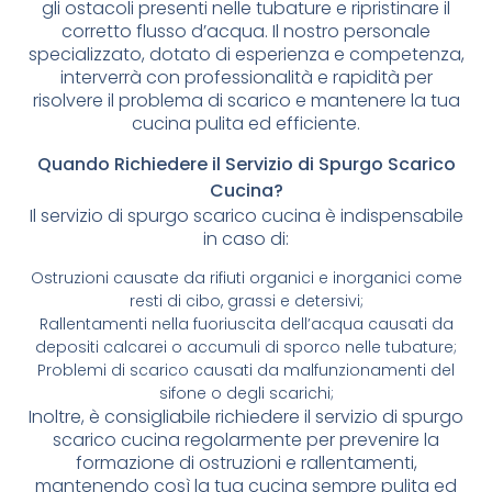
gli ostacoli presenti nelle tubature e ripristinare il
corretto flusso d’acqua. Il nostro personale
specializzato, dotato di esperienza e competenza,
interverrà con professionalità e rapidità per
risolvere il problema di scarico e mantenere la tua
cucina pulita ed efficiente.
Quando Richiedere il Servizio di Spurgo Scarico
Cucina?
Il servizio di spurgo scarico cucina è indispensabile
in caso di:
Ostruzioni causate da rifiuti organici e inorganici come
resti di cibo, grassi e detersivi;
Rallentamenti nella fuoriuscita dell’acqua causati da
depositi calcarei o accumuli di sporco nelle tubature;
Problemi di scarico causati da malfunzionamenti del
sifone o degli scarichi;
Inoltre, è consigliabile richiedere il servizio di spurgo
scarico cucina regolarmente per prevenire la
formazione di ostruzioni e rallentamenti,
mantenendo così la tua cucina sempre pulita ed