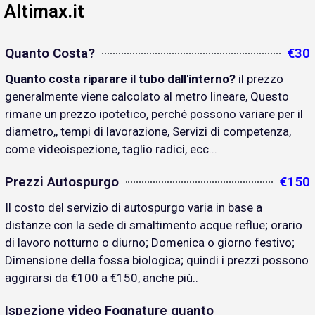
Altimax.it
Quanto Costa?
€30
Quanto costa riparare il tubo dall'interno?
il prezzo
generalmente viene calcolato al metro lineare, Questo
rimane un prezzo ipotetico, perché possono variare per il
diametro,, tempi di lavorazione, Servizi di competenza,
come videoispezione, taglio radici, ecc...
Prezzi Autospurgo
€150
Il costo del servizio di autospurgo varia in base a
distanze con la sede di smaltimento acque reflue; orario
di lavoro notturno o diurno; Domenica o giorno festivo;
Dimensione della fossa biologica; quindi i prezzi possono
aggirarsi da €100 a €150, anche più..
Ispezione video Fognature quanto