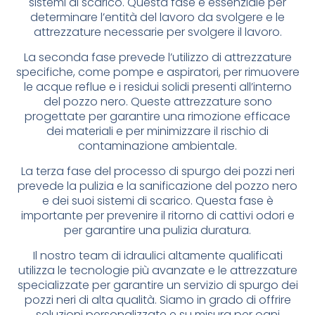
sistemi di scarico. Questa fase è essenziale per
determinare l’entità del lavoro da svolgere e le
attrezzature necessarie per svolgere il lavoro.
La seconda fase prevede l’utilizzo di attrezzature
specifiche, come pompe e aspiratori, per rimuovere
le acque reflue e i residui solidi presenti all’interno
del pozzo nero. Queste attrezzature sono
progettate per garantire una rimozione efficace
dei materiali e per minimizzare il rischio di
contaminazione ambientale.
La terza fase del processo di spurgo dei pozzi neri
prevede la pulizia e la sanificazione del pozzo nero
e dei suoi sistemi di scarico. Questa fase è
importante per prevenire il ritorno di cattivi odori e
per garantire una pulizia duratura.
Il nostro team di idraulici altamente qualificati
utilizza le tecnologie più avanzate e le attrezzature
specializzate per garantire un servizio di spurgo dei
pozzi neri di alta qualità. Siamo in grado di offrire
soluzioni personalizzate e su misura per ogni