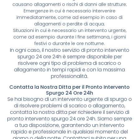
causano allagamenti o rischi di danni alle strutture;
Emergenze in cui è necessario intervenire
immediatamente, come ad esempio in caso di
allagamenti o perdite di acqua;
Situazioni in cui è necessario un intervento urgente,
come ad esempio durante i fine settimana, i giorni
festivi o durante le ore notturne.
In ogni caso, il nostro servizio di pronto intervento
spurgo 24 ore 24h è sempre disponibile per
risolvere ogni tipo di problema di scarico o
allagamento in tempi rapidi e con la massima
professionalità.
Contatta la Nostra Ditta per il Pronto Intervento
Spurgo 24 Ore 24h
Se hai bisogno di un intervento urgente di spurgo o
di risolvere problemi di scarico o allagamento,
contatta la nostra ditta per richiedere il servizio di
pronto intervento spurgo 24 ore 24h. Siamo sempre
a tua disposizione, garantendo un intervento
rapido e professionale in qualsiasi momento del
giorno o della notte. Contattaci subito per una