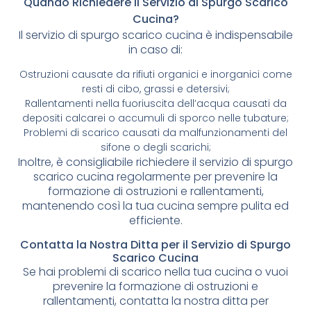
Quando Richiedere il Servizio di Spurgo Scarico
Cucina?
Il servizio di spurgo scarico cucina è indispensabile
in caso di:
Ostruzioni causate da rifiuti organici e inorganici come
resti di cibo, grassi e detersivi;
Rallentamenti nella fuoriuscita dell’acqua causati da
depositi calcarei o accumuli di sporco nelle tubature;
Problemi di scarico causati da malfunzionamenti del
sifone o degli scarichi;
Inoltre, è consigliabile richiedere il servizio di spurgo
scarico cucina regolarmente per prevenire la
formazione di ostruzioni e rallentamenti,
mantenendo così la tua cucina sempre pulita ed
efficiente.
Contatta la Nostra Ditta per il Servizio di Spurgo
Scarico Cucina
Se hai problemi di scarico nella tua cucina o vuoi
prevenire la formazione di ostruzioni e
rallentamenti, contatta la nostra ditta per