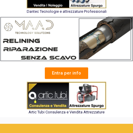
Dantec Tecnologie e attrezzature Professionali
Entra per info
Artic Tubi Consulenza e Vendita Attrezzature