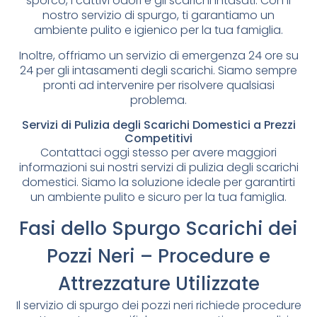
sporco, i cattivi odori e gli scarichi intasati. Con il
nostro servizio di spurgo, ti garantiamo un
ambiente pulito e igienico per la tua famiglia.
Inoltre, offriamo un servizio di emergenza 24 ore su
24 per gli intasamenti degli scarichi. Siamo sempre
pronti ad intervenire per risolvere qualsiasi
problema.
Servizi di Pulizia degli Scarichi Domestici a Prezzi
Competitivi
Contattaci oggi stesso per avere maggiori
informazioni sui nostri servizi di pulizia degli scarichi
domestici. Siamo la soluzione ideale per garantirti
un ambiente pulito e sicuro per la tua famiglia.
Fasi dello Spurgo Scarichi dei
Pozzi Neri – Procedure e
Attrezzature Utilizzate
Il servizio di spurgo dei pozzi neri richiede procedure