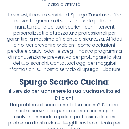
casa o attività.
In sintesi
, il nostro servizio di Spurgo Tubature offre
una vasta gamma di soluzioni per la pulizia e la
manutenzione dei tuoi scarichi, con interventi
personalizzati e attrezzature professionali per
garantire la massima efficienza e sicurezza. Affidati
a noi per prevenire problemi come occlusioni,
perdite e cattivi odori, e scegli il nostro programma
di manutenzione preventiva per prolungare la vita
dei tuoi scarichi. Contattaci oggi per maggiori
informazioni sul nostro servizio di Spurgo Tubature.
Spurgo Scarico Cucina
:
Il Servizio per Mantenere la Tua Cucina Pulita ed
Efficienti
Hai problemi di scarico nella tua cucina? Scopri il
nostro servizio di spurgo scarico cucina per
risolvere in modo rapido e professionale ogni
problema di ostruzione. Leggi il nostro articolo per
saperne di più.