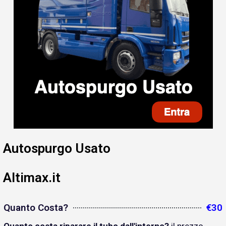
Autospurgo Usato
Altimax.it
Quanto Costa?
€30