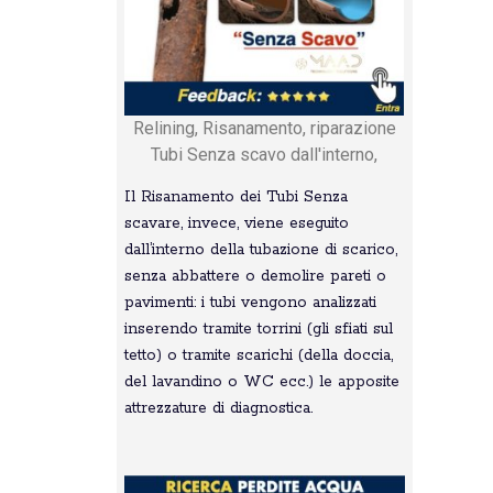
Relining, Risanamento, riparazione
Tubi Senza scavo dall'interno,
Il Risanamento dei Tubi Senza
scavare, invece, viene eseguito
dall’interno della tubazione di scarico,
senza abbattere o demolire pareti o
pavimenti: i tubi vengono analizzati
inserendo tramite torrini (gli sfiati sul
tetto) o tramite scarichi (della doccia,
del lavandino o WC ecc.) le apposite
attrezzature di diagnostica.