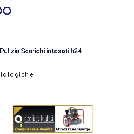
DO
Pulizia Scarichi intasati h24
biologiche