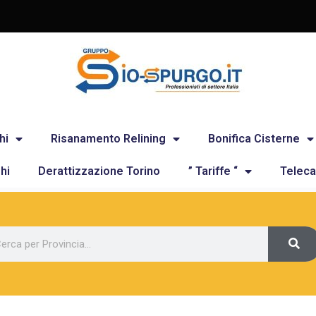
hi
Risanamento Relining
Bonifica Cisterne
hi
Derattizzazione Torino
” Tariffe “
Teleca