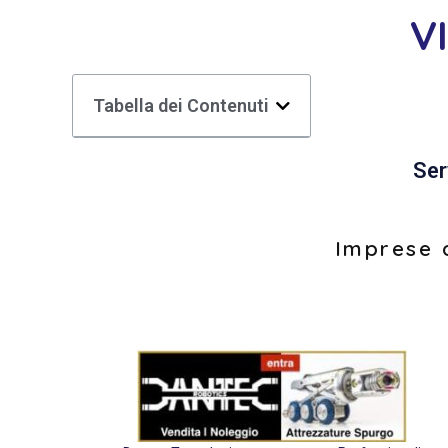
V
Tabella dei Contenuti
Ser
Imprese d