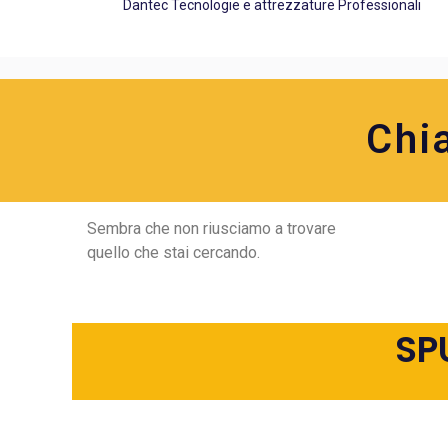
Dantec Tecnologie e attrezzature Professionali
Chi
Sembra che non riusciamo a trovare
quello che stai cercando.
SP