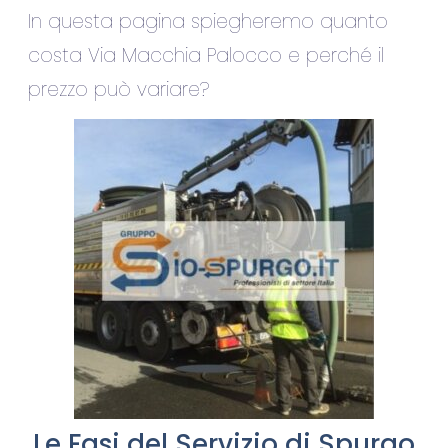
In questa pagina spiegheremo quanto
costa Via Macchia Palocco e perché il
prezzo può variare?
Le Fasi del Servizio di Spurgo