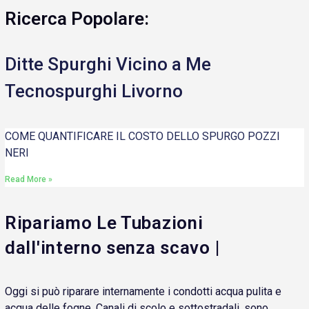
Ricerca Popolare:
Ditte Spurghi Vicino a Me
Tecnospurghi Livorno
COME QUANTIFICARE IL COSTO DELLO SPURGO POZZI
NERI
Read More »
Ripariamo Le Tubazioni
dall'interno senza scavo |
Oggi si può riparare internamente i condotti acqua pulita e
acqua delle fogne. Canali di scolo e sottostradali, sono