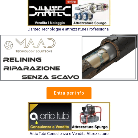
Dantec Tecnologie e attrezzature Professionali
Entra per info
Artic Tubi Consulenza e Vendita Attrezzature