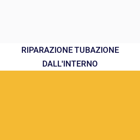
RIPARAZIONE TUBAZIONE
DALL'INTERNO