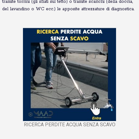
tramite torrini (gli sfiati sul tetto) o tramite scarichi (della doccia,
del lavandino o WC ecc.) le apposite attrezzature di diagnostica.
RICERCA PERDITE ACQUA SENZA SCAVO