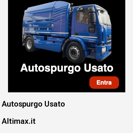
Autospurgo Usato
Altimax.it