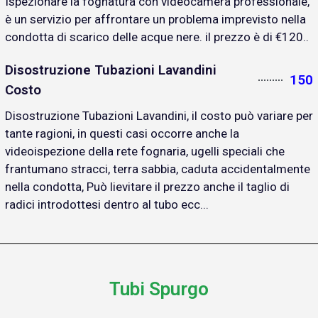
Ispezionare la fognatura con videocamera professionale,
è un servizio per affrontare un problema imprevisto nella
condotta di scarico delle acque nere. il prezzo è di €120..
Disostruzione Tubazioni Lavandini
150
Costo
Disostruzione Tubazioni Lavandini, il costo può variare per
tante ragioni, in questi casi occorre anche la
videoispezione della rete fognaria, ugelli speciali che
frantumano stracci, terra sabbia, caduta accidentalmente
nella condotta, Può lievitare il prezzo anche il taglio di
radici introdottesi dentro al tubo ecc...
Tubi Spurgo