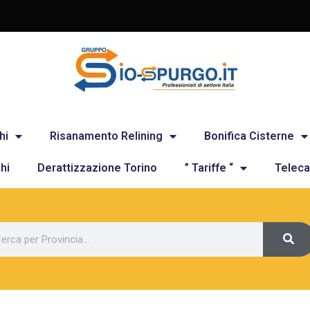
hi
Risanamento Relining
Bonifica Cisterne
hi
Derattizzazione Torino
” Tariffe “
Teleca