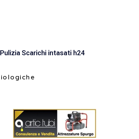
Pulizia Scarichi intasati h24
biologiche