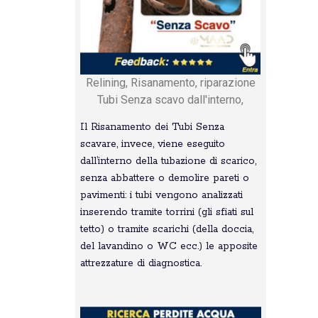
Relining, Risanamento, riparazione
Tubi Senza scavo dall'interno,
Il Risanamento dei Tubi Senza
scavare, invece, viene eseguito
dall’interno della tubazione di scarico,
senza abbattere o demolire pareti o
pavimenti: i tubi vengono analizzati
inserendo tramite torrini (gli sfiati sul
tetto) o tramite scarichi (della doccia,
del lavandino o WC ecc.) le apposite
attrezzature di diagnostica.