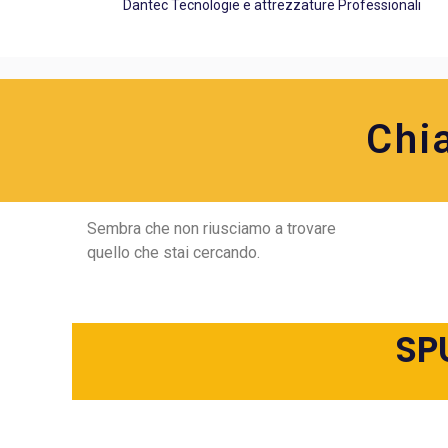
Dantec Tecnologie e attrezzature Professionali
Chi
Sembra che non riusciamo a trovare
quello che stai cercando.
SP