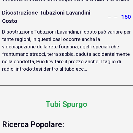
Disostruzione Tubazioni Lavandini
150
Costo
Disostruzione Tubazioni Lavandini, il costo può variare per
tante ragioni, in questi casi occorre anche la
videoispezione della rete fognaria, ugelli speciali che
frantumano stracci, terra sabbia, caduta accidentalmente
nella condotta, Può lievitare il prezzo anche il taglio di
radici introdottesi dentro al tubo ecc...
Tubi Spurgo
Ricerca Popolare: