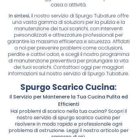
casa o attività.
In sintesi
, il nostro servizio di Spurgo Tubature offre
una vasta gamma di soluzioni per la pulizia e la
manutenzione dei tuoi scarichi, con interventi
personalizzati e attrezzature professionali per
garantire la massima efficienza e sicurezza. Affidati
a noi per prevenire problemi come occlusioni,
perdite e cattivi odori, e scegli il nostro programma
di manutenzione preventiva per prolungare la vita
dei tuoi scarichi. Contattaci oggi per maggiori
informazioni sul nostro servizio di Spurgo Tubature.
Spurgo Scarico Cucina
:
Il Servizio per Mantenere la Tua Cucina Pulita ed
Efficienti
Hai problemi di scarico nella tua cucina? Scopri il
nostro servizio di spurgo scarico cucina per
risolvere in modo rapido e professionale ogni
problema di ostruzione. Leggi il nostro articolo per
saperne di più.