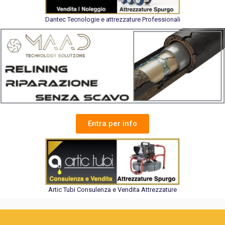
Dantec Tecnologie e attrezzature Professionali
Entra per info
Artic Tubi Consulenza e Vendita Attrezzature