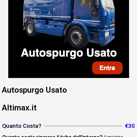
Autospurgo Usato
Altimax.it
Quanto Costa?
€30