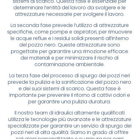
sistemi di scarico. Questa fase è essenziale per
determinare l’entità del lavoro da svolgere e le
attrezzature necessarie per svolgere il lavoro.
La seconda fase prevede l’utilizzo di attrezzature
specifiche, come pompe e aspiratori, per rimuovere
le acque reflue e i residui solidi presenti all’interno
del pozzo nero. Queste attrezzature sono
progettate per garantire una rimozione efficace
dei materiali e per minimizzare il rischio di
contaminazione ambientale.
La terza fase del processo di spurgo dei pozzi neri
prevede la pulizia e la sanificazione del pozzo nero
e dei suoi sistemi di scarico. Questa fase è
importante per prevenire il ritorno di cattivi odori e
per garantire una pulizia duratura.
Il nostro team di idraulici altamente qualificati
utilizza le tecnologie più avanzate e le attrezzature
specializzate per garantire un servizio di spurgo dei
pozzi neri di alta qualità. Siamo in grado di offrire
soluzioni personalizzate e su misura per ogni