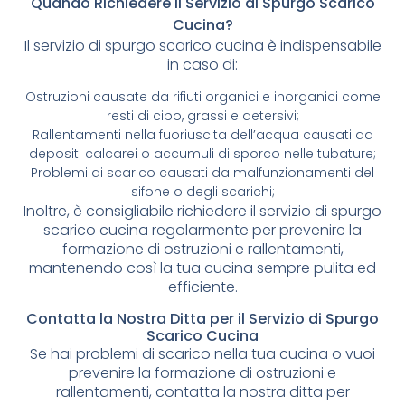
Quando Richiedere il Servizio di Spurgo Scarico
Cucina?
Il servizio di spurgo scarico cucina è indispensabile
in caso di:
Ostruzioni causate da rifiuti organici e inorganici come
resti di cibo, grassi e detersivi;
Rallentamenti nella fuoriuscita dell’acqua causati da
depositi calcarei o accumuli di sporco nelle tubature;
Problemi di scarico causati da malfunzionamenti del
sifone o degli scarichi;
Inoltre, è consigliabile richiedere il servizio di spurgo
scarico cucina regolarmente per prevenire la
formazione di ostruzioni e rallentamenti,
mantenendo così la tua cucina sempre pulita ed
efficiente.
Contatta la Nostra Ditta per il Servizio di Spurgo
Scarico Cucina
Se hai problemi di scarico nella tua cucina o vuoi
prevenire la formazione di ostruzioni e
rallentamenti, contatta la nostra ditta per