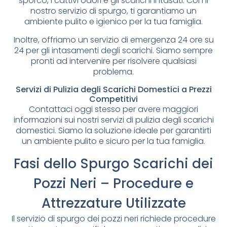
sporco, i cattivi odori e gli scarichi intasati. Con il
nostro servizio di spurgo, ti garantiamo un
ambiente pulito e igienico per la tua famiglia.
Inoltre, offriamo un servizio di emergenza 24 ore su
24 per gli intasamenti degli scarichi. Siamo sempre
pronti ad intervenire per risolvere qualsiasi
problema.
Servizi di Pulizia degli Scarichi Domestici a Prezzi
Competitivi
Contattaci oggi stesso per avere maggiori
informazioni sui nostri servizi di pulizia degli scarichi
domestici. Siamo la soluzione ideale per garantirti
un ambiente pulito e sicuro per la tua famiglia.
Fasi dello Spurgo Scarichi dei
Pozzi Neri – Procedure e
Attrezzature Utilizzate
Il servizio di spurgo dei pozzi neri richiede procedure