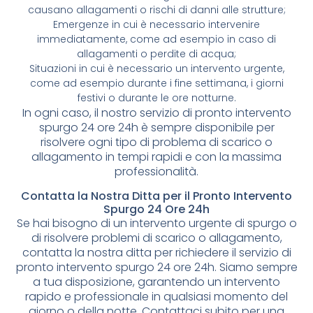
causano allagamenti o rischi di danni alle strutture;
Emergenze in cui è necessario intervenire
immediatamente, come ad esempio in caso di
allagamenti o perdite di acqua;
Situazioni in cui è necessario un intervento urgente,
come ad esempio durante i fine settimana, i giorni
festivi o durante le ore notturne.
In ogni caso, il nostro servizio di pronto intervento
spurgo 24 ore 24h è sempre disponibile per
risolvere ogni tipo di problema di scarico o
allagamento in tempi rapidi e con la massima
professionalità.
Contatta la Nostra Ditta per il Pronto Intervento
Spurgo 24 Ore 24h
Se hai bisogno di un intervento urgente di spurgo o
di risolvere problemi di scarico o allagamento,
contatta la nostra ditta per richiedere il servizio di
pronto intervento spurgo 24 ore 24h. Siamo sempre
a tua disposizione, garantendo un intervento
rapido e professionale in qualsiasi momento del
giorno o della notte. Contattaci subito per una