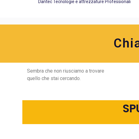
Dantec Tecnologie e attrezzature Professionali
Chi
Sembra che non riusciamo a trovare
quello che stai cercando.
SP