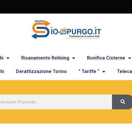
hi
Risanamento Relining
Bonifica Cisterne
hi
Derattizzazione Torino
” Tariffe “
Teleca