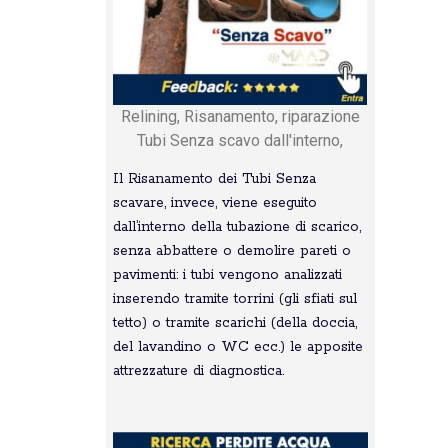
Relining, Risanamento, riparazione
Tubi Senza scavo dall'interno,
Il Risanamento dei Tubi Senza
scavare, invece, viene eseguito
dall’interno della tubazione di scarico,
senza abbattere o demolire pareti o
pavimenti: i tubi vengono analizzati
inserendo tramite torrini (gli sfiati sul
tetto) o tramite scarichi (della doccia,
del lavandino o WC ecc.) le apposite
attrezzature di diagnostica.