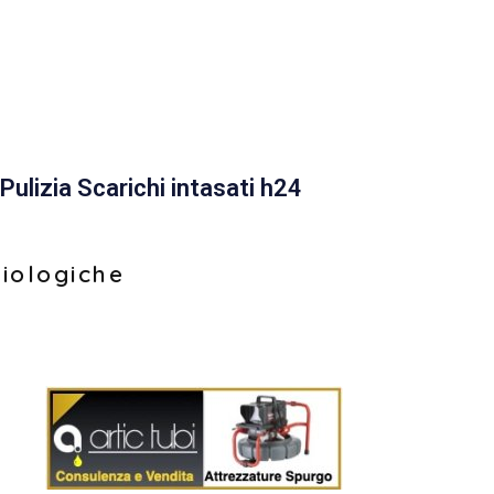
Pulizia Scarichi intasati h24
biologiche