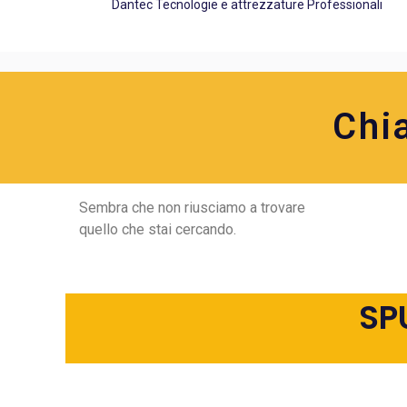
Dantec Tecnologie e attrezzature Professionali
Chi
Sembra che non riusciamo a trovare
quello che stai cercando.
SP