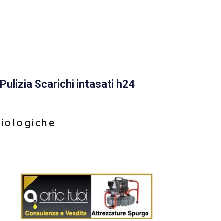
Pulizia Scarichi intasati h24
biologiche