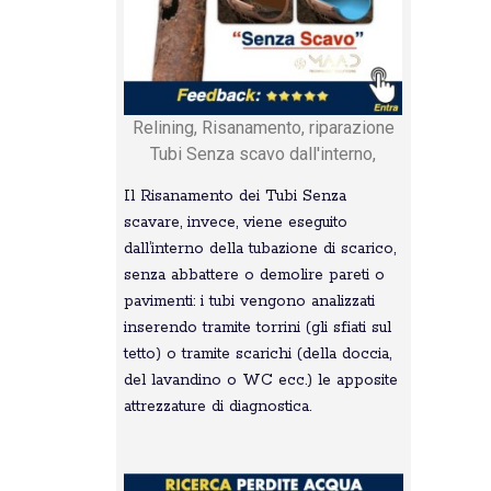
Relining, Risanamento, riparazione
Tubi Senza scavo dall'interno,
Il Risanamento dei Tubi Senza
scavare, invece, viene eseguito
dall’interno della tubazione di scarico,
senza abbattere o demolire pareti o
pavimenti: i tubi vengono analizzati
inserendo tramite torrini (gli sfiati sul
tetto) o tramite scarichi (della doccia,
del lavandino o WC ecc.) le apposite
attrezzature di diagnostica.