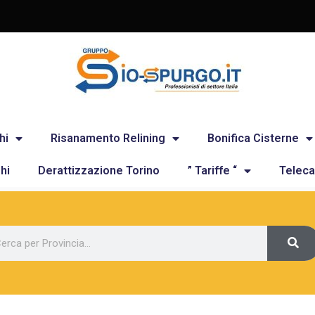
hi
Risanamento Relining
Bonifica Cisterne
hi
Derattizzazione Torino
” Tariffe “
Teleca