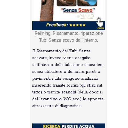
Relining, Risanamento, riparazione
Tubi Senza scavo dall'interno,
Il Risanamento dei Tubi Senza
scavare, invece, viene eseguito
dall’interno della tubazione di scarico,
senza abbattere o demolire pareti o
pavimenti: i tubi vengono analizzati
inserendo tramite torrini (gli sfiati sul
tetto) o tramite scarichi (della doccia,
del lavandino o WC ecc.) le apposite
attrezzature di diagnostica.