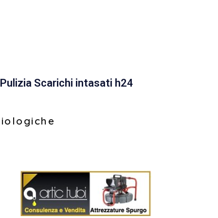
Pulizia Scarichi intasati h24
biologiche