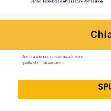
Dantec Tecnologie e attrezzature Professionali
Chi
Sembra che non riusciamo a trovare
quello che stai cercando.
SP