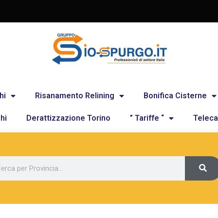
hi
Risanamento Relining
Bonifica Cisterne
hi
Derattizzazione Torino
” Tariffe “
Teleca