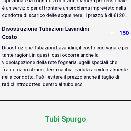
Ispezionare la fognatura con videocamera professionale,
è un servizio per affrontare un problema imprevisto nella
condotta di scarico delle acque nere. il prezzo è di €120..
Disostruzione Tubazioni Lavandini
150
Costo
Disostruzione Tubazioni Lavandini, il costo può variare per
tante ragioni, in questi casi occorre anche la
videoispezione della rete fognaria, ugelli speciali che
frantumano stracci, terra sabbia, caduta accidentalmente
nella condotta, Può lievitare il prezzo anche il taglio di
radici introdottesi dentro al tubo ecc...
Tubi Spurgo