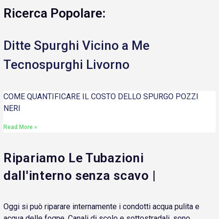
Ricerca Popolare:
Ditte Spurghi Vicino a Me
Tecnospurghi Livorno
COME QUANTIFICARE IL COSTO DELLO SPURGO POZZI
NERI
Read More »
Ripariamo Le Tubazioni
dall'interno senza scavo |
Oggi si può riparare internamente i condotti acqua pulita e
acqua delle fogne. Canali di scolo e sottostradali, sono