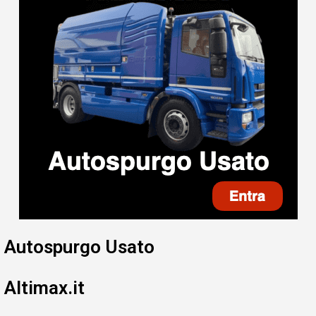
Autospurgo Usato
Altimax.it