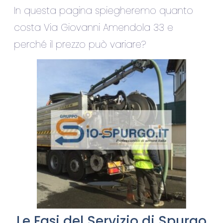
In questa pagina spiegheremo quanto
costa Via Giovanni Amendola 33 e
perché il prezzo può variare?
Le Fasi del Servizio di Spurgo