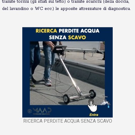
tramite torrini (gli sfiati sul tetto) o tramite scarichi (della doccia,
del lavandino o WC ecc.) le apposite attrezzature di diagnostica.
RICERCA PERDITE ACQUA SENZA SCAVO