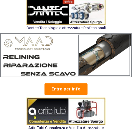
Dantec Tecnologie e attrezzature Professionali
Entra per info
Artic Tubi Consulenza e Vendita Attrezzature