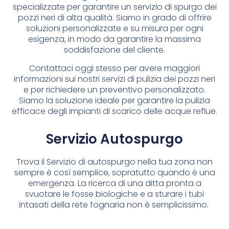
specializzate per garantire un servizio di spurgo dei
pozzi neri di alta qualità. Siamo in grado di offrire
soluzioni personalizzate e su misura per ogni
esigenza, in modo da garantire la massima
soddisfazione del cliente.
Contattaci oggi stesso per avere maggiori
informazioni sui nostri servizi di pulizia dei pozzi neri
e per richiedere un preventivo personalizzato.
Siamo la soluzione ideale per garantire la pulizia
efficace degli impianti di scarico delle acque reflue.
Servizio Autospurgo
Trova il Servizio di autospurgo nella tua zona non
sempre è così semplice, sopratutto quando è una
emergenza. La ricerca di una ditta pronta a
svuotare le fosse biologiche e a sturare i tubi
intasati della rete fognaria non è semplicissimo.