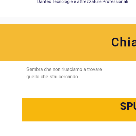
Dantec Tecnologie e attrezzature Professionali
Chi
Sembra che non riusciamo a trovare
quello che stai cercando.
SP