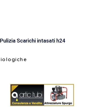
Pulizia Scarichi intasati h24
biologiche