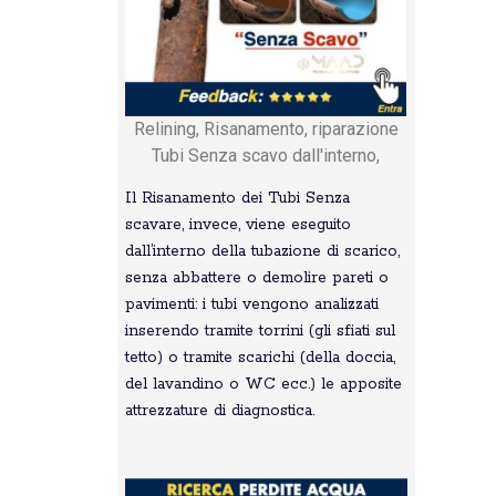
Relining, Risanamento, riparazione
Tubi Senza scavo dall'interno,
Il Risanamento dei Tubi Senza
scavare, invece, viene eseguito
dall’interno della tubazione di scarico,
senza abbattere o demolire pareti o
pavimenti: i tubi vengono analizzati
inserendo tramite torrini (gli sfiati sul
tetto) o tramite scarichi (della doccia,
del lavandino o WC ecc.) le apposite
attrezzature di diagnostica.