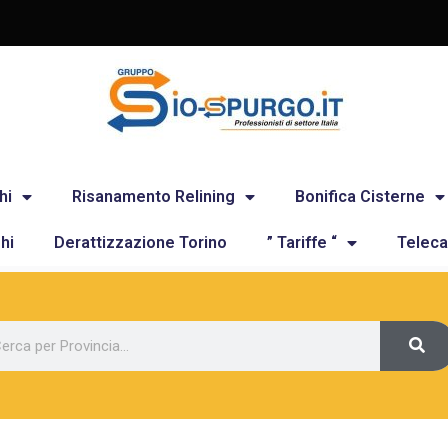
hi
Risanamento Relining
Bonifica Cisterne
hi
Derattizzazione Torino
” Tariffe “
Teleca