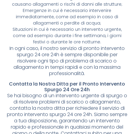
causano allagamenti o rischi di danni alle strutture;
Emergenze in cui è necessario intervenire
immediatamente, come ad esempio in caso di
allagamenti o perdite di acqua;
Situazioni in cui è necessario un intervento urgente,
come ad esempio durante i fine settimana, i giorni
festivi o durante le ore notturne.
In ogni caso, il nostro servizio di pronto intervento
spurgo 24 ore 24h è sempre disponibile per
risolvere ogni tipo di problema di scarico o
allagamento in tempi rapidi e con la massima
professionalità.
Contatta la Nostra Ditta per il Pronto Intervento
Spurgo 24 Ore 24h
Se hai bisogno di un intervento urgente di spurgo o
di risolvere problemi di scarico o allagamento,
contatta la nostra ditta per richiedere il servizio di
pronto intervento spurgo 24 ore 24h. Siamo sempre
a tua disposizione, garantendo un intervento
rapido e professionale in qualsiasi momento del
giorno o della notte. Contattaci subito per una