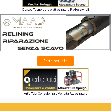
Dantec Tecnologie e attrezzature Professionali
Entra per info
Artic Tubi Consulenza e Vendita Attrezzature