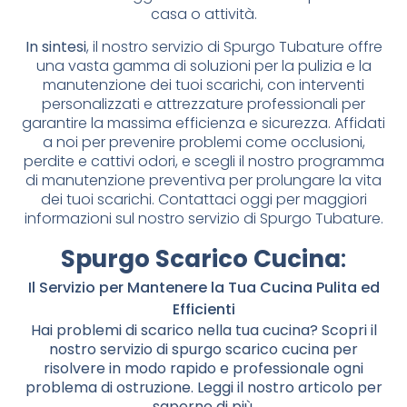
casa o attività.
In sintesi
, il nostro servizio di Spurgo Tubature offre
una vasta gamma di soluzioni per la pulizia e la
manutenzione dei tuoi scarichi, con interventi
personalizzati e attrezzature professionali per
garantire la massima efficienza e sicurezza. Affidati
a noi per prevenire problemi come occlusioni,
perdite e cattivi odori, e scegli il nostro programma
di manutenzione preventiva per prolungare la vita
dei tuoi scarichi. Contattaci oggi per maggiori
informazioni sul nostro servizio di Spurgo Tubature.
Spurgo Scarico Cucina
:
Il Servizio per Mantenere la Tua Cucina Pulita ed
Efficienti
Hai problemi di scarico nella tua cucina? Scopri il
nostro servizio di spurgo scarico cucina per
risolvere in modo rapido e professionale ogni
problema di ostruzione. Leggi il nostro articolo per
saperne di più.