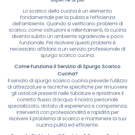
Lo scarico della cucina è un elemento
fondamentale per la pulizia e l’efficienza
dell’ambiente. Quando si verificano problemi di
scarico, come ostruzioni e rallentamenti, la cucina
diventa subito un ambiente sgradevole e poco
funzionale. Per risolvere questi problemi è
necessario affidarsi a un servizio professionale di
spurgo scarico cucina.
Come Funziona il Servizio di Spurgo Scarico
Cucina?
Il servizio di spurgo scarico cucina prevede l’utilizzo
di attrezzature e tecniche specifiche per rimuovere
gli ostacoli presenti nelle tubature e ripristinare il
corretto flusso d’acqua. Il nostro personale
specializzato, dotato di esperienza e competenza,
interverrà con professionalità e rapidità per
risolvere il problema di scarico e mantenere la tua
cucina pulita ed efficiente.