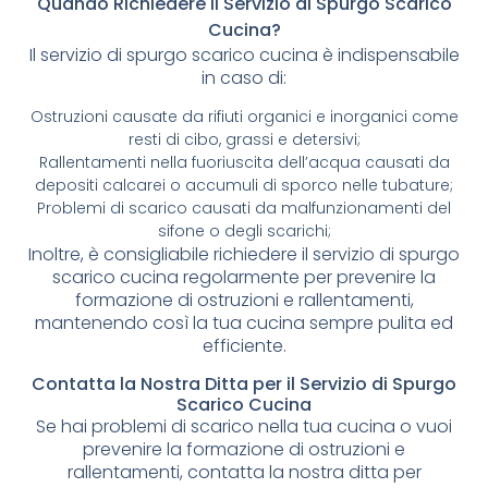
Quando Richiedere il Servizio di Spurgo Scarico
Cucina?
Il servizio di spurgo scarico cucina è indispensabile
in caso di:
Ostruzioni causate da rifiuti organici e inorganici come
resti di cibo, grassi e detersivi;
Rallentamenti nella fuoriuscita dell’acqua causati da
depositi calcarei o accumuli di sporco nelle tubature;
Problemi di scarico causati da malfunzionamenti del
sifone o degli scarichi;
Inoltre, è consigliabile richiedere il servizio di spurgo
scarico cucina regolarmente per prevenire la
formazione di ostruzioni e rallentamenti,
mantenendo così la tua cucina sempre pulita ed
efficiente.
Contatta la Nostra Ditta per il Servizio di Spurgo
Scarico Cucina
Se hai problemi di scarico nella tua cucina o vuoi
prevenire la formazione di ostruzioni e
rallentamenti, contatta la nostra ditta per