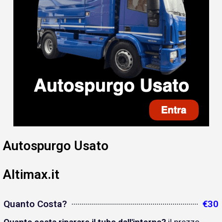
Autospurgo Usato
Altimax.it
Quanto Costa?
€30