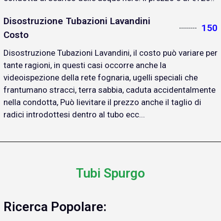
Disostruzione Tubazioni Lavandini
150
Costo
Disostruzione Tubazioni Lavandini, il costo può variare per
tante ragioni, in questi casi occorre anche la
videoispezione della rete fognaria, ugelli speciali che
frantumano stracci, terra sabbia, caduta accidentalmente
nella condotta, Può lievitare il prezzo anche il taglio di
radici introdottesi dentro al tubo ecc...
Tubi Spurgo
Ricerca Popolare: