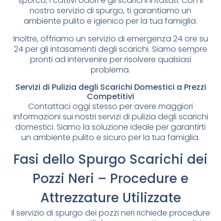
sporco, i cattivi odori e gli scarichi intasati. Con il
nostro servizio di spurgo, ti garantiamo un
ambiente pulito e igienico per la tua famiglia.
Inoltre, offriamo un servizio di emergenza 24 ore su
24 per gli intasamenti degli scarichi. Siamo sempre
pronti ad intervenire per risolvere qualsiasi
problema.
Servizi di Pulizia degli Scarichi Domestici a Prezzi
Competitivi
Contattaci oggi stesso per avere maggiori
informazioni sui nostri servizi di pulizia degli scarichi
domestici. Siamo la soluzione ideale per garantirti
un ambiente pulito e sicuro per la tua famiglia.
Fasi dello Spurgo Scarichi dei
Pozzi Neri – Procedure e
Attrezzature Utilizzate
Il servizio di spurgo dei pozzi neri richiede procedure