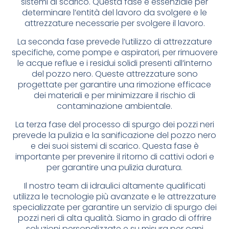
sistemi di scarico. Questa fase è essenziale per
determinare l’entità del lavoro da svolgere e le
attrezzature necessarie per svolgere il lavoro.
La seconda fase prevede l’utilizzo di attrezzature
specifiche, come pompe e aspiratori, per rimuovere
le acque reflue e i residui solidi presenti all’interno
del pozzo nero. Queste attrezzature sono
progettate per garantire una rimozione efficace
dei materiali e per minimizzare il rischio di
contaminazione ambientale.
La terza fase del processo di spurgo dei pozzi neri
prevede la pulizia e la sanificazione del pozzo nero
e dei suoi sistemi di scarico. Questa fase è
importante per prevenire il ritorno di cattivi odori e
per garantire una pulizia duratura.
Il nostro team di idraulici altamente qualificati
utilizza le tecnologie più avanzate e le attrezzature
specializzate per garantire un servizio di spurgo dei
pozzi neri di alta qualità. Siamo in grado di offrire
soluzioni personalizzate e su misura per ogni