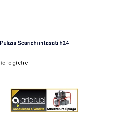
Pulizia Scarichi intasati h24
biologiche