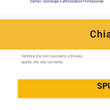
Dantec Tecnologie e attrezzature Professionali
Chi
Sembra che non riusciamo a trovare
quello che stai cercando.
SP