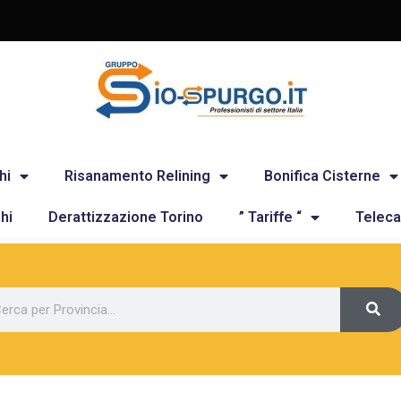
hi
Risanamento Relining
Bonifica Cisterne
hi
Derattizzazione Torino
” Tariffe “
Teleca