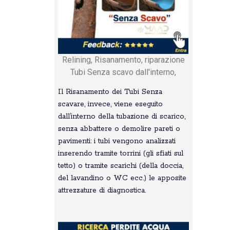
Relining, Risanamento, riparazione
Tubi Senza scavo dall'interno,
Il Risanamento dei Tubi Senza
scavare, invece, viene eseguito
dall’interno della tubazione di scarico,
senza abbattere o demolire pareti o
pavimenti: i tubi vengono analizzati
inserendo tramite torrini (gli sfiati sul
tetto) o tramite scarichi (della doccia,
del lavandino o WC ecc.) le apposite
attrezzature di diagnostica.