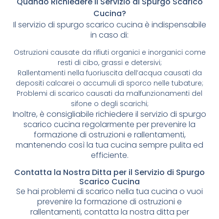
Quando Richiedere il Servizio di Spurgo Scarico
Cucina?
Il servizio di spurgo scarico cucina è indispensabile
in caso di:
Ostruzioni causate da rifiuti organici e inorganici come
resti di cibo, grassi e detersivi;
Rallentamenti nella fuoriuscita dell’acqua causati da
depositi calcarei o accumuli di sporco nelle tubature;
Problemi di scarico causati da malfunzionamenti del
sifone o degli scarichi;
Inoltre, è consigliabile richiedere il servizio di spurgo
scarico cucina regolarmente per prevenire la
formazione di ostruzioni e rallentamenti,
mantenendo così la tua cucina sempre pulita ed
efficiente.
Contatta la Nostra Ditta per il Servizio di Spurgo
Scarico Cucina
Se hai problemi di scarico nella tua cucina o vuoi
prevenire la formazione di ostruzioni e
rallentamenti, contatta la nostra ditta per