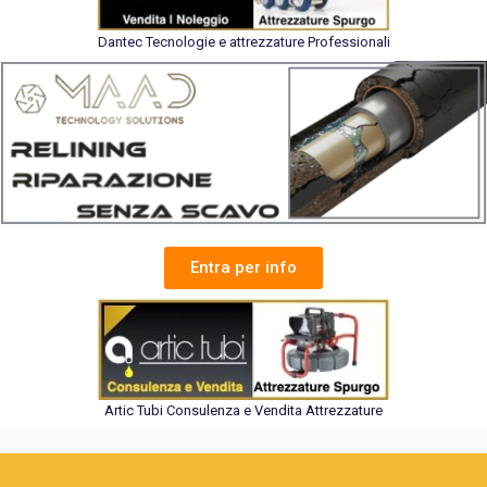
Dantec Tecnologie e attrezzature Professionali
Entra per info
Artic Tubi Consulenza e Vendita Attrezzature