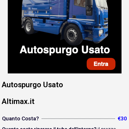
Autospurgo Usato
Altimax.it
Quanto Costa?
€30