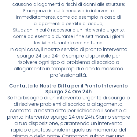
causano allagamenti o rischi di danni alle strutture;
Emergenze in cui è necessario intervenire
immediatamente, come ad esempio in caso di
allagamenti o perdite di acqua;
Situazioni in cui è necessario un intervento urgente,
come ad esempio durante i fine settimana, i giorni
festivi o durante le ore notturne.
In ogni caso, il nostro servizio di pronto intervento
spurgo 24 ore 24h è sempre disponibile per
risolvere ogni tipo di problema di scarico o
allagamento in tempi rapidi e con la massima
professionalità.
Contatta la Nostra Ditta per il Pronto Intervento
Spurgo 24 Ore 24h
Se hai bisogno di un intervento urgente di spurgo o
di risolvere problemi di scarico o allagamento,
contatta la nostra ditta per richiedere il servizio di
pronto intervento spurgo 24 ore 24h. Siamo sempre
a tua disposizione, garantendo un intervento
rapido e professionale in qualsiasi momento del
giorno o della notte. Contattaci subito per una