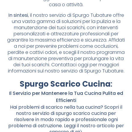
casa o attività.
In sintesi
, il nostro servizio di Spurgo Tubature offre
una vasta gamma di soluzioni per la pulizia e la
manutenzione dei tuoi scarichi, con interventi
personalizzati e attrezzature professionali per
garantire la massima efficienza e sicurezza. Affidati
a noi per prevenire problemi come occlusioni,
perdite e cattivi odori, e scegli il nostro programma
di manutenzione preventiva per prolungare la vita
dei tuoi scarichi. Contattaci oggi per maggiori
informazioni sul nostro servizio di Spurgo Tubature.
Spurgo Scarico Cucina
:
Il Servizio per Mantenere la Tua Cucina Pulita ed
Efficienti
Hai problemi di scarico nella tua cucina? Scopri il
nostro servizio di spurgo scarico cucina per
risolvere in modo rapido e professionale ogni
problema di ostruzione. Leggi il nostro articolo per
saperne di più.