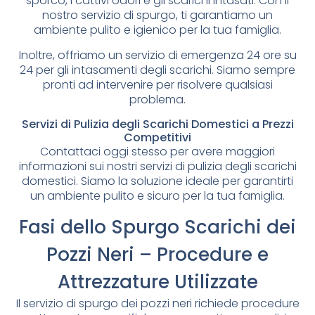
sporco, i cattivi odori e gli scarichi intasati. Con il
nostro servizio di spurgo, ti garantiamo un
ambiente pulito e igienico per la tua famiglia.
Inoltre, offriamo un servizio di emergenza 24 ore su
24 per gli intasamenti degli scarichi. Siamo sempre
pronti ad intervenire per risolvere qualsiasi
problema.
Servizi di Pulizia degli Scarichi Domestici a Prezzi
Competitivi
Contattaci oggi stesso per avere maggiori
informazioni sui nostri servizi di pulizia degli scarichi
domestici. Siamo la soluzione ideale per garantirti
un ambiente pulito e sicuro per la tua famiglia.
Fasi dello Spurgo Scarichi dei
Pozzi Neri – Procedure e
Attrezzature Utilizzate
Il servizio di spurgo dei pozzi neri richiede procedure