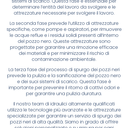
sistemi di scarico. Questa fase è essenziale per
determinare l’entità del lavoro da svolgere e le
attrezzature necessarie per svolgere il lavoro.
La seconda fase prevede l’utilizzo di attrezzature
specifiche, come pompe e aspiratori, per rimuovere
le acque reflue e i residui solidi presenti all’interno
del pozzo nero. Queste attrezzature sono
progettate per garantire una rimozione efficace
dei materiali e per minimizzare il rischio di
contaminazione ambientale.
La terza fase del processo di spurgo dei pozzi neri
prevede la pulizia e la sanificazione del pozzo nero
e dei suoi sistemi di scarico. Questa fase è
importante per prevenire il ritorno di cattivi odori e
per garantire una pulizia duratura.
Il nostro team di idraulici altamente qualificati
utilizza le tecnologie più avanzate e le attrezzature
specializzate per garantire un servizio di spurgo dei
pozzi neri di alta qualità. Siamo in grado di offrire
soluzioni personalizzate e su misura per ogni