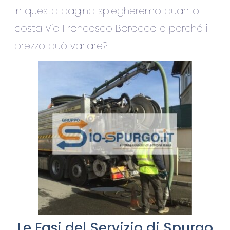
In questa pagina spiegheremo quanto
costa Via Francesco Baracca e perché il
prezzo può variare?
Le Fasi del Servizio di Spurgo