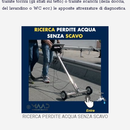
tramite torrini (gli sfiati sul tetto) o tramite scarichi (della doccia,
del lavandino o WC ecc.) le apposite attrezzature di diagnostica.
RICERCA PERDITE ACQUA SENZA SCAVO