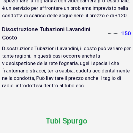
Ispezionare la fognatura con videocamera professionale,
è un servizio per affrontare un problema imprevisto nella
condotta di scarico delle acque nere. il prezzo è di €120..
Disostruzione Tubazioni Lavandini
150
Costo
Disostruzione Tubazioni Lavandini, il costo può variare per
tante ragioni, in questi casi occorre anche la
videoispezione della rete fognaria, ugelli speciali che
frantumano stracci, terra sabbia, caduta accidentalmente
nella condotta, Può lievitare il prezzo anche il taglio di
radici introdottesi dentro al tubo ecc...
Tubi Spurgo