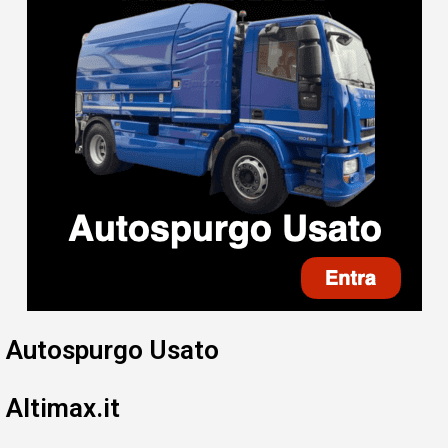
Autospurgo Usato
Altimax.it