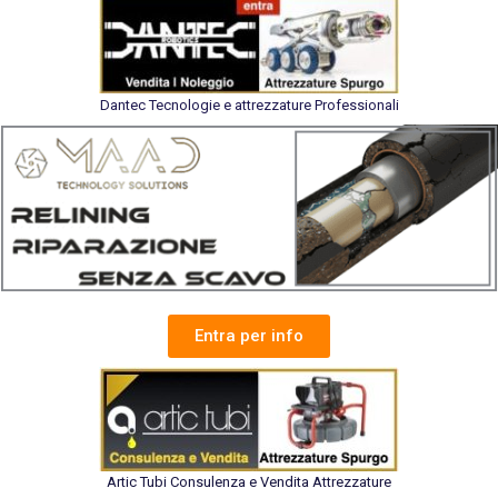
Dantec Tecnologie e attrezzature Professionali
Entra per info
Artic Tubi Consulenza e Vendita Attrezzature