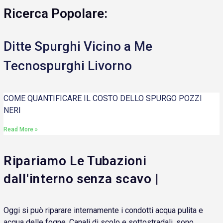
Ricerca Popolare:
Ditte Spurghi Vicino a Me
Tecnospurghi Livorno
COME QUANTIFICARE IL COSTO DELLO SPURGO POZZI
NERI
Read More »
Ripariamo Le Tubazioni
dall'interno senza scavo |
Oggi si può riparare internamente i condotti acqua pulita e
acqua delle fogne. Canali di scolo e sottostradali, sono