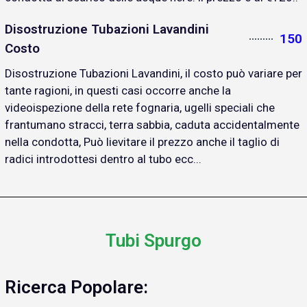
Disostruzione Tubazioni Lavandini
150
Costo
Disostruzione Tubazioni Lavandini, il costo può variare per
tante ragioni, in questi casi occorre anche la
videoispezione della rete fognaria, ugelli speciali che
frantumano stracci, terra sabbia, caduta accidentalmente
nella condotta, Può lievitare il prezzo anche il taglio di
radici introdottesi dentro al tubo ecc...
Tubi Spurgo
Ricerca Popolare: