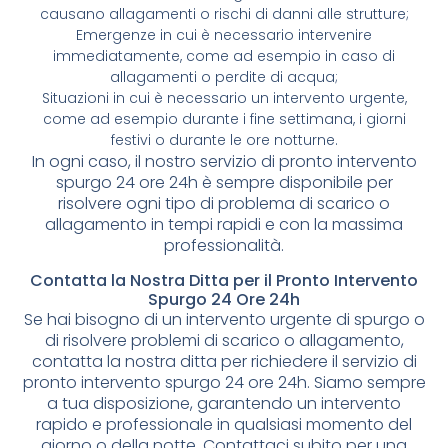
causano allagamenti o rischi di danni alle strutture;
Emergenze in cui è necessario intervenire
immediatamente, come ad esempio in caso di
allagamenti o perdite di acqua;
Situazioni in cui è necessario un intervento urgente,
come ad esempio durante i fine settimana, i giorni
festivi o durante le ore notturne.
In ogni caso, il nostro servizio di pronto intervento
spurgo 24 ore 24h è sempre disponibile per
risolvere ogni tipo di problema di scarico o
allagamento in tempi rapidi e con la massima
professionalità.
Contatta la Nostra Ditta per il Pronto Intervento
Spurgo 24 Ore 24h
Se hai bisogno di un intervento urgente di spurgo o
di risolvere problemi di scarico o allagamento,
contatta la nostra ditta per richiedere il servizio di
pronto intervento spurgo 24 ore 24h. Siamo sempre
a tua disposizione, garantendo un intervento
rapido e professionale in qualsiasi momento del
giorno o della notte. Contattaci subito per una