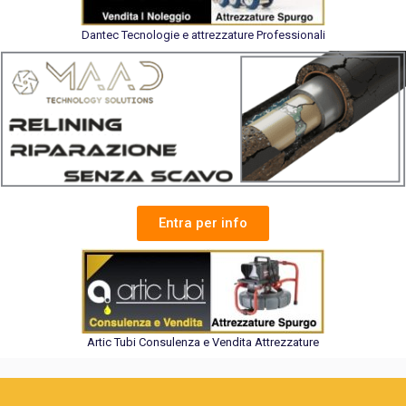
Dantec Tecnologie e attrezzature Professionali
Entra per info
Artic Tubi Consulenza e Vendita Attrezzature