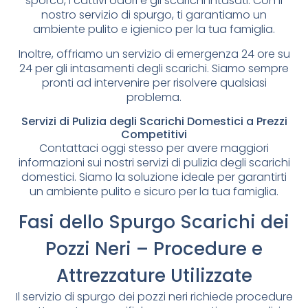
sporco, i cattivi odori e gli scarichi intasati. Con il
nostro servizio di spurgo, ti garantiamo un
ambiente pulito e igienico per la tua famiglia.
Inoltre, offriamo un servizio di emergenza 24 ore su
24 per gli intasamenti degli scarichi. Siamo sempre
pronti ad intervenire per risolvere qualsiasi
problema.
Servizi di Pulizia degli Scarichi Domestici a Prezzi
Competitivi
Contattaci oggi stesso per avere maggiori
informazioni sui nostri servizi di pulizia degli scarichi
domestici. Siamo la soluzione ideale per garantirti
un ambiente pulito e sicuro per la tua famiglia.
Fasi dello Spurgo Scarichi dei
Pozzi Neri – Procedure e
Attrezzature Utilizzate
Il servizio di spurgo dei pozzi neri richiede procedure