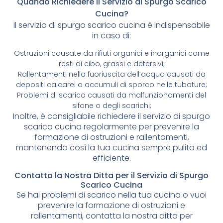
Quando Richiedere il Servizio di Spurgo Scarico
Cucina?
Il servizio di spurgo scarico cucina è indispensabile
in caso di:
Ostruzioni causate da rifiuti organici e inorganici come
resti di cibo, grassi e detersivi;
Rallentamenti nella fuoriuscita dell’acqua causati da
depositi calcarei o accumuli di sporco nelle tubature;
Problemi di scarico causati da malfunzionamenti del
sifone o degli scarichi;
Inoltre, è consigliabile richiedere il servizio di spurgo
scarico cucina regolarmente per prevenire la
formazione di ostruzioni e rallentamenti,
mantenendo così la tua cucina sempre pulita ed
efficiente.
Contatta la Nostra Ditta per il Servizio di Spurgo
Scarico Cucina
Se hai problemi di scarico nella tua cucina o vuoi
prevenire la formazione di ostruzioni e
rallentamenti, contatta la nostra ditta per