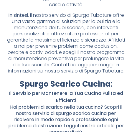
casa o attività.
In sintesi
, il nostro servizio di Spurgo Tubature offre
una vasta gamma di soluzioni per la pulizia e la
manutenzione dei tuoi scarichi, con interventi
personalizzati e attrezzature professionali per
garantire la massima efficienza e sicurezza. Affidati
a noi per prevenire problemi come occlusioni,
perdite e cattivi odori, e scegli il nostro programma
di manutenzione preventiva per prolungare la vita
dei tuoi scarichi. Contattaci oggi per maggiori
informazioni sul nostro servizio di Spurgo Tubature.
Spurgo Scarico Cucina
:
Il Servizio per Mantenere la Tua Cucina Pulita ed
Efficienti
Hai problemi di scarico nella tua cucina? Scopri il
nostro servizio di spurgo scarico cucina per
risolvere in modo rapido e professionale ogni
problema di ostruzione. Leggi il nostro articolo per
saperne di più.