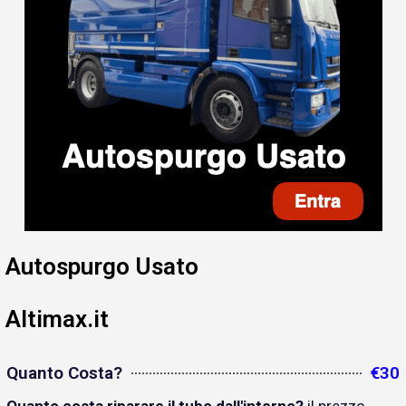
Autospurgo Usato
Altimax.it
Quanto Costa?
€30