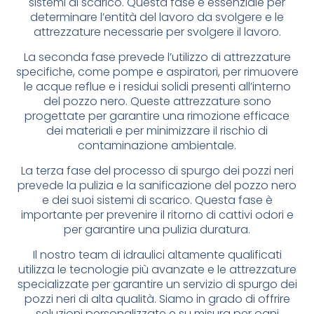
sistemi di scarico. Questa fase è essenziale per
determinare l’entità del lavoro da svolgere e le
attrezzature necessarie per svolgere il lavoro.
La seconda fase prevede l’utilizzo di attrezzature
specifiche, come pompe e aspiratori, per rimuovere
le acque reflue e i residui solidi presenti all’interno
del pozzo nero. Queste attrezzature sono
progettate per garantire una rimozione efficace
dei materiali e per minimizzare il rischio di
contaminazione ambientale.
La terza fase del processo di spurgo dei pozzi neri
prevede la pulizia e la sanificazione del pozzo nero
e dei suoi sistemi di scarico. Questa fase è
importante per prevenire il ritorno di cattivi odori e
per garantire una pulizia duratura.
Il nostro team di idraulici altamente qualificati
utilizza le tecnologie più avanzate e le attrezzature
specializzate per garantire un servizio di spurgo dei
pozzi neri di alta qualità. Siamo in grado di offrire
soluzioni personalizzate e su misura per ogni