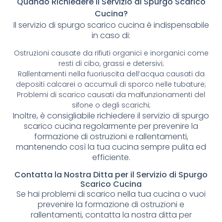
Quando Richiedere il Servizio di Spurgo Scarico
Cucina?
Il servizio di spurgo scarico cucina è indispensabile
in caso di:
Ostruzioni causate da rifiuti organici e inorganici come
resti di cibo, grassi e detersivi;
Rallentamenti nella fuoriuscita dell’acqua causati da
depositi calcarei o accumuli di sporco nelle tubature;
Problemi di scarico causati da malfunzionamenti del
sifone o degli scarichi;
Inoltre, è consigliabile richiedere il servizio di spurgo
scarico cucina regolarmente per prevenire la
formazione di ostruzioni e rallentamenti,
mantenendo così la tua cucina sempre pulita ed
efficiente.
Contatta la Nostra Ditta per il Servizio di Spurgo
Scarico Cucina
Se hai problemi di scarico nella tua cucina o vuoi
prevenire la formazione di ostruzioni e
rallentamenti, contatta la nostra ditta per