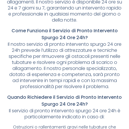
allagamenti. Il nostro servizio è disponibile 24 ore su
24 e 7 giorni su 7, garantendo un intervento rapido
e professionale in qualsiasi momento del giorno o
della notte.
Come Funziona il Servizio di Pronto Intervento
Spurgo 24 Ore 24h?
Il nostro servizio di pronto intervento spurgo 24 ore
24h prevede l’utilizzo di attrezzature e tecniche
specifiche per rimuovere gli ostacoli presenti nelle
tubature e risolvere ogni problema di scarico o
allagamento. Il nostro personale specializzato,
dotato di esperienza e competenza, sarà pronto
ad intervenire in tempi rapidi e con la massima
professionalità per risolvere il problema.
Quando Richiedere il Servizio di Pronto Intervento
Spurgo 24 Ore 24h?
Il servizio di pronto intervento spurgo 24 ore 24h è
particolarmente indicato in caso di:
Ostruzioni o rallentamenti gravi nelle tubature che