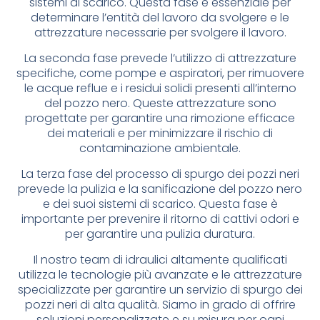
sistemi di scarico. Questa fase è essenziale per
determinare l’entità del lavoro da svolgere e le
attrezzature necessarie per svolgere il lavoro.
La seconda fase prevede l’utilizzo di attrezzature
specifiche, come pompe e aspiratori, per rimuovere
le acque reflue e i residui solidi presenti all’interno
del pozzo nero. Queste attrezzature sono
progettate per garantire una rimozione efficace
dei materiali e per minimizzare il rischio di
contaminazione ambientale.
La terza fase del processo di spurgo dei pozzi neri
prevede la pulizia e la sanificazione del pozzo nero
e dei suoi sistemi di scarico. Questa fase è
importante per prevenire il ritorno di cattivi odori e
per garantire una pulizia duratura.
Il nostro team di idraulici altamente qualificati
utilizza le tecnologie più avanzate e le attrezzature
specializzate per garantire un servizio di spurgo dei
pozzi neri di alta qualità. Siamo in grado di offrire
soluzioni personalizzate e su misura per ogni