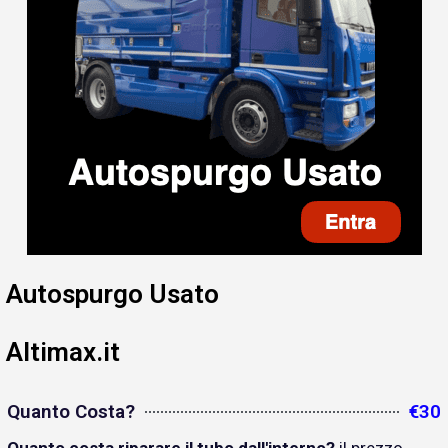
Autospurgo Usato
Altimax.it
Quanto Costa?
€30