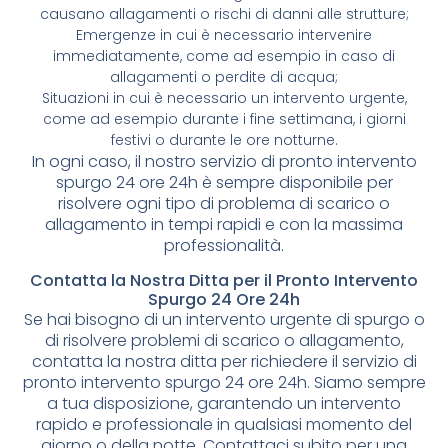
causano allagamenti o rischi di danni alle strutture;
Emergenze in cui è necessario intervenire
immediatamente, come ad esempio in caso di
allagamenti o perdite di acqua;
Situazioni in cui è necessario un intervento urgente,
come ad esempio durante i fine settimana, i giorni
festivi o durante le ore notturne.
In ogni caso, il nostro servizio di pronto intervento
spurgo 24 ore 24h è sempre disponibile per
risolvere ogni tipo di problema di scarico o
allagamento in tempi rapidi e con la massima
professionalità.
Contatta la Nostra Ditta per il Pronto Intervento
Spurgo 24 Ore 24h
Se hai bisogno di un intervento urgente di spurgo o
di risolvere problemi di scarico o allagamento,
contatta la nostra ditta per richiedere il servizio di
pronto intervento spurgo 24 ore 24h. Siamo sempre
a tua disposizione, garantendo un intervento
rapido e professionale in qualsiasi momento del
giorno o della notte. Contattaci subito per una