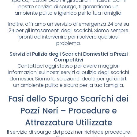
sporco, i cattivi odori e gli scarichi intasati. Con il
nostro servizio di spurgo, ti garantiamo un
ambiente pulito e igienico per la tua famiglia.
Inoltre, offriamo un servizio di emergenza 24 ore su
24 per gli intasamenti degli scarichi. Siamo sempre
pronti ad intervenire per risolvere qualsiasi
problema.
Servizi di Pulizia degli Scarichi Domestici a Prezzi
Competitivi
Contattaci oggi stesso per avere maggiori
informazioni sui nostri servizi di pulizia degli scarichi
domestici. Siamo la soluzione ideale per garantirti
un ambiente pulito e sicuro per la tua famiglia.
Fasi dello Spurgo Scarichi dei
Pozzi Neri – Procedure e
Attrezzature Utilizzate
Il servizio di spurgo dei pozzi neri richiede procedure