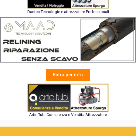
Dantec Tecnologie e attrezzature Professionali
Entra per info
Artic Tubi Consulenza e Vendita Attrezzature