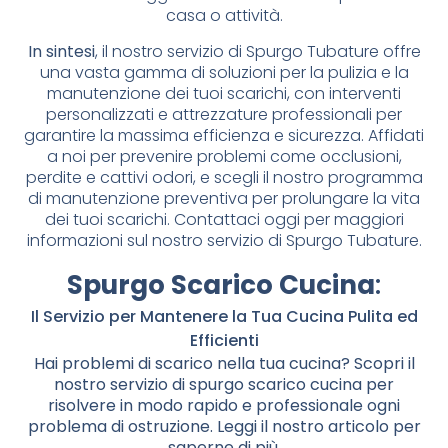
casa o attività.
In sintesi
, il nostro servizio di Spurgo Tubature offre
una vasta gamma di soluzioni per la pulizia e la
manutenzione dei tuoi scarichi, con interventi
personalizzati e attrezzature professionali per
garantire la massima efficienza e sicurezza. Affidati
a noi per prevenire problemi come occlusioni,
perdite e cattivi odori, e scegli il nostro programma
di manutenzione preventiva per prolungare la vita
dei tuoi scarichi. Contattaci oggi per maggiori
informazioni sul nostro servizio di Spurgo Tubature.
Spurgo Scarico Cucina
:
Il Servizio per Mantenere la Tua Cucina Pulita ed
Efficienti
Hai problemi di scarico nella tua cucina? Scopri il
nostro servizio di spurgo scarico cucina per
risolvere in modo rapido e professionale ogni
problema di ostruzione. Leggi il nostro articolo per
saperne di più.