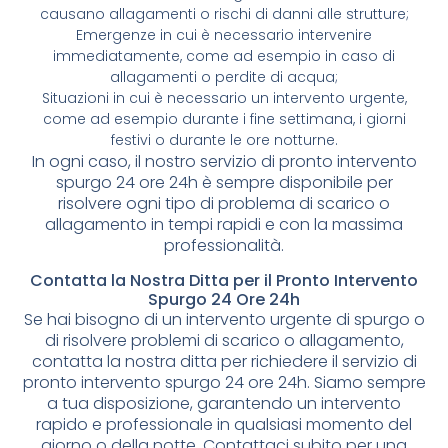
causano allagamenti o rischi di danni alle strutture;
Emergenze in cui è necessario intervenire
immediatamente, come ad esempio in caso di
allagamenti o perdite di acqua;
Situazioni in cui è necessario un intervento urgente,
come ad esempio durante i fine settimana, i giorni
festivi o durante le ore notturne.
In ogni caso, il nostro servizio di pronto intervento
spurgo 24 ore 24h è sempre disponibile per
risolvere ogni tipo di problema di scarico o
allagamento in tempi rapidi e con la massima
professionalità.
Contatta la Nostra Ditta per il Pronto Intervento
Spurgo 24 Ore 24h
Se hai bisogno di un intervento urgente di spurgo o
di risolvere problemi di scarico o allagamento,
contatta la nostra ditta per richiedere il servizio di
pronto intervento spurgo 24 ore 24h. Siamo sempre
a tua disposizione, garantendo un intervento
rapido e professionale in qualsiasi momento del
giorno o della notte. Contattaci subito per una