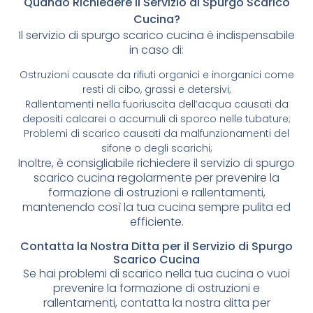
Quando Richiedere il Servizio di Spurgo Scarico
Cucina?
Il servizio di spurgo scarico cucina è indispensabile
in caso di:
Ostruzioni causate da rifiuti organici e inorganici come
resti di cibo, grassi e detersivi;
Rallentamenti nella fuoriuscita dell’acqua causati da
depositi calcarei o accumuli di sporco nelle tubature;
Problemi di scarico causati da malfunzionamenti del
sifone o degli scarichi;
Inoltre, è consigliabile richiedere il servizio di spurgo
scarico cucina regolarmente per prevenire la
formazione di ostruzioni e rallentamenti,
mantenendo così la tua cucina sempre pulita ed
efficiente.
Contatta la Nostra Ditta per il Servizio di Spurgo
Scarico Cucina
Se hai problemi di scarico nella tua cucina o vuoi
prevenire la formazione di ostruzioni e
rallentamenti, contatta la nostra ditta per