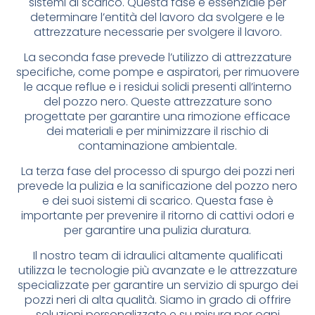
sistemi di scarico. Questa fase è essenziale per
determinare l’entità del lavoro da svolgere e le
attrezzature necessarie per svolgere il lavoro.
La seconda fase prevede l’utilizzo di attrezzature
specifiche, come pompe e aspiratori, per rimuovere
le acque reflue e i residui solidi presenti all’interno
del pozzo nero. Queste attrezzature sono
progettate per garantire una rimozione efficace
dei materiali e per minimizzare il rischio di
contaminazione ambientale.
La terza fase del processo di spurgo dei pozzi neri
prevede la pulizia e la sanificazione del pozzo nero
e dei suoi sistemi di scarico. Questa fase è
importante per prevenire il ritorno di cattivi odori e
per garantire una pulizia duratura.
Il nostro team di idraulici altamente qualificati
utilizza le tecnologie più avanzate e le attrezzature
specializzate per garantire un servizio di spurgo dei
pozzi neri di alta qualità. Siamo in grado di offrire
soluzioni personalizzate e su misura per ogni