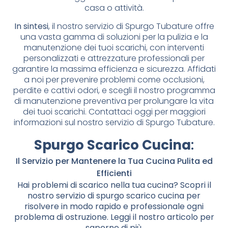
casa o attività.
In sintesi
, il nostro servizio di Spurgo Tubature offre
una vasta gamma di soluzioni per la pulizia e la
manutenzione dei tuoi scarichi, con interventi
personalizzati e attrezzature professionali per
garantire la massima efficienza e sicurezza. Affidati
a noi per prevenire problemi come occlusioni,
perdite e cattivi odori, e scegli il nostro programma
di manutenzione preventiva per prolungare la vita
dei tuoi scarichi. Contattaci oggi per maggiori
informazioni sul nostro servizio di Spurgo Tubature.
Spurgo Scarico Cucina
:
Il Servizio per Mantenere la Tua Cucina Pulita ed
Efficienti
Hai problemi di scarico nella tua cucina? Scopri il
nostro servizio di spurgo scarico cucina per
risolvere in modo rapido e professionale ogni
problema di ostruzione. Leggi il nostro articolo per
saperne di più.