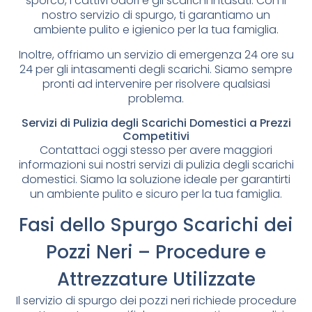
sporco, i cattivi odori e gli scarichi intasati. Con il
nostro servizio di spurgo, ti garantiamo un
ambiente pulito e igienico per la tua famiglia.
Inoltre, offriamo un servizio di emergenza 24 ore su
24 per gli intasamenti degli scarichi. Siamo sempre
pronti ad intervenire per risolvere qualsiasi
problema.
Servizi di Pulizia degli Scarichi Domestici a Prezzi
Competitivi
Contattaci oggi stesso per avere maggiori
informazioni sui nostri servizi di pulizia degli scarichi
domestici. Siamo la soluzione ideale per garantirti
un ambiente pulito e sicuro per la tua famiglia.
Fasi dello Spurgo Scarichi dei
Pozzi Neri – Procedure e
Attrezzature Utilizzate
Il servizio di spurgo dei pozzi neri richiede procedure