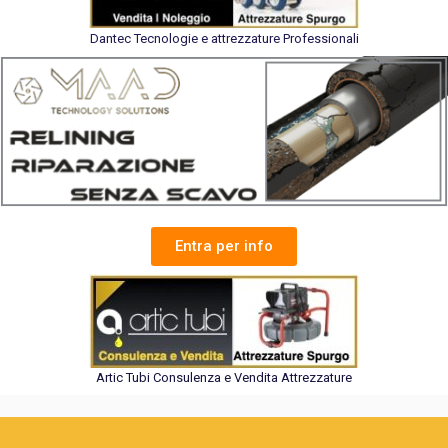
Dantec Tecnologie e attrezzature Professionali
Entra per info
Artic Tubi Consulenza e Vendita Attrezzature