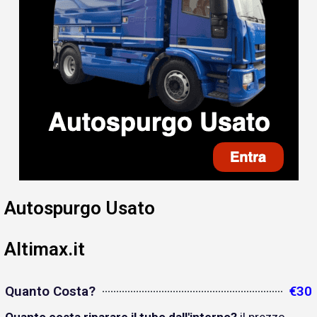
Autospurgo Usato
Altimax.it
Quanto Costa?
€30