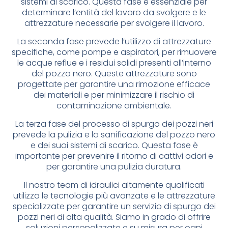
sistemi di scarico. Questa fase è essenziale per
determinare l’entità del lavoro da svolgere e le
attrezzature necessarie per svolgere il lavoro.
La seconda fase prevede l’utilizzo di attrezzature
specifiche, come pompe e aspiratori, per rimuovere
le acque reflue e i residui solidi presenti all’interno
del pozzo nero. Queste attrezzature sono
progettate per garantire una rimozione efficace
dei materiali e per minimizzare il rischio di
contaminazione ambientale.
La terza fase del processo di spurgo dei pozzi neri
prevede la pulizia e la sanificazione del pozzo nero
e dei suoi sistemi di scarico. Questa fase è
importante per prevenire il ritorno di cattivi odori e
per garantire una pulizia duratura.
Il nostro team di idraulici altamente qualificati
utilizza le tecnologie più avanzate e le attrezzature
specializzate per garantire un servizio di spurgo dei
pozzi neri di alta qualità. Siamo in grado di offrire
soluzioni personalizzate e su misura per ogni