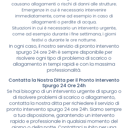
causano allagamenti o rischi di danni alle strutture;
Emergenze in cui è necessario intervenire
immediatamente, come ad esempio in caso di
allagamenti o perdite di acqua;
Situazioni in cui è necessario un intervento urgente,
come ad esempio durante i fine settimana, i giorni
festivi o durante le ore notturne.
In ogni caso, il nostro servizio di pronto intervento
spurgo 24 ore 24h è sempre disponibile per
risolvere ogni tipo di problema di scarico o
allagamento in tempi rapidi e con la massima
professionalità.
Contatta la Nostra Ditta per il Pronto Intervento
Spurgo 24 Ore 24h
Se hai bisogno di un intervento urgente di spurgo o
di risolvere problemi di scarico o allagamento,
contatta la nostra ditta per richiedere il servizio di
pronto intervento spurgo 24 ore 24h. Siamo sempre
a tua disposizione, garantendo un intervento
rapido e professionale in qualsiasi momento del
giorno o della notte. Contattaci subito per una