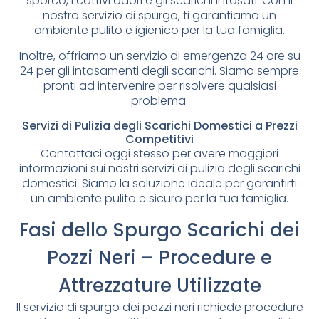
sporco, i cattivi odori e gli scarichi intasati. Con il
nostro servizio di spurgo, ti garantiamo un
ambiente pulito e igienico per la tua famiglia.
Inoltre, offriamo un servizio di emergenza 24 ore su
24 per gli intasamenti degli scarichi. Siamo sempre
pronti ad intervenire per risolvere qualsiasi
problema.
Servizi di Pulizia degli Scarichi Domestici a Prezzi
Competitivi
Contattaci oggi stesso per avere maggiori
informazioni sui nostri servizi di pulizia degli scarichi
domestici. Siamo la soluzione ideale per garantirti
un ambiente pulito e sicuro per la tua famiglia.
Fasi dello Spurgo Scarichi dei
Pozzi Neri – Procedure e
Attrezzature Utilizzate
Il servizio di spurgo dei pozzi neri richiede procedure