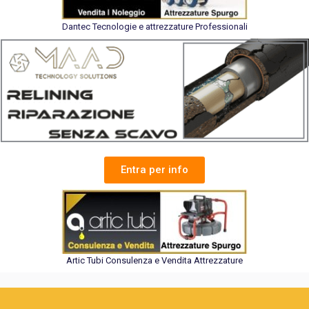
Dantec Tecnologie e attrezzature Professionali
Entra per info
Artic Tubi Consulenza e Vendita Attrezzature