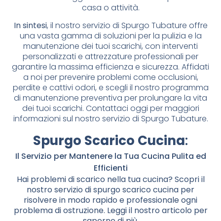
casa o attività.
In sintesi
, il nostro servizio di Spurgo Tubature offre
una vasta gamma di soluzioni per la pulizia e la
manutenzione dei tuoi scarichi, con interventi
personalizzati e attrezzature professionali per
garantire la massima efficienza e sicurezza. Affidati
a noi per prevenire problemi come occlusioni,
perdite e cattivi odori, e scegli il nostro programma
di manutenzione preventiva per prolungare la vita
dei tuoi scarichi. Contattaci oggi per maggiori
informazioni sul nostro servizio di Spurgo Tubature.
Spurgo Scarico Cucina
:
Il Servizio per Mantenere la Tua Cucina Pulita ed
Efficienti
Hai problemi di scarico nella tua cucina? Scopri il
nostro servizio di spurgo scarico cucina per
risolvere in modo rapido e professionale ogni
problema di ostruzione. Leggi il nostro articolo per
saperne di più.