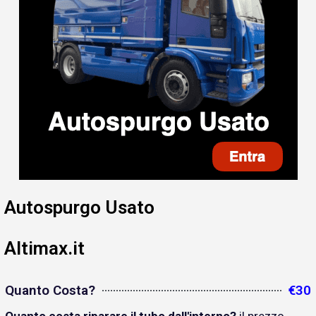
Autospurgo Usato
Altimax.it
Quanto Costa?
€30