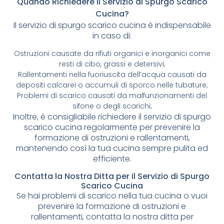
Quando Richiedere il Servizio di Spurgo Scarico
Cucina?
Il servizio di spurgo scarico cucina è indispensabile
in caso di:
Ostruzioni causate da rifiuti organici e inorganici come
resti di cibo, grassi e detersivi;
Rallentamenti nella fuoriuscita dell’acqua causati da
depositi calcarei o accumuli di sporco nelle tubature;
Problemi di scarico causati da malfunzionamenti del
sifone o degli scarichi;
Inoltre, è consigliabile richiedere il servizio di spurgo
scarico cucina regolarmente per prevenire la
formazione di ostruzioni e rallentamenti,
mantenendo così la tua cucina sempre pulita ed
efficiente.
Contatta la Nostra Ditta per il Servizio di Spurgo
Scarico Cucina
Se hai problemi di scarico nella tua cucina o vuoi
prevenire la formazione di ostruzioni e
rallentamenti, contatta la nostra ditta per