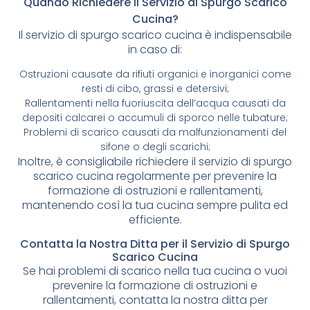
Quando Richiedere il Servizio di Spurgo Scarico
Cucina?
Il servizio di spurgo scarico cucina è indispensabile
in caso di:
Ostruzioni causate da rifiuti organici e inorganici come
resti di cibo, grassi e detersivi;
Rallentamenti nella fuoriuscita dell’acqua causati da
depositi calcarei o accumuli di sporco nelle tubature;
Problemi di scarico causati da malfunzionamenti del
sifone o degli scarichi;
Inoltre, è consigliabile richiedere il servizio di spurgo
scarico cucina regolarmente per prevenire la
formazione di ostruzioni e rallentamenti,
mantenendo così la tua cucina sempre pulita ed
efficiente.
Contatta la Nostra Ditta per il Servizio di Spurgo
Scarico Cucina
Se hai problemi di scarico nella tua cucina o vuoi
prevenire la formazione di ostruzioni e
rallentamenti, contatta la nostra ditta per