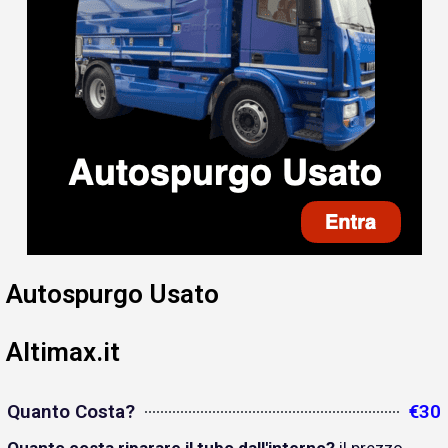
Autospurgo Usato
Altimax.it
Quanto Costa?
€30