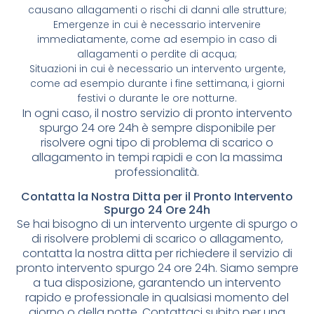
causano allagamenti o rischi di danni alle strutture;
Emergenze in cui è necessario intervenire
immediatamente, come ad esempio in caso di
allagamenti o perdite di acqua;
Situazioni in cui è necessario un intervento urgente,
come ad esempio durante i fine settimana, i giorni
festivi o durante le ore notturne.
In ogni caso, il nostro servizio di pronto intervento
spurgo 24 ore 24h è sempre disponibile per
risolvere ogni tipo di problema di scarico o
allagamento in tempi rapidi e con la massima
professionalità.
Contatta la Nostra Ditta per il Pronto Intervento
Spurgo 24 Ore 24h
Se hai bisogno di un intervento urgente di spurgo o
di risolvere problemi di scarico o allagamento,
contatta la nostra ditta per richiedere il servizio di
pronto intervento spurgo 24 ore 24h. Siamo sempre
a tua disposizione, garantendo un intervento
rapido e professionale in qualsiasi momento del
giorno o della notte. Contattaci subito per una