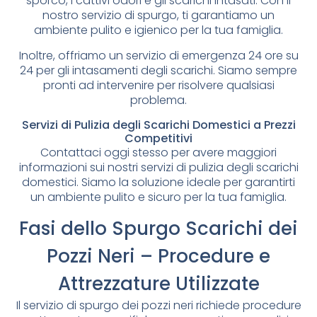
sporco, i cattivi odori e gli scarichi intasati. Con il
nostro servizio di spurgo, ti garantiamo un
ambiente pulito e igienico per la tua famiglia.
Inoltre, offriamo un servizio di emergenza 24 ore su
24 per gli intasamenti degli scarichi. Siamo sempre
pronti ad intervenire per risolvere qualsiasi
problema.
Servizi di Pulizia degli Scarichi Domestici a Prezzi
Competitivi
Contattaci oggi stesso per avere maggiori
informazioni sui nostri servizi di pulizia degli scarichi
domestici. Siamo la soluzione ideale per garantirti
un ambiente pulito e sicuro per la tua famiglia.
Fasi dello Spurgo Scarichi dei
Pozzi Neri – Procedure e
Attrezzature Utilizzate
Il servizio di spurgo dei pozzi neri richiede procedure