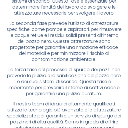
sistemi di scarico. Questa fase è essenziale per
determinare l’entità del lavoro da svolgere e le
attrezzature necessarie per svolgere il lavoro.
La seconda fase prevede l’utilizzo di attrezzature
specifiche, come pompe e aspiratori, per rimuovere
le acque reflue e i residui solidi presenti all’interno
del pozzo nero. Queste attrezzature sono
progettate per garantire una rimozione efficace
dei materiali e per minimizzare il rischio di
contaminazione ambientale.
La terza fase del processo di spurgo dei pozzi neri
prevede la pulizia e la sanificazione del pozzo nero
e dei suoi sistemi di scarico. Questa fase è
importante per prevenire il ritorno di cattivi odori e
per garantire una pulizia duratura.
Il nostro team di idraulici altamente qualificati
utilizza le tecnologie più avanzate e le attrezzature
specializzate per garantire un servizio di spurgo dei
pozzi neri di alta qualità. Siamo in grado di offrire
soluzioni personalizzate e su misura per ogni