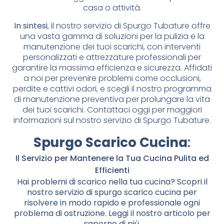
casa o attività.
In sintesi
, il nostro servizio di Spurgo Tubature offre
una vasta gamma di soluzioni per la pulizia e la
manutenzione dei tuoi scarichi, con interventi
personalizzati e attrezzature professionali per
garantire la massima efficienza e sicurezza. Affidati
a noi per prevenire problemi come occlusioni,
perdite e cattivi odori, e scegli il nostro programma
di manutenzione preventiva per prolungare la vita
dei tuoi scarichi. Contattaci oggi per maggiori
informazioni sul nostro servizio di Spurgo Tubature.
Spurgo Scarico Cucina
:
Il Servizio per Mantenere la Tua Cucina Pulita ed
Efficienti
Hai problemi di scarico nella tua cucina? Scopri il
nostro servizio di spurgo scarico cucina per
risolvere in modo rapido e professionale ogni
problema di ostruzione. Leggi il nostro articolo per
saperne di più.