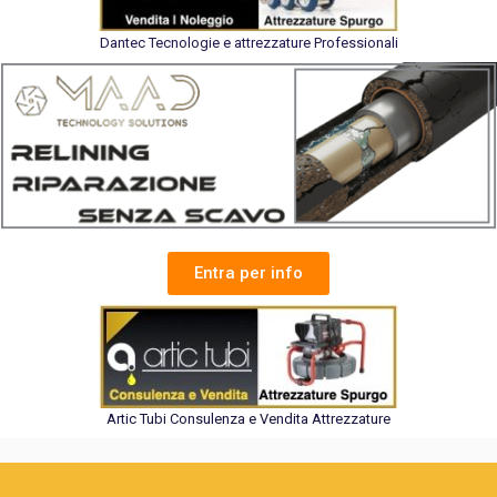
Dantec Tecnologie e attrezzature Professionali
Entra per info
Artic Tubi Consulenza e Vendita Attrezzature