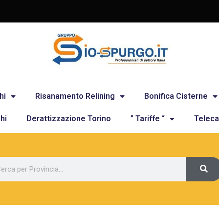
hi
Risanamento Relining
Bonifica Cisterne
hi
Derattizzazione Torino
” Tariffe “
Teleca