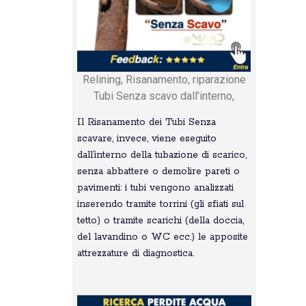
Relining, Risanamento, riparazione
Tubi Senza scavo dall'interno,
Il Risanamento dei Tubi Senza
scavare, invece, viene eseguito
dall’interno della tubazione di scarico,
senza abbattere o demolire pareti o
pavimenti: i tubi vengono analizzati
inserendo tramite torrini (gli sfiati sul
tetto) o tramite scarichi (della doccia,
del lavandino o WC ecc.) le apposite
attrezzature di diagnostica.