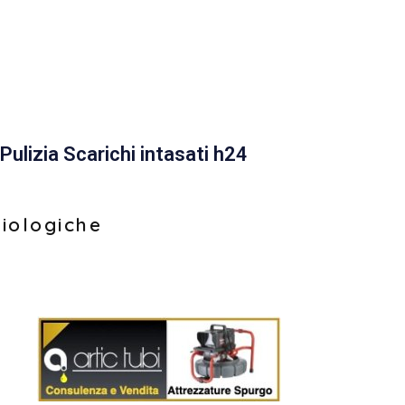
Pulizia Scarichi intasati h24
biologiche