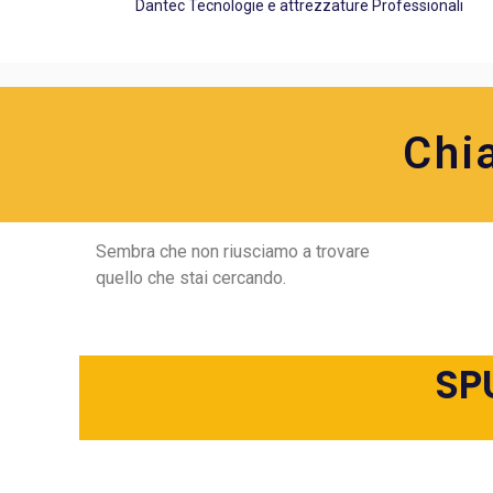
Dantec Tecnologie e attrezzature Professionali
Chi
Sembra che non riusciamo a trovare
quello che stai cercando.
SP