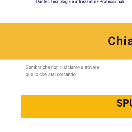
Dantec Tecnologie e attrezzature Professionali
Chi
Sembra che non riusciamo a trovare
quello che stai cercando.
SP