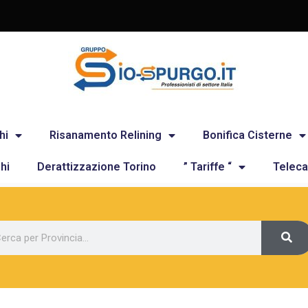
hi
Risanamento Relining
Bonifica Cisterne
hi
Derattizzazione Torino
” Tariffe “
Teleca