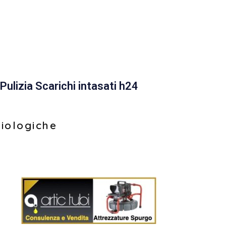
Pulizia Scarichi intasati h24
biologiche