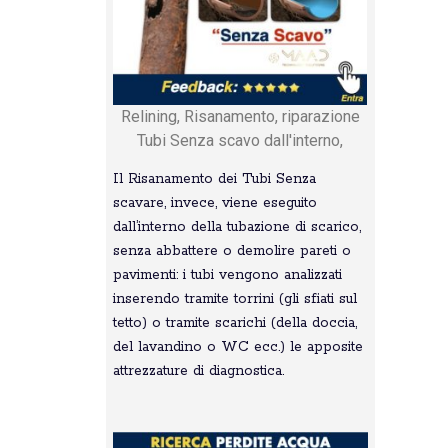
Relining, Risanamento, riparazione
Tubi Senza scavo dall'interno,
Il Risanamento dei Tubi Senza
scavare, invece, viene eseguito
dall’interno della tubazione di scarico,
senza abbattere o demolire pareti o
pavimenti: i tubi vengono analizzati
inserendo tramite torrini (gli sfiati sul
tetto) o tramite scarichi (della doccia,
del lavandino o WC ecc.) le apposite
attrezzature di diagnostica.