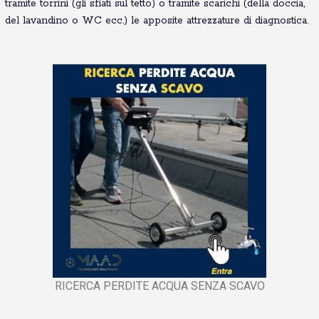
tramite torrini (gli sfiati sul tetto) o tramite scarichi (della doccia,
del lavandino o WC ecc.) le apposite attrezzature di diagnostica.
RICERCA PERDITE ACQUA SENZA SCAVO