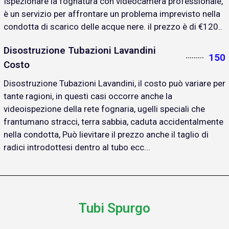
Ispezionare la fognatura con videocamera professionale,
è un servizio per affrontare un problema imprevisto nella
condotta di scarico delle acque nere. il prezzo è di €120..
Disostruzione Tubazioni Lavandini
150
Costo
Disostruzione Tubazioni Lavandini, il costo può variare per
tante ragioni, in questi casi occorre anche la
videoispezione della rete fognaria, ugelli speciali che
frantumano stracci, terra sabbia, caduta accidentalmente
nella condotta, Può lievitare il prezzo anche il taglio di
radici introdottesi dentro al tubo ecc...
Tubi Spurgo