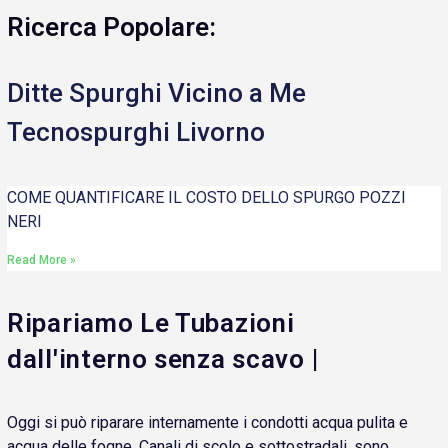
Ricerca Popolare:
Ditte Spurghi Vicino a Me
Tecnospurghi Livorno
COME QUANTIFICARE IL COSTO DELLO SPURGO POZZI
NERI
Read More »
Ripariamo Le Tubazioni
dall'interno senza scavo |
Oggi si può riparare internamente i condotti acqua pulita e
acqua delle fogne. Canali di scolo e sottostradali, sono