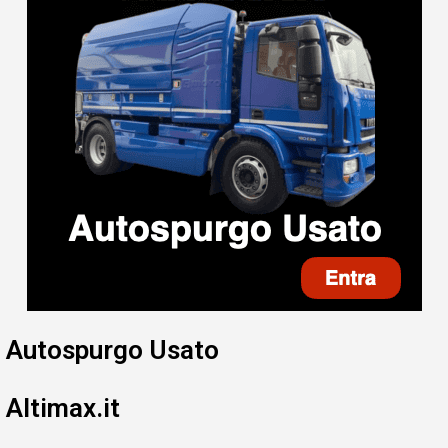
Autospurgo Usato
Altimax.it