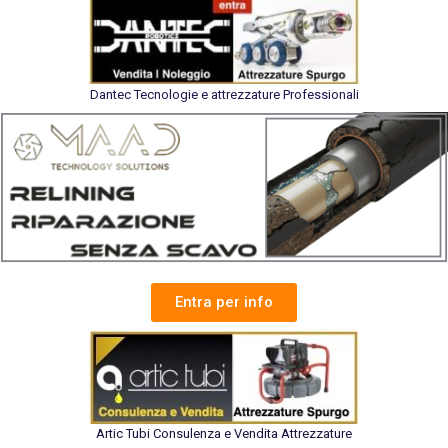
Dantec Tecnologie e attrezzature Professionali
Entra per info
Artic Tubi Consulenza e Vendita Attrezzature