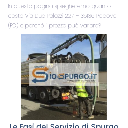
In questa pagina spiegheremo quanto
costa Via Due Palazzi 227 – 35136 Padova
(PD) e perché il prezzo può variare?
Le Fasi del Servizio di Spurgo