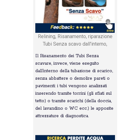
Relining, Risanamento, riparazione
Tubi Senza scavo dall'interno,
Il Risanamento dei Tubi Senza
scavare, invece, viene eseguito
dall’interno della tubazione di scarico,
senza abbattere o demolire pareti o
pavimenti: i tubi vengono analizzati
inserendo tramite torrini (gli sfiati sul
tetto) o tramite scarichi (della doccia,
del lavandino o WC ecc.) le apposite
attrezzature di diagnostica.