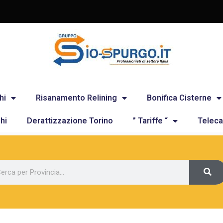
hi
Risanamento Relining
Bonifica Cisterne
hi
Derattizzazione Torino
” Tariffe “
Teleca