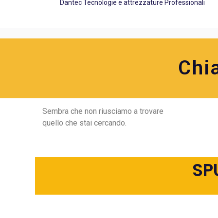
Dantec Tecnologie e attrezzature Professionali
Chi
Sembra che non riusciamo a trovare
quello che stai cercando.
SP