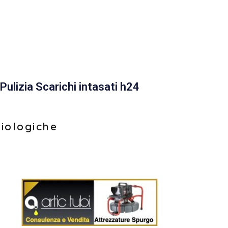
Pulizia Scarichi intasati h24
biologiche