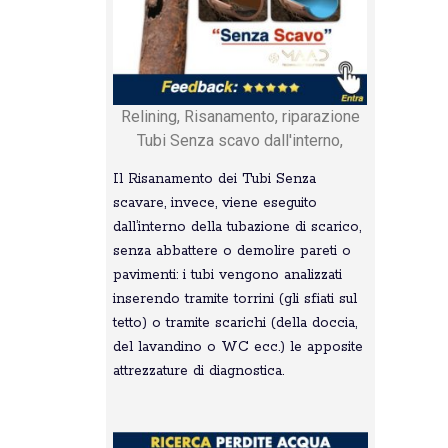
Relining, Risanamento, riparazione
Tubi Senza scavo dall'interno,
Il Risanamento dei Tubi Senza
scavare, invece, viene eseguito
dall’interno della tubazione di scarico,
senza abbattere o demolire pareti o
pavimenti: i tubi vengono analizzati
inserendo tramite torrini (gli sfiati sul
tetto) o tramite scarichi (della doccia,
del lavandino o WC ecc.) le apposite
attrezzature di diagnostica.