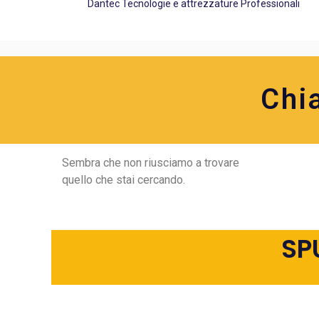
Dantec Tecnologie e attrezzature Professionali
Chi
Sembra che non riusciamo a trovare
quello che stai cercando.
SP