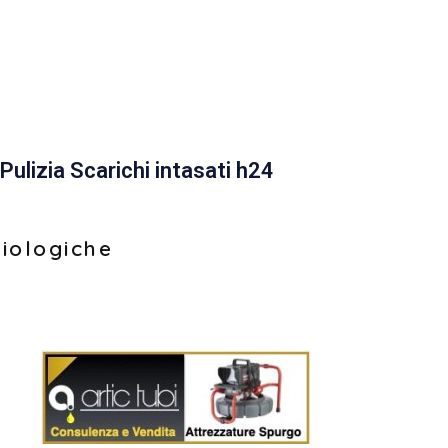
Pulizia Scarichi intasati h24
biologiche