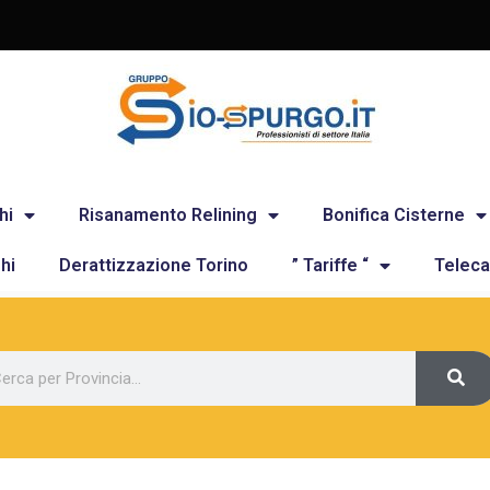
hi
Risanamento Relining
Bonifica Cisterne
hi
Derattizzazione Torino
” Tariffe “
Teleca