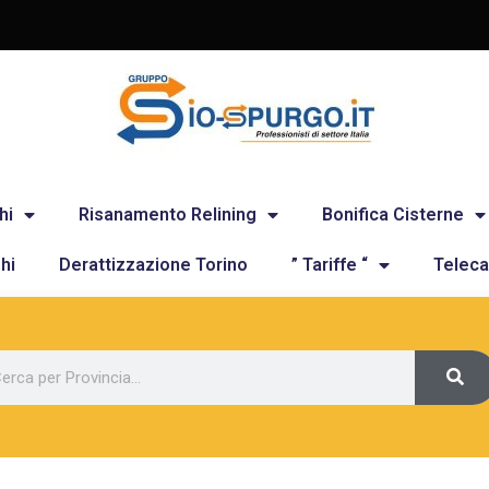
hi
Risanamento Relining
Bonifica Cisterne
hi
Derattizzazione Torino
” Tariffe “
Teleca