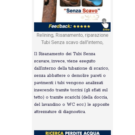
Relining, Risanamento, riparazione
Tubi Senza scavo dall'interno,
Il Risanamento dei Tubi Senza
scavare, invece, viene eseguito
dall’interno della tubazione di scarico,
senza abbattere o demolire pareti o
pavimenti: i tubi vengono analizzati
inserendo tramite torrini (gli sfiati sul
tetto) o tramite scarichi (della doccia,
del lavandino o WC ecc.) le apposite
attrezzature di diagnostica.