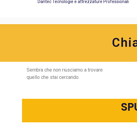
Dantec Tecnologie e attrezzature Professionali
Chi
Sembra che non riusciamo a trovare
quello che stai cercando.
SP