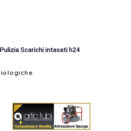
Pulizia Scarichi intasati h24
biologiche