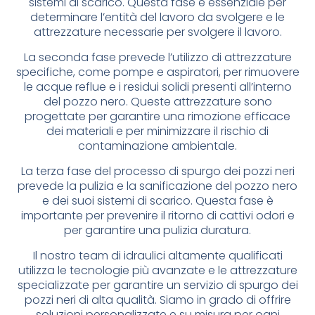
sistemi di scarico. Questa fase è essenziale per
determinare l’entità del lavoro da svolgere e le
attrezzature necessarie per svolgere il lavoro.
La seconda fase prevede l’utilizzo di attrezzature
specifiche, come pompe e aspiratori, per rimuovere
le acque reflue e i residui solidi presenti all’interno
del pozzo nero. Queste attrezzature sono
progettate per garantire una rimozione efficace
dei materiali e per minimizzare il rischio di
contaminazione ambientale.
La terza fase del processo di spurgo dei pozzi neri
prevede la pulizia e la sanificazione del pozzo nero
e dei suoi sistemi di scarico. Questa fase è
importante per prevenire il ritorno di cattivi odori e
per garantire una pulizia duratura.
Il nostro team di idraulici altamente qualificati
utilizza le tecnologie più avanzate e le attrezzature
specializzate per garantire un servizio di spurgo dei
pozzi neri di alta qualità. Siamo in grado di offrire
soluzioni personalizzate e su misura per ogni