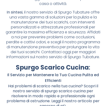
casa o attività.
In sintesi
, il nostro servizio di Spurgo Tubature offre
una vasta gamma di soluzioni per la pulizia e la
manutenzione dei tuoi scarichi, con interventi
personalizzati e attrezzature professionali per
garantire la massima efficienza e sicurezza. Affidati
a noi per prevenire problemi come occlusioni,
perdite e cattivi odori, e scegli il nostro programma
di manutenzione preventiva per prolungare la vita
dei tuoi scarichi. Contattaci oggi per maggiori
informazioni sul nostro servizio di Spurgo Tubature.
Spurgo Scarico Cucina
:
Il Servizio per Mantenere la Tua Cucina Pulita ed
Efficienti
Hai problemi di scarico nella tua cucina? Scopri il
nostro servizio di spurgo scarico cucina per
risolvere in modo rapido e professionale ogni
problema di ostruzione. Leggi il nostro articolo per
saperne di più.