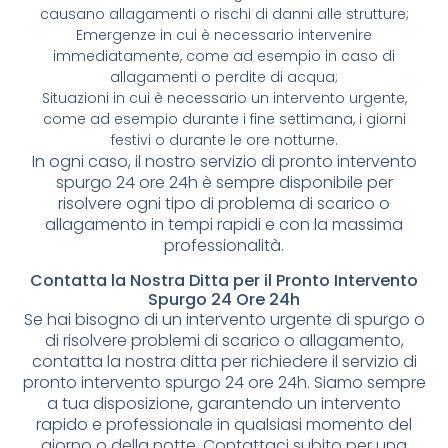
causano allagamenti o rischi di danni alle strutture;
Emergenze in cui è necessario intervenire
immediatamente, come ad esempio in caso di
allagamenti o perdite di acqua;
Situazioni in cui è necessario un intervento urgente,
come ad esempio durante i fine settimana, i giorni
festivi o durante le ore notturne.
In ogni caso, il nostro servizio di pronto intervento
spurgo 24 ore 24h è sempre disponibile per
risolvere ogni tipo di problema di scarico o
allagamento in tempi rapidi e con la massima
professionalità.
Contatta la Nostra Ditta per il Pronto Intervento
Spurgo 24 Ore 24h
Se hai bisogno di un intervento urgente di spurgo o
di risolvere problemi di scarico o allagamento,
contatta la nostra ditta per richiedere il servizio di
pronto intervento spurgo 24 ore 24h. Siamo sempre
a tua disposizione, garantendo un intervento
rapido e professionale in qualsiasi momento del
giorno o della notte. Contattaci subito per una