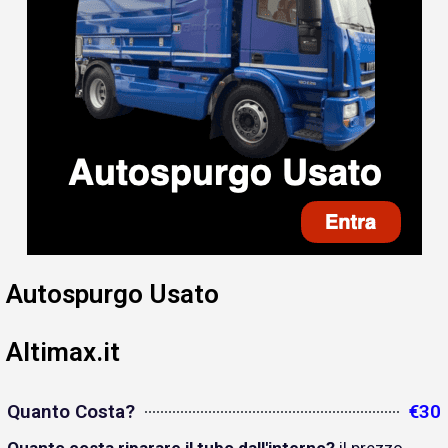
Autospurgo Usato
Altimax.it
Quanto Costa?
€30