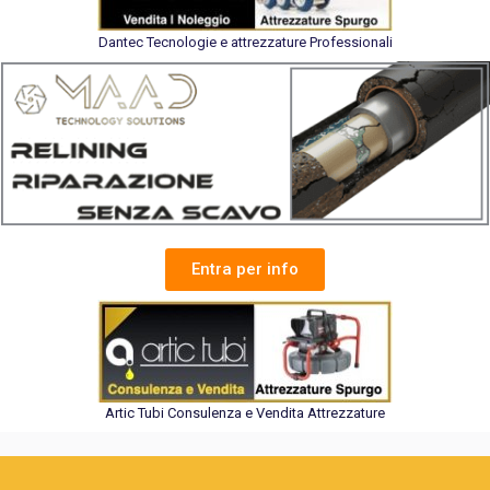
Dantec Tecnologie e attrezzature Professionali
Entra per info
Artic Tubi Consulenza e Vendita Attrezzature