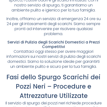
sporco, i cattivi odori e gli scarichi intasati. Con il
nostro servizio di spurgo, ti garantiamo un
ambiente pulito e igienico per la tua famiglia.
Inoltre, offriamo un servizio di emergenza 24 ore su
24 per gli intasamenti degli scarichi. Siamo sempre
pronti ad intervenire per risolvere qualsiasi
problema.
Servizi di Pulizia degli Scarichi Domestici a Prezzi
Competitivi
Contattaci oggi stesso per avere maggiori
informazioni sui nostri servizi di pulizia degli scarichi
domestici. Siamo la soluzione ideale per garantirti
un ambiente pulito e sicuro per la tua famiglia.
Fasi dello Spurgo Scarichi dei
Pozzi Neri – Procedure e
Attrezzature Utilizzate
Il servizio di spurgo dei pozzi neri richiede procedure