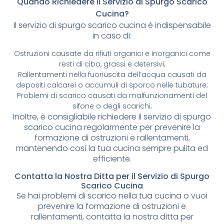
Quando Richiedere il Servizio di Spurgo Scarico
Cucina?
Il servizio di spurgo scarico cucina è indispensabile
in caso di:
Ostruzioni causate da rifiuti organici e inorganici come
resti di cibo, grassi e detersivi;
Rallentamenti nella fuoriuscita dell’acqua causati da
depositi calcarei o accumuli di sporco nelle tubature;
Problemi di scarico causati da malfunzionamenti del
sifone o degli scarichi;
Inoltre, è consigliabile richiedere il servizio di spurgo
scarico cucina regolarmente per prevenire la
formazione di ostruzioni e rallentamenti,
mantenendo così la tua cucina sempre pulita ed
efficiente.
Contatta la Nostra Ditta per il Servizio di Spurgo
Scarico Cucina
Se hai problemi di scarico nella tua cucina o vuoi
prevenire la formazione di ostruzioni e
rallentamenti, contatta la nostra ditta per