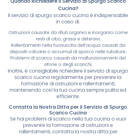
Quando Richiedere il Servizio di Spurgo Scarico
Cucina?
Il servizio di spurgo scarico cucina è indispensabile
in caso di:
Ostruzioni causate da rifiuti organici e inorganici come
resti di cibo, grassi e detersivi;
Rallentamenti nella fuoriuscita dell’acqua causati da
depositi calcarei o accumuli di sporco nelle tubature;
Problemi di scarico causati da malfunzionamenti del
sifone o degli scarichi;
Inoltre, è consigliabile richiedere il servizio di spurgo
scarico cucina regolarmente per prevenire la
formazione di ostruzioni e rallentamenti,
mantenendo così la tua cucina sempre pulita ed
efficiente.
Contatta la Nostra Ditta per il Servizio di Spurgo
Scarico Cucina
Se hai problemi di scarico nella tua cucina o vuoi
prevenire la formazione di ostruzioni e
rallentamenti, contatta la nostra ditta per