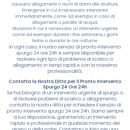
causano allagamenti o rischi di danni alle strutture;
Emergenze in cui è necessario intervenire
immediatamente, come ad esempio in caso di
allagamenti o perdite di acqua;
Situazioni in cui è necessario un intervento urgente,
come ad esempio durante i fine settimana, i giorni
festivi o durante le ore notturne.
In ogni caso, il nostro servizio di pronto intervento
spurgo 24 ore 24h è sempre disponibile per
risolvere ogni tipo di problema di scarico o
allagamento in tempi rapidi e con la massima
professionalità.
Contatta la Nostra Ditta per il Pronto Intervento
Spurgo 24 Ore 24h
Se hai bisogno di un intervento urgente di spurgo o
di risolvere problemi di scarico o allagamento,
contatta la nostra ditta per richiedere il servizio di
pronto intervento spurgo 24 ore 24h. Siamo sempre
a tua disposizione, garantendo un intervento
rapido e professionale in qualsiasi momento del
giorno o della notte. Contattaci subito per una