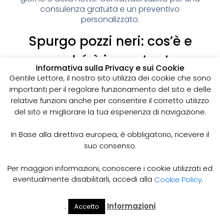
consulenza gratuita e un preventivo
personalizzato.
Spurgo pozzi neri: cos’è e
perché è importante
Informativa sulla Privacy e sui Cookie
I pozzi neri sono delle strutture sotterranee utilizzate
Gentile Lettore, il nostro sito utilizza dei cookie che sono
per la raccolta delle acque reflue domestiche,
importanti per il regolare funzionamento del sito e delle
soprattutto in zone dove non è disponibile un
relative funzioni anche per consentire il corretto utilizzo
sistema di smaltimento delle acque fognarie. Lo
del sito e migliorare la tua esperienza di navigazione.
spurgo dei pozzi neri è un’operazione essenziale
per garantire il corretto funzionamento del sistema
In Base alla direttiva europea, è obbligatorio, ricevere il
e prevenire il rischio di allagamenti, cattivi odori e
suo consenso.
infezioni.
Come funziona lo spurgo dei pozzi neri
Per maggiori informazioni, conoscere i cookie utilizzati ed
Lo spurgo dei pozzi neri viene effettuato mediante
eventualmente disabilitarli, accedi alla
Cookie Policy
.
l’utilizzo di apposite pompe e attrezzature
specifiche, in grado di aspirare e rimuovere le
.
Informazioni
Accetto
acque reflue e i sedimenti accumulati all’interno del
Il Mio
Prezzi
Home
Cerca
Account
Spurgo
pozzo. Il materiale estratto viene poi trasportato in