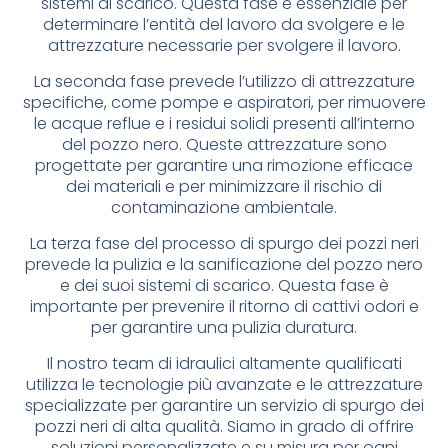
sistemi di scarico. Questa fase è essenziale per
determinare l’entità del lavoro da svolgere e le
attrezzature necessarie per svolgere il lavoro.
La seconda fase prevede l’utilizzo di attrezzature
specifiche, come pompe e aspiratori, per rimuovere
le acque reflue e i residui solidi presenti all’interno
del pozzo nero. Queste attrezzature sono
progettate per garantire una rimozione efficace
dei materiali e per minimizzare il rischio di
contaminazione ambientale.
La terza fase del processo di spurgo dei pozzi neri
prevede la pulizia e la sanificazione del pozzo nero
e dei suoi sistemi di scarico. Questa fase è
importante per prevenire il ritorno di cattivi odori e
per garantire una pulizia duratura.
Il nostro team di idraulici altamente qualificati
utilizza le tecnologie più avanzate e le attrezzature
specializzate per garantire un servizio di spurgo dei
pozzi neri di alta qualità. Siamo in grado di offrire
soluzioni personalizzate e su misura per ogni