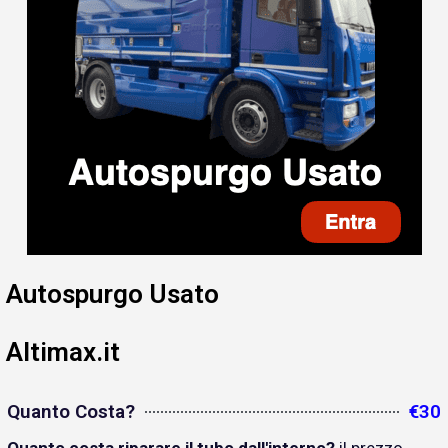
Autospurgo Usato
Altimax.it
Quanto Costa?
€30