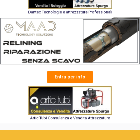
Dantec Tecnologie e attrezzature Professionali
Entra per info
Artic Tubi Consulenza e Vendita Attrezzature