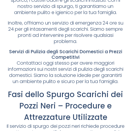
sporco, i cattivi odori e gli scarichi intasati. Con il
nostro servizio di spurgo, ti garantiamo un
ambiente pulito e igienico per la tua famiglia.
Inoltre, offriamo un servizio di emergenza 24 ore su
24 per gli intasamenti degli scarichi. Siamo sempre
pronti ad intervenire per risolvere qualsiasi
problema.
Servizi di Pulizia degli Scarichi Domestici a Prezzi
Competitivi
Contattaci oggi stesso per avere maggiori
informazioni sui nostri servizi di pulizia degli scarichi
domestici. Siamo la soluzione ideale per garantirti
un ambiente pulito e sicuro per la tua famiglia.
Fasi dello Spurgo Scarichi dei
Pozzi Neri – Procedure e
Attrezzature Utilizzate
Il servizio di spurgo dei pozzi neri richiede procedure