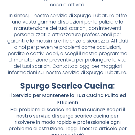
casa o attività.
In sintesi
, il nostro servizio di Spurgo Tubature offre
una vasta gamma di soluzioni per la pulizia e la
manutenzione dei tuoi scarichi, con interventi
personalizzati e attrezzature professionali per
garantire la massima efficienza e sicurezza. Affidati
a noi per prevenire problemi come occlusioni,
perdite e cattivi odori, e scegli il nostro programma
di manutenzione preventiva per prolungare la vita
dei tuoi scarichi. Contattaci oggi per maggiori
informazioni sul nostro servizio di Spurgo Tubature.
Spurgo Scarico Cucina
:
Il Servizio per Mantenere la Tua Cucina Pulita ed
Efficienti
Hai problemi di scarico nella tua cucina? Scopri il
nostro servizio di spurgo scarico cucina per
risolvere in modo rapido e professionale ogni
problema di ostruzione. Leggi il nostro articolo per
saperne di più.