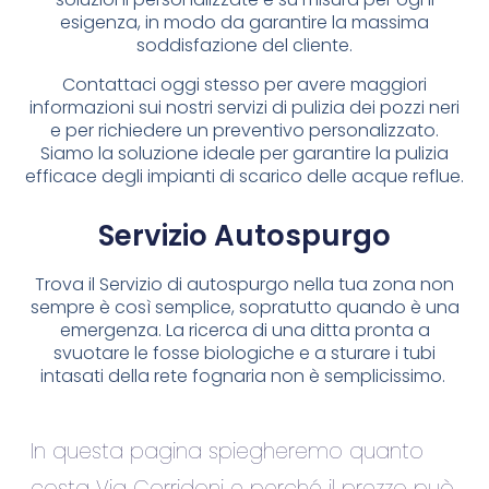
esigenza, in modo da garantire la massima
soddisfazione del cliente.
Contattaci oggi stesso per avere maggiori
informazioni sui nostri servizi di pulizia dei pozzi neri
e per richiedere un preventivo personalizzato.
Siamo la soluzione ideale per garantire la pulizia
efficace degli impianti di scarico delle acque reflue.
Servizio Autospurgo
Trova il Servizio di autospurgo nella tua zona non
sempre è così semplice, sopratutto quando è una
emergenza. La ricerca di una ditta pronta a
svuotare le fosse biologiche e a sturare i tubi
intasati della rete fognaria non è semplicissimo.
In questa pagina spiegheremo quanto
costa Via Corridoni e perché il prezzo può