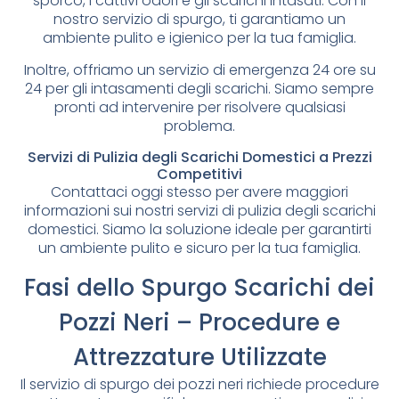
sporco, i cattivi odori e gli scarichi intasati. Con il
nostro servizio di spurgo, ti garantiamo un
ambiente pulito e igienico per la tua famiglia.
Inoltre, offriamo un servizio di emergenza 24 ore su
24 per gli intasamenti degli scarichi. Siamo sempre
pronti ad intervenire per risolvere qualsiasi
problema.
Servizi di Pulizia degli Scarichi Domestici a Prezzi
Competitivi
Contattaci oggi stesso per avere maggiori
informazioni sui nostri servizi di pulizia degli scarichi
domestici. Siamo la soluzione ideale per garantirti
un ambiente pulito e sicuro per la tua famiglia.
Fasi dello Spurgo Scarichi dei
Pozzi Neri – Procedure e
Attrezzature Utilizzate
Il servizio di spurgo dei pozzi neri richiede procedure