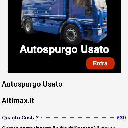
Autospurgo Usato
Altimax.it
Quanto Costa?
€30