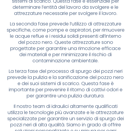
sistemi di scarico. Questa fase è essenziale per
determinare l’entità del lavoro da svolgere e le
attrezzature necessarie per svolgere il lavoro.
La seconda fase prevede l’utilizzo di attrezzature
specifiche, come pompe e aspiratori, per rimuovere
le acque reflue e i residui solidi presenti all’interno
del pozzo nero. Queste attrezzature sono
progettate per garantire una rimozione efficace
dei materiali e per minimizzare il rischio di
contaminazione ambientale.
La terza fase del processo di spurgo dei pozzi neri
prevede la pulizia e la sanificazione del pozzo nero
e dei suoi sistemi di scarico. Questa fase è
importante per prevenire il ritorno di cattivi odori e
per garantire una pulizia duratura.
Il nostro team di idraulici altamente qualificati
utilizza le tecnologie più avanzate e le attrezzature
specializzate per garantire un servizio di spurgo dei
pozzi neri di alta qualità. Siamo in grado di offrire
soluzioni personalizzate e su misura per ogni