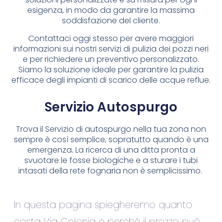
esigenza, in modo da garantire la massima
soddisfazione del cliente.
Contattaci oggi stesso per avere maggiori
informazioni sui nostri servizi di pulizia dei pozzi neri
e per richiedere un preventivo personalizzato.
Siamo la soluzione ideale per garantire la pulizia
efficace degli impianti di scarico delle acque reflue.
Servizio Autospurgo
Trova il Servizio di autospurgo nella tua zona non
sempre è così semplice, sopratutto quando è una
emergenza. La ricerca di una ditta pronta a
svuotare le fosse biologiche e a sturare i tubi
intasati della rete fognaria non è semplicissimo.
In questa pagina spiegheremo quanto
costa Via Colonia e perché il prezzo può