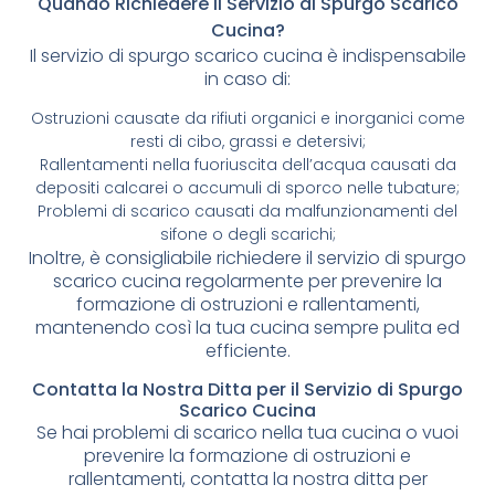
Quando Richiedere il Servizio di Spurgo Scarico
Cucina?
Il servizio di spurgo scarico cucina è indispensabile
in caso di:
Ostruzioni causate da rifiuti organici e inorganici come
resti di cibo, grassi e detersivi;
Rallentamenti nella fuoriuscita dell’acqua causati da
depositi calcarei o accumuli di sporco nelle tubature;
Problemi di scarico causati da malfunzionamenti del
sifone o degli scarichi;
Inoltre, è consigliabile richiedere il servizio di spurgo
scarico cucina regolarmente per prevenire la
formazione di ostruzioni e rallentamenti,
mantenendo così la tua cucina sempre pulita ed
efficiente.
Contatta la Nostra Ditta per il Servizio di Spurgo
Scarico Cucina
Se hai problemi di scarico nella tua cucina o vuoi
prevenire la formazione di ostruzioni e
rallentamenti, contatta la nostra ditta per