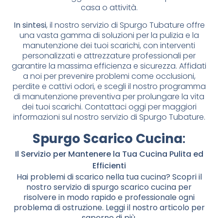
casa o attività.
In sintesi
, il nostro servizio di Spurgo Tubature offre
una vasta gamma di soluzioni per la pulizia e la
manutenzione dei tuoi scarichi, con interventi
personalizzati e attrezzature professionali per
garantire la massima efficienza e sicurezza. Affidati
a noi per prevenire problemi come occlusioni,
perdite e cattivi odori, e scegli il nostro programma
di manutenzione preventiva per prolungare la vita
dei tuoi scarichi. Contattaci oggi per maggiori
informazioni sul nostro servizio di Spurgo Tubature.
Spurgo Scarico Cucina
:
Il Servizio per Mantenere la Tua Cucina Pulita ed
Efficienti
Hai problemi di scarico nella tua cucina? Scopri il
nostro servizio di spurgo scarico cucina per
risolvere in modo rapido e professionale ogni
problema di ostruzione. Leggi il nostro articolo per
saperne di più.