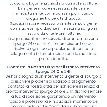
causano allagamenti o rischi di danni alle strutture;
Emergenze in cui è necessario intervenire
immediatamente, come ad esempio in caso di
allagamenti o perdite di acqua;
Situazioni in cui è necessario un intervento urgente,
come ad esempio durante i fine settimana, i giorni
festivi o durante le ore notturne.
In ogni caso, il nostro servizio di pronto intervento
spurgo 24 ore 24h è sempre disponibile per
risolvere ogni tipo di problema di scarico o
allagamento in tempi rapidi e con la massima
professionalità.
Contatta la Nostra Ditta per il Pronto Intervento
Spurgo 24 Ore 24h
Se hai bisogno di un intervento urgente di spurgo o
di risolvere problemi di scarico o allagamento,
contatta la nostra ditta per richiedere il servizio di
pronto intervento spurgo 24 ore 24h. Siamo sempre
a tua disposizione, garantendo un intervento
rapido e professionale in qualsiasi momento del
giorno o della notte. Contattaci subito per una