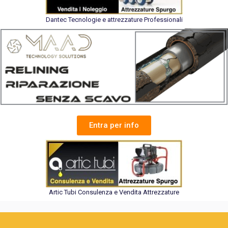
Dantec Tecnologie e attrezzature Professionali
Entra per info
Artic Tubi Consulenza e Vendita Attrezzature